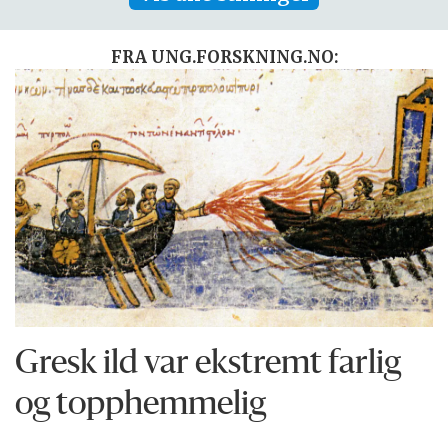
FRA UNG.FORSKNING.NO:
Gresk ild var ekstremt farlig
og topphemmelig