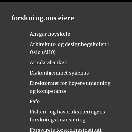
forskning.nos eiere
Ansgar høyskole
Arkitektur- og designhøgskolen i
Oslo (AHO)
Artsdatabanken
Diakonhjemmet sykehus
Direktoratet for høyere utdanning
og kompetanse
Fafo
Fiskeri- og havbruksnæringens
forskningsfinansiering
Forsvarets forskningsinstitutt