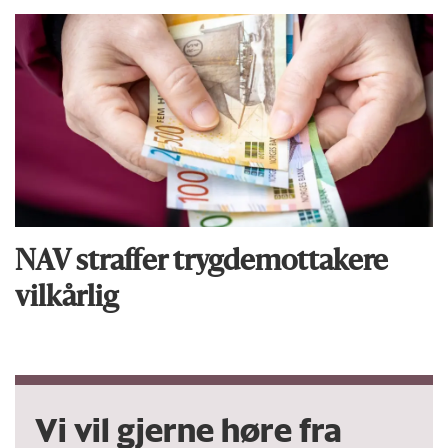
NAV straffer trygde­­mottakere
vilkårlig
Vi vil gjerne høre fra