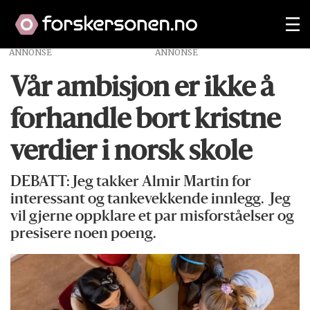
ANNONSE
Vår ambisjon er ikke å
forhandle bort kristne
verdier i norsk skole
DEBATT: Jeg takker Almir Martin for
interessant og tankevekkende innlegg. Jeg
vil gjerne oppklare et par misforståelser og
presisere noen poeng.