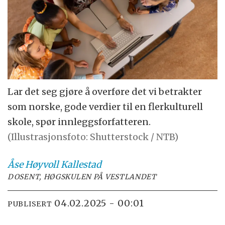
Lar det seg gjøre å overføre det vi betrakter
som norske, gode verdier til en flerkulturell
skole, spør innleggsforfatteren.
(Illustrasjonsfoto: Shutterstock / NTB)
Åse Høyvoll
Kallestad
DOSENT, HØGSKULEN PÅ VESTLANDET
04.02.2025 - 00:01
PUBLISERT