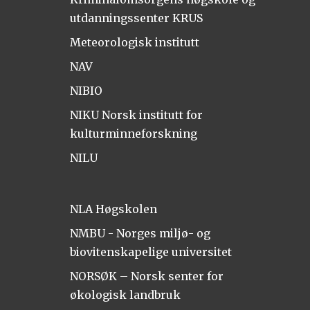
utdanningssenter KRUS
Meteorologisk institutt
NAV
NIBIO
NIKU Norsk institutt for
kulturminneforskning
NILU
NLA Høgskolen
NMBU - Norges miljø- og
biovitenskapelige universitet
NORSØK – Norsk senter for
økologisk landbruk