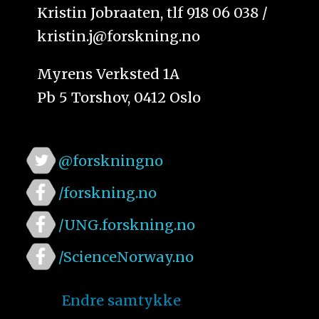
Kristin Jobraaten, tlf 918 06 038 /
kristin.j@forskning.no
Myrens Verksted 1A
Pb 5 Torshov, 0412 Oslo
@forskningno
/forskning.no
/UNG.forskning.no
/ScienceNorway.no
Endre samtykke