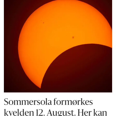
Sommersola formørkes
kvelden 12. August. Her kan