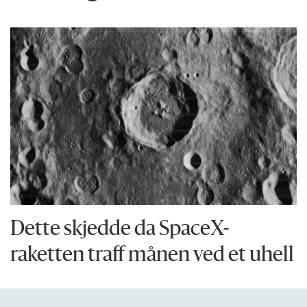
Dette skjedde da SpaceX-
raketten traff månen ved et uhell