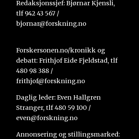
Redaksjonssjef: Bjørnar Kjensli,
tlf 942 43 567 /
bjornar@forskning.no
Forskersonen.no/kronikk og
debatt: Frithjof Eide Fjeldstad, tlf
480 98 388 /
frithjof@forskning.no
Daglig leder: Even Hallgren
Stranger, tlf 480 59 100 /
even@forskning.no
Annonsering og stillingsmarked: