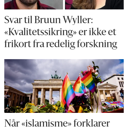
Svar til Bruun Wyller:
«Kvalitetssikring» er ikke et
frikort fra redelig forskning
Når «islamisme» forklarer