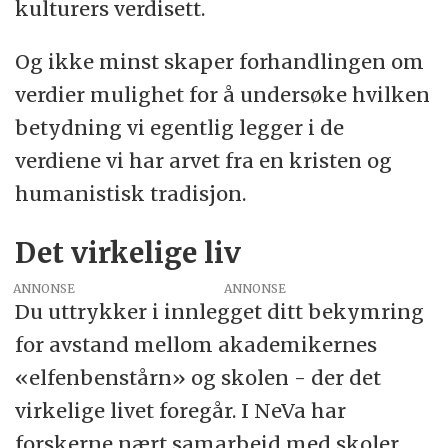
kulturers verdisett.
Og ikke minst skaper forhandlingen om
verdier mulighet for å undersøke hvilken
betydning vi egentlig legger i de
verdiene vi har arvet fra en kristen og
humanistisk tradisjon.
Det virkelige liv
ANNONSE
Du uttrykker i innlegget ditt bekymring
for avstand mellom akademikernes
«elfenbenstårn» og skolen - der det
virkelige livet foregår. I NeVa har
forskerne nært samarbeid med skoler,