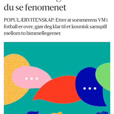
du se fenomenet
POPULÆRVITENSKAP: Etter at sommerens VM i
fotball er over, gjør deg klar til et kosmisk samspill
mellom to himmellegemer.