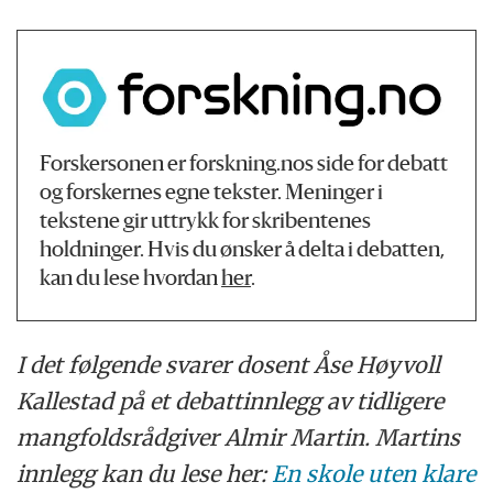
Forskersonen er forskning.nos side for debatt
og forskernes egne tekster. Meninger i
tekstene gir uttrykk for skribentenes
holdninger. Hvis du ønsker å delta i debatten,
kan du lese hvordan
her
.
I det følgende svarer dosent Åse Høyvoll
Kallestad på et debattinnlegg av tidligere
mangfoldsrådgiver Almir Martin. Martins
innlegg kan du lese her:
En skole uten klare