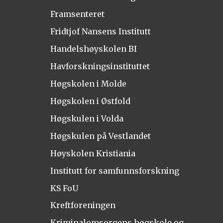
Framsenteret
Fridtjof Nansens Institutt
Handelshøyskolen BI
Havforskningsinstituttet
Høgskolen i Molde
Høgskolen i Østfold
Høgskulen i Volda
Høgskulen på Vestlandet
Høyskolen Kristiania
Institutt for samfunnsforskning
KS FoU
Kreftforeningen
Kriminalomsorgens høgskole og