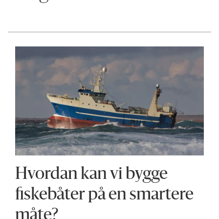
Hvordan kan vi bygge
fiske­båter på en smartere
måte?