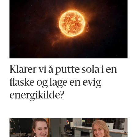
Klarer vi å putte sola i en
flaske og lage en evig
energikilde?