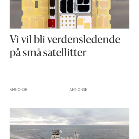
Vi vil bli verdens­ledende
på små satellitter
ANNONSE