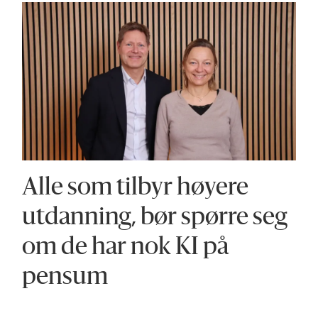
Alle som tilbyr høyere
utdanning, bør spørre seg
om de har nok KI på
pensum