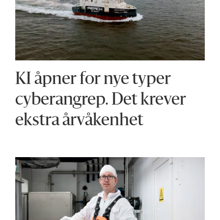
KI åpner for nye typer
cyberangrep. Det krever
ekstra årvåkenhet