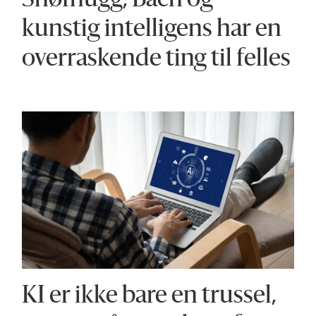
Snøfnugg, Bach og
kunstig intelligens har en
overraskende ting til felles
KI er ikke bare en trussel,