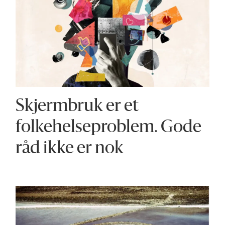
Skjermbruk er et
folkehelse­problem. Gode
råd ikke er nok