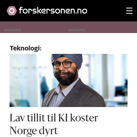
ANNONSE
Teknologi
Teknologi:
-
forskersonen
Lav tillit til KI koster
Norge dyrt