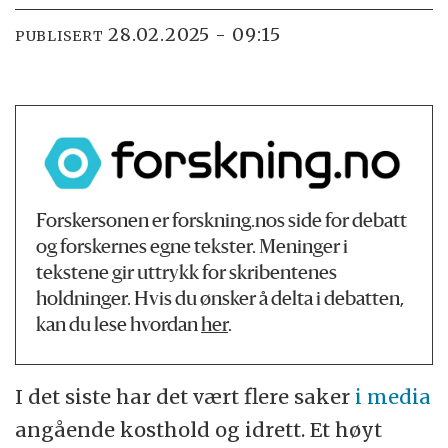
28.02.2025 - 09:15
PUBLISERT
Forskersonen er forskning.nos side for debatt
og forskernes egne tekster. Meninger i
tekstene gir uttrykk for skribentenes
holdninger. Hvis du ønsker å delta i debatten,
kan du lese hvordan
her
.
I det siste har det vært flere saker
i media
angående kosthold og idrett. Et høyt