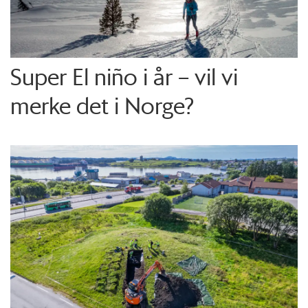
Super El niño i år – vil vi
merke det i Norge?