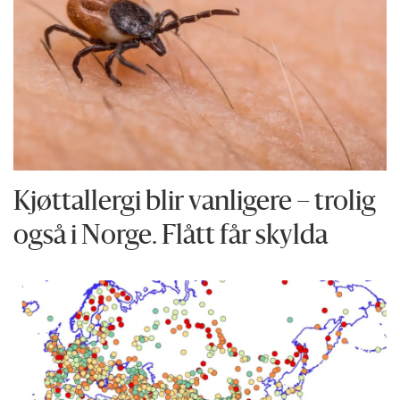
Kjøttallergi blir vanligere – trolig
også i Norge. Flått får skylda