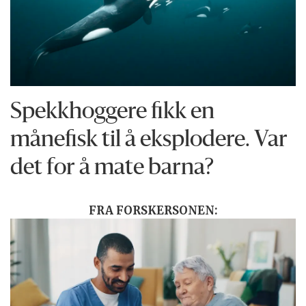
Spekkhoggere fikk en
månefisk til å eksplodere. Var
det for å mate barna?
FRA FORSKERSONEN: