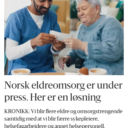
Norsk eldreomsorg er under
press. Her er en løsning
KRONIKK: Vi blir flere eldre og omsorgstrengende
samtidig med at vi blir færre sykepleiere,
helsefagarbeidere og annet helsepersonell.