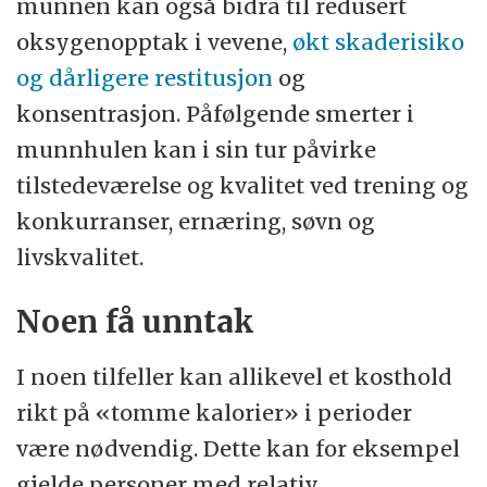
munnen kan også bidra til redusert
oksygenopptak i vevene,
økt skaderisiko
og dårligere restitusjon
og
konsentrasjon. Påfølgende smerter i
munnhulen kan i sin tur påvirke
tilstedeværelse og kvalitet ved trening og
konkurranser, ernæring, søvn og
livskvalitet.
Noen få unntak
I noen tilfeller kan allikevel et kosthold
rikt på «tomme kalorier» i perioder
være nødvendig. Dette kan for eksempel
gjelde personer med relativ