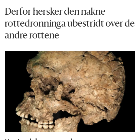
Derfor hersker den nakne
rottedronninga ubestridt over de
andre rottene