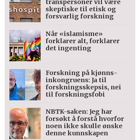
trans­personer vil være
skeptiske til etisk og
forsvarlig forskning
Når «islamisme»
forklarer alt, forklarer
det ingenting
Forskning på kjønns­
inkongruens: Ja til
forskningsskepsis, nei
til forskningsfobi
NBTK-saken: Jeg har
forsøkt å forstå hvorfor
noen ikke skulle ønske
denne kunnskapen