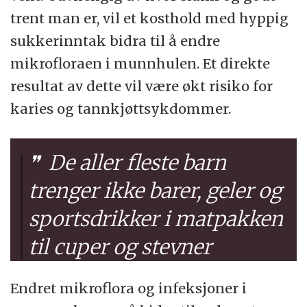
trent man er, vil et kosthold med hyppig
sukkerinntak bidra til å endre
mikrofloraen i munnhulen. Et direkte
resultat av dette vil være økt risiko for
karies og tannkjøttsykdommer.
De aller fleste barn
trenger ikke barer, geler og
sportsdrikker i matpakken
til cuper og stevner
Endret mikroflora og infeksjoner i