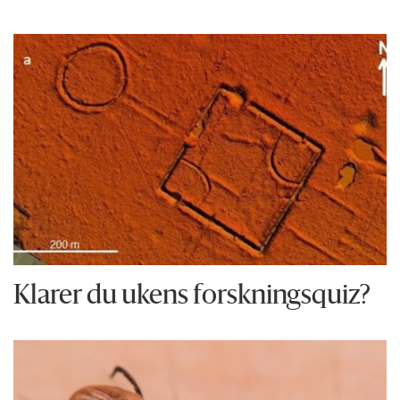
Klarer du ukens forskningsquiz?