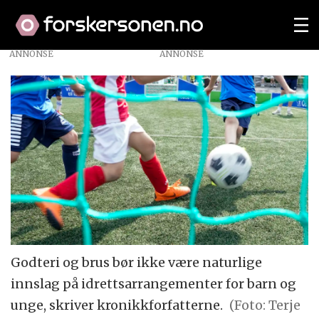
ANNONSE
Godteri og brus bør ikke være naturlige
innslag på idrettsarrangementer for barn og
unge, skriver kronikkforfatterne.
(Foto: Terje