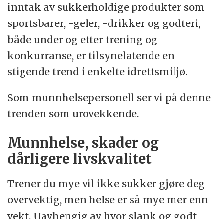
inntak av sukkerholdige produkter som
sportsbarer, -geler, -drikker og godteri,
både under og etter trening og
konkurranse, er tilsynelatende en
stigende trend i enkelte idrettsmiljø.
Som munnhelsepersonell ser vi på denne
trenden som urovekkende.
Munnhelse, skader og
dårligere livskvalitet
Trener du mye vil ikke sukker gjøre deg
overvektig, men helse er så mye mer enn
vekt. Uavhengig av hvor slank og godt