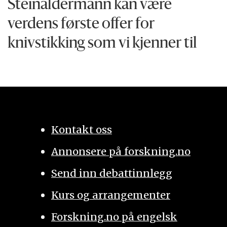
Steinaldermann kan være
verdens første offer for
knivstikking som vi kjenner til
Kontakt oss
Annonsere på forskning.no
Send inn debattinnlegg
Kurs og arrangementer
Forskning.no på engelsk