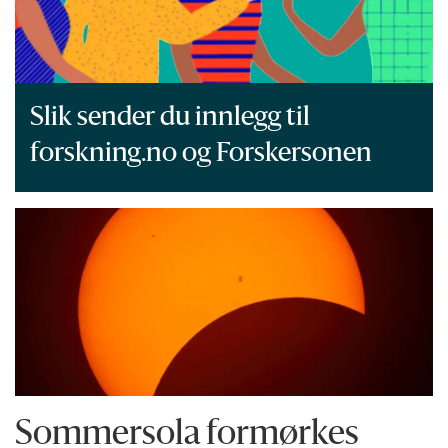
Slik sender du innlegg til
forskning.no og Forskersonen
Sommersola formørkes