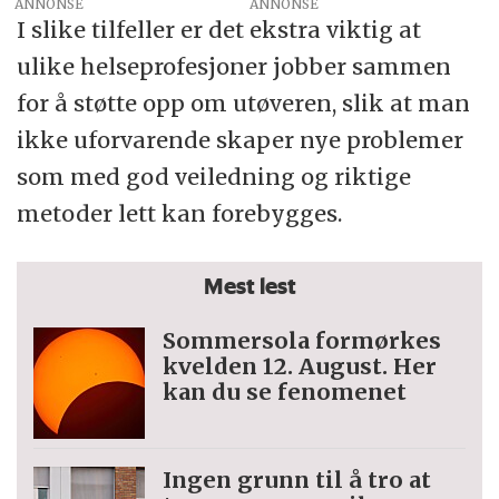
ANNONSE
I slike tilfeller er det ekstra viktig at
ulike helseprofesjoner jobber sammen
for å støtte opp om utøveren, slik at man
ikke uforvarende skaper nye problemer
som med god veiledning og riktige
metoder lett kan forebygges.
Mest lest
Sommersola formørkes
kvelden 12. August. Her
kan du se fenomenet
Ingen grunn til å tro at