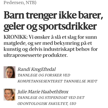
Pedersen, NTB)
Barn trenger ikke barer,
geler og sportsdrikker
KRONIKK: Vi ønsker å slå et slag for sunn
matglede, og ser med bekymring på et
kunstig og delvis industriskapt behov for
ultraprosesserte produkter.
Randi Krog
Eftedal
TANNLEGE OG FORSKER VED
KOMPETANSESENTERET TANNHELSE MIDT
Julie Marie Haabeth
Brox
TANNLEGE OG STIPENDIAT VED DET
ODONTOLOGISK FAKULTET, UIO