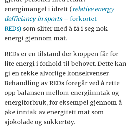
energimangel i idrett (
relative energy
defficiancy in sports
– forkortet
REDs)
som sliter med å få i seg nok
energi gjennom mat.
REDs er en tilstand der kroppen får for
lite energi i forhold til behovet. Dette kan
gi en rekke alvorlige konsekvenser.
Behandling av REDs foregår ved å rette
opp balansen mellom energiinntak og
energiforbruk, for eksempel gjennom å
øke inntak av energitett mat som
sjokolade og sukkertøy.