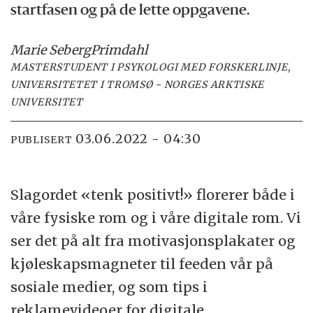
startfasen og på de lette oppgavene.
Marie Seberg
Primdahl
MASTERSTUDENT I PSYKOLOGI MED FORSKERLINJE,
UNIVERSITETET I TROMSØ - NORGES ARKTISKE
UNIVERSITET
03.06.2022 - 04:30
PUBLISERT
Slagordet «tenk positivt!» florerer både i
våre fysiske rom og i våre digitale rom. Vi
ser det på alt fra motivasjonsplakater og
kjøleskapsmagneter til feeden vår på
sosiale medier, og som tips i
reklamevideoer for digitale