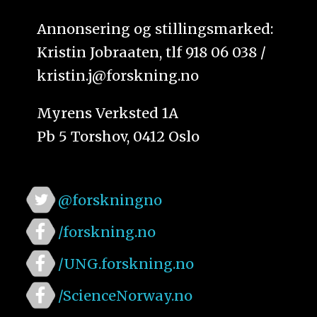
Annonsering og stillingsmarked:
Kristin Jobraaten, tlf 918 06 038 /
kristin.j@forskning.no
Myrens Verksted 1A
Pb 5 Torshov, 0412 Oslo
@forskningno
/forskning.no
/UNG.forskning.no
/ScienceNorway.no