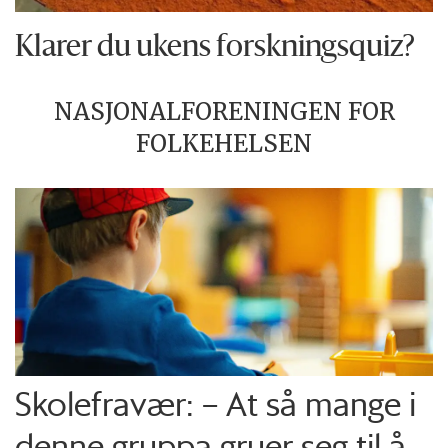
Klarer du ukens forskningsquiz?
NASJONALFORENINGEN FOR
FOLKEHELSEN
Skolefravær: – At så mange i
denne gruppa gruer seg til å