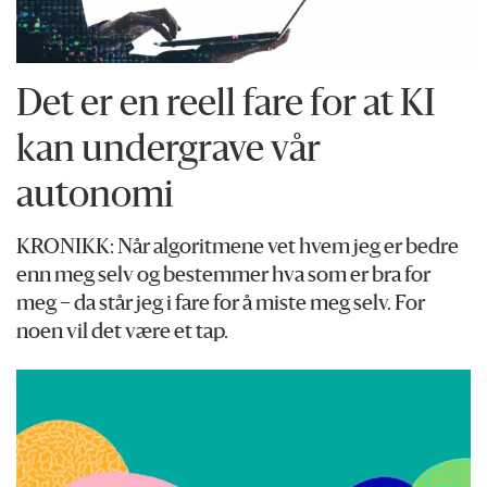
Det er en reell fare for at KI
kan undergrave vår
autonomi
KRONIKK: Når algoritmene vet hvem jeg er bedre
enn meg selv og bestemmer hva som er bra for
meg – da står jeg i fare for å miste meg selv. For
noen vil det være et tap.