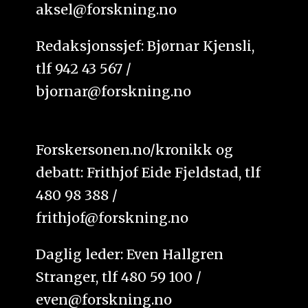
aksel@forskning.no
Redaksjonssjef: Bjørnar Kjensli,
tlf 942 43 567 /
bjornar@forskning.no
Forskersonen.no/kronikk og
debatt: Frithjof Eide Fjeldstad, tlf
480 98 388 /
frithjof@forskning.no
Daglig leder: Even Hallgren
Stranger, tlf 480 59 100 /
even@forskning.no