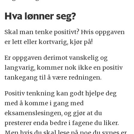
Hva lønner seg?
Skal man tenke positivt? Hvis oppgaven
er lett eller kortvarig, kjør på!
Er oppgaven derimot vanskelig og
langvarig, kommer nok ikke en positiv
tankegang til å være redningen.
Positiv tenkning kan godt hjelpe deg
med å komme i gang med
eksamenslesingen, og gjør at du
presterer enda bedre i fagene du liker.
Men hvis du skal lese på noe du synes er