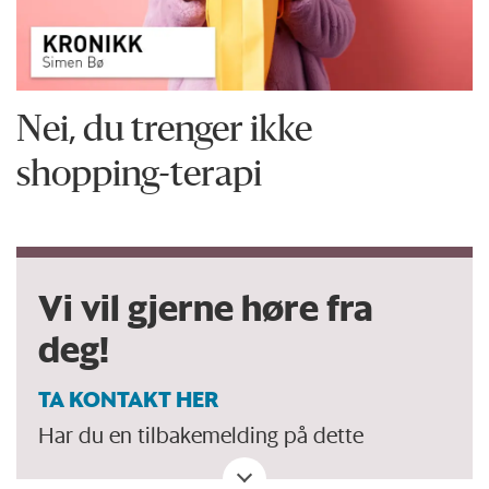
Nei, du trenger ikke
shopping-terapi
Vi vil gjerne høre fra
deg!
TA KONTAKT HER
Har du en tilbakemelding på dette
debattinnlegget. Eller spørsmål, ros eller