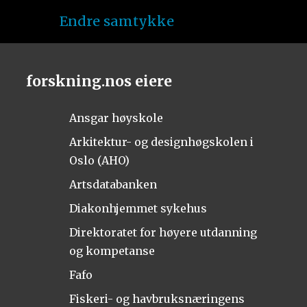
Endre samtykke
forskning.nos eiere
Ansgar høyskole
Arkitektur- og designhøgskolen i
Oslo (AHO)
Artsdatabanken
Diakonhjemmet sykehus
Direktoratet for høyere utdanning
og kompetanse
Fafo
Fiskeri- og havbruksnæringens