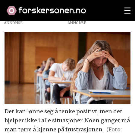
ANNONSE
Det kan lønne seg å tenke positivt, men det
hjelper ikke i alle situasjoner. Noen ganger må
man tørre å kjenne på frustrasjonen.
(Foto: