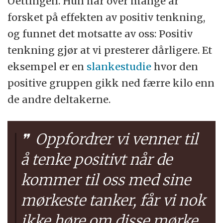
Oettingen. Hun har over mange år
forsket på effekten av positiv tenkning,
og funnet det motsatte av oss: Positiv
tenkning gjør at vi presterer dårligere. Et
eksempel er en
slankestudie
hvor den
positive gruppen gikk ned færre kilo enn
de andre deltakerne.
Oppfordrer vi venner til
å tenke positivt når de
kommer til oss med sine
mørkeste tanker, får vi nok
ikke høre om disse mørke