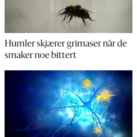
Humler skjærer grimaser når de
smaker noe bittert