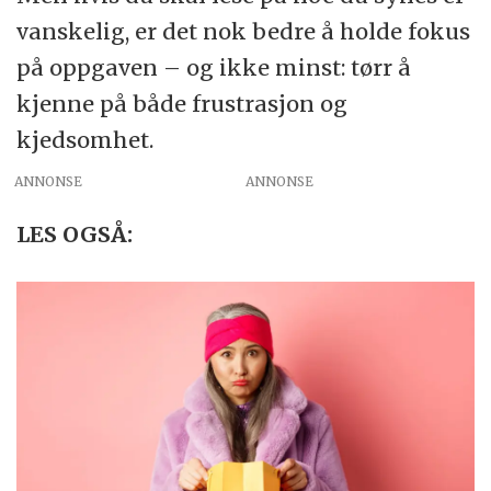
vanskelig, er det nok bedre å holde fokus
på oppgaven – og ikke minst: tørr å
kjenne på både frustrasjon og
kjedsomhet.
ANNONSE
LES OGSÅ: