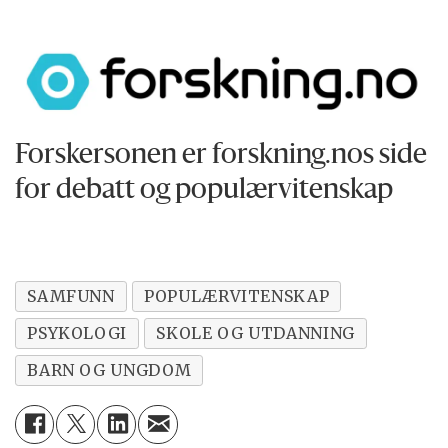
kritikk til Forskersonen/forskning.no? Eller
tips om en viktig debatt?
Forskersonen er forskning.nos side
for debatt og populærvitenskap
SAMFUNN
POPULÆRVITENSKAP
PSYKOLOGI
SKOLE OG UTDANNING
BARN OG UNGDOM