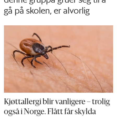
gå på skolen, er alvorlig
Kjøttallergi blir vanligere – trolig
også i Norge. Flått får skylda