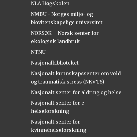
NLA Høgskolen
NMBU - Norges miljø- og
biovitenskapelige universitet
NORSØK – Norsk senter for
økologisk landbruk
NTNU
Nasjonalbiblioteket
Nasjonalt kunnskapssenter om vold
og traumatisk stress (NKVTS)
Nasjonalt senter for aldring og helse
Nasjonalt senter for e-
helseforskning
Nasjonalt senter for
kvinnehelseforskning