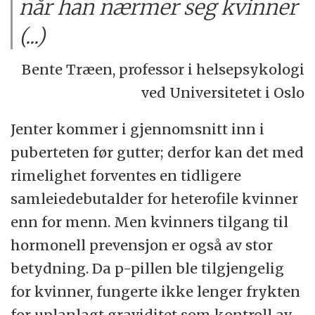
når han nærmer seg kvinner
(...)
Bente Træen, professor i helsepsykologi
ved Universitetet i Oslo
Jenter kommer i gjennomsnitt inn i
puberteten før gutter; derfor kan det med
rimelighet forventes en tidligere
samleiedebutalder for heterofile kvinner
enn for menn. Men kvinners tilgang til
hormonell prevensjon er også av stor
betydning. Da p-pillen ble tilgjengelig
for kvinner, fungerte ikke lenger frykten
for uplanlagt graviditet som kontroll av