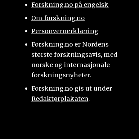
Forskning.no på engelsk
Om forskning.no
Personvernerklæring
Forskning.no er Nordens
største forskningsavis, med
norske og internasjonale
forskningsnyheter.
Forskning.no gis ut under
Redaktørplakaten
.