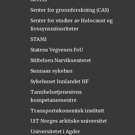
Senter for grunnforskning (CAS)
Senter for studier av Holocaust og
livssynsminoriteter
STAMI
Statens Vegvesen FoU
Stiftelsen Narviksenteret
Sunnaas sykehus
Sykehuset Innlandet HF
Tannhelsetjenestens
kompetansesentre
Transportøkonomisk institutt
UiT Norges arktiske universitet
Universitetet i Agder