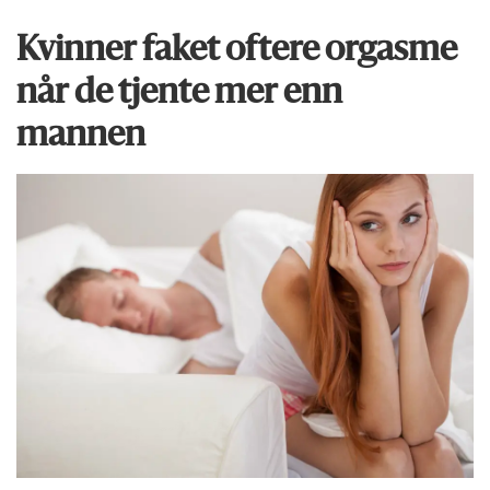
Kvinner faket oftere orgasme
når de tjente mer enn
mannen