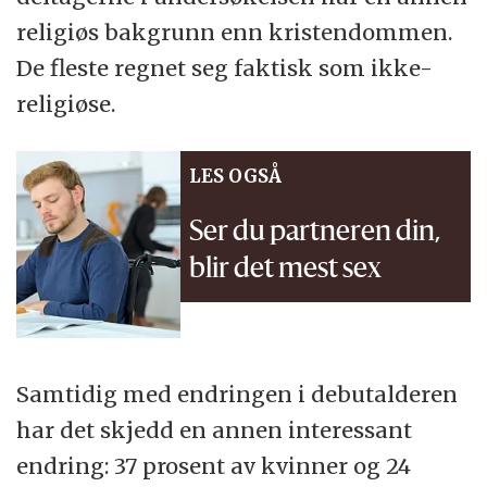
religiøs bakgrunn enn kristendommen.
De fleste regnet seg faktisk som ikke-
religiøse.
LES OGSÅ
Ser du partneren din,
blir det mest sex
Samtidig med endringen i debutalderen
har det skjedd en annen interessant
endring: 37 prosent av kvinner og 24