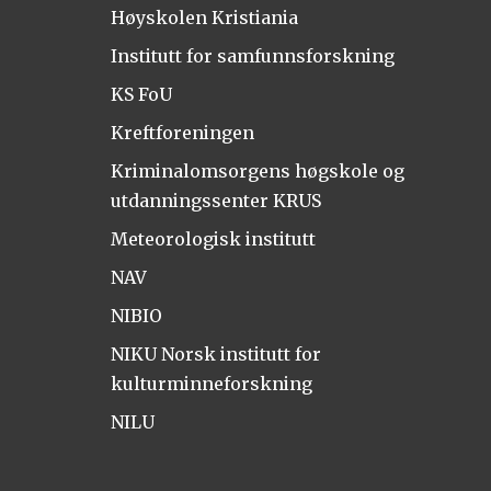
Høyskolen Kristiania
Institutt for samfunnsforskning
KS FoU
Kreftforeningen
Kriminalomsorgens høgskole og
utdanningssenter KRUS
Meteorologisk institutt
NAV
NIBIO
NIKU Norsk institutt for
kulturminneforskning
NILU