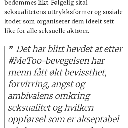
bedømmes likt. Følgelig skal
seksualitetens uttrykksformer og sosiale
koder som organiserer dem ideelt sett
like for alle seksuelle aktører.
Det har blitt hevdet at etter
#MeToo-bevegelsen har
menn fått økt bevissthet,
forvirring, angst og
ambivalens omkring
seksualitet og hvilken
oppførsel som er akseptabel