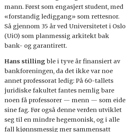
mann. Først som engasjert student, med
«forstandig lediggang» som rettesnor.
Så gjennom 35 år ved Universitetet i Oslo
(UiO) som planmessig arkitekt bak
bank- og garantirett.
Hans stilling
ble i tyve år finansiert av
bankforeningen, da det ikke var noe
annet professorat ledig: På 60-tallets
juridiske fakultet fantes nemlig bare
noen få professorer — menn — som eide
sine fag. Før også denne verden utviklet
seg til en mindre hegemonisk, og i alle
fall kjønnsmessig mer sammensatt