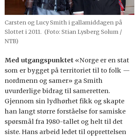
Carsten og Lucy Smith i gallamiddagen på
Slottet i 2011.
(Foto: Stian Lysberg Solum /
NTB)
Med utgangspunktet
«Norge er en stat
som er bygget på territoriet til to folk —
nordmenn og samer» ga Smith
uvurderlige bidrag til sameretten.
Gjennom sin lydhørhet fikk og skapte
han langt større forståelse for samiske
spørsmål fra 1980-tallet og helt til det
siste. Hans arbeid ledet til opprettelsen