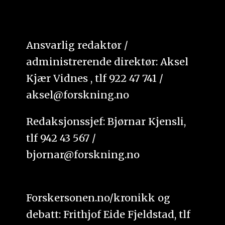
Ansvarlig redaktør /
administrerende direktør: Aksel
Kjær Vidnes , tlf 922 47 741 /
aksel@forskning.no
Redaksjonssjef: Bjørnar Kjensli,
tlf 942 43 567 /
bjornar@forskning.no
Forskersonen.no/kronikk og
debatt: Frithjof Eide Fjeldstad, tlf