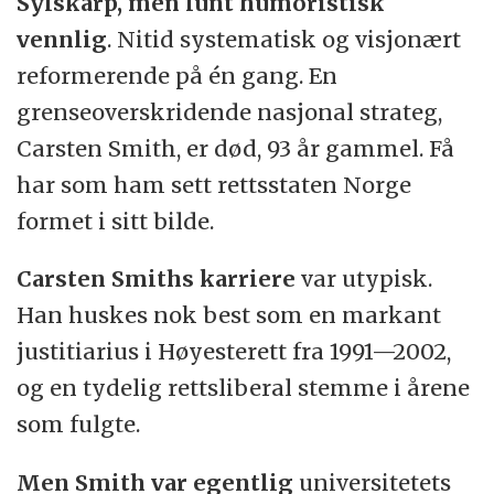
Sylskarp, men lunt humoristisk
vennlig
. Nitid systematisk og visjonært
reformerende på én gang. En
grenseoverskridende nasjonal strateg,
Carsten Smith, er død, 93 år gammel. Få
har som ham sett rettsstaten Norge
formet i sitt bilde.
Carsten Smiths karriere
var utypisk.
Han huskes nok best som en markant
justitiarius i Høyesterett fra 1991—2002,
og en tydelig rettsliberal stemme i årene
som fulgte.
Men Smith var egentlig
universitetets