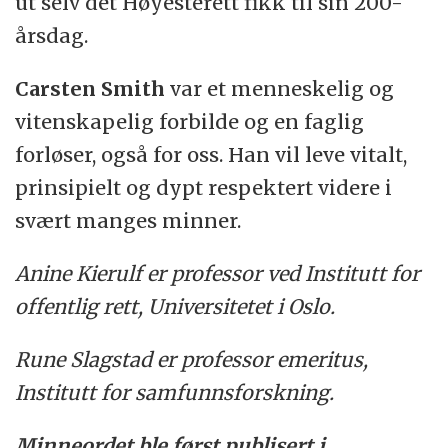
ut selv det Høyesterett fikk til sin 200-
årsdag.
Carsten Smith
var
et menneskelig og
vitenskapelig forbilde og en faglig
forløser, også for oss. Han vil leve vitalt,
prinsipielt og dypt respektert videre i
svært manges minner.
Anine Kierulf er professor ved Institutt for
offentlig rett, Universitetet i Oslo.
Rune Slagstad er professor emeritus,
Institutt for samfunnsforskning.
Minneordet ble først publisert i