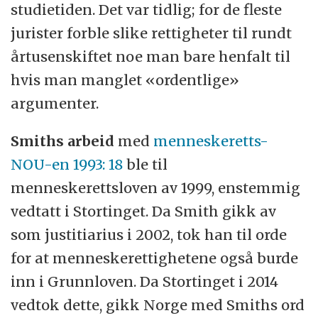
studietiden. Det var tidlig; for de fleste
jurister forble slike rettigheter til rundt
årtusenskiftet noe man bare henfalt til
hvis man manglet «ordentlige»
argumenter.
Smiths arbeid
med
menneskeretts-
NOU-en 1993: 18
ble til
menneskerettsloven av 1999, enstemmig
vedtatt i Stortinget. Da Smith gikk av
som justitiarius i 2002, tok han til orde
for at menneskerettighetene også burde
inn i Grunnloven. Da Stortinget i 2014
vedtok dette, gikk Norge med Smiths ord