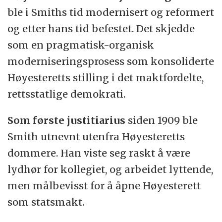
ble i Smiths tid modernisert og reformert
og etter hans tid befestet. Det skjedde
som en pragmatisk-organisk
moderniseringsprosess som konsoliderte
Høyesteretts stilling i det maktfordelte,
rettsstatlige demokrati.
Som første justitiarius
siden 1909 ble
Smith utnevnt utenfra Høyesteretts
dommere. Han viste seg raskt å være
lydhør for kollegiet, og arbeidet lyttende,
men målbevisst for å åpne Høyesterett
som statsmakt.