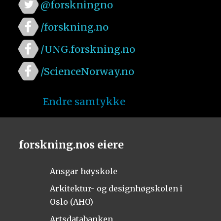
@forskningno
/forskning.no
/UNG.forskning.no
/ScienceNorway.no
Endre samtykke
forskning.nos eiere
Ansgar høyskole
Arkitektur- og designhøgskolen i
Oslo (AHO)
Artsdatabanken