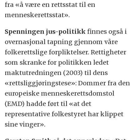
fra «å være en rettsstat til en
menneskerettsstat».
Spenningen jus-politikk
finnes også i
overnasjonal tapning gjennom våre
folkerettslige forpliktelser. Rettigheter
som skranke for politikken ledet
maktutredningen (2003) til dens
«rettsliggjøringstese»: Dommer fra den
europeiske menneskerettsdomstol
(EMD) hadde ført til «at det
representative folkestyret har klippet
sine vinger».