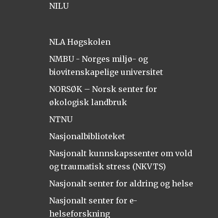
NILU
NLA Høgskolen
NMBU - Norges miljø- og
biovitenskapelige universitet
NORSØK – Norsk senter for
økologisk landbruk
NTNU
Nasjonalbiblioteket
Nasjonalt kunnskapssenter om vold
og traumatisk stress (NKVTS)
Nasjonalt senter for aldring og helse
Nasjonalt senter for e-
helseforskning