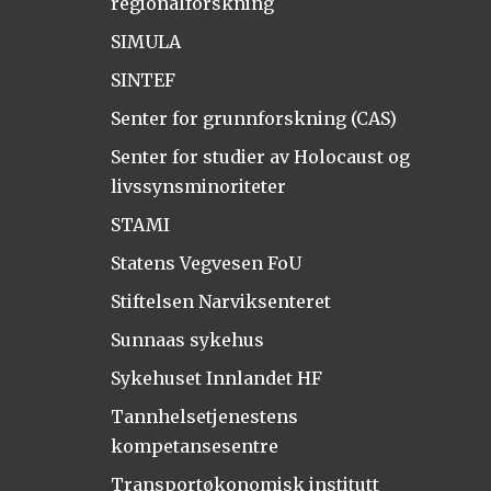
regionalforskning
SIMULA
SINTEF
Senter for grunnforskning (CAS)
Senter for studier av Holocaust og
livssynsminoriteter
STAMI
Statens Vegvesen FoU
Stiftelsen Narviksenteret
Sunnaas sykehus
Sykehuset Innlandet HF
Tannhelsetjenestens
kompetansesentre
Transportøkonomisk institutt