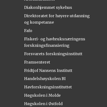
Diakonhjemmet sykehus
Direktoratet for høyere utdanning
og kompetanse
Fafo
Fiskeri- og havbruksnæringens
forskningsfinansiering
Forsvarets forskningsinstitutt
Framsenteret
Fridtjof Nansens Institutt
Handelshøyskolen BI
Havforskningsinstituttet
Høgskolen i Molde
Høgskolen i Østfold