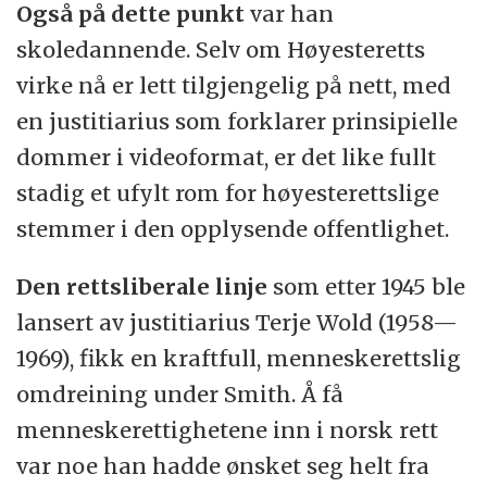
Også på dette punkt
var han
skoledannende. Selv om Høyesteretts
virke nå er lett tilgjengelig på nett, med
en justitiarius som forklarer prinsipielle
dommer i videoformat, er det like fullt
stadig et ufylt rom for høyesterettslige
stemmer i den opplysende offentlighet.
Den rettsliberale linje
som etter 1945 ble
lansert av justitiarius Terje Wold (1958—
1969), fikk en kraftfull, menneskerettslig
omdreining under Smith. Å få
menneskerettighetene inn i norsk rett
var noe han hadde ønsket seg helt fra