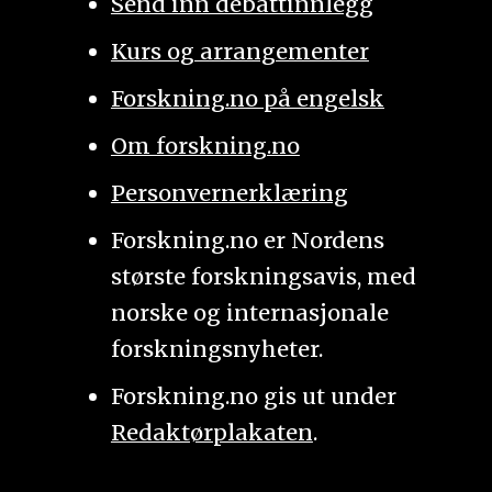
Send inn debattinnlegg
Kurs og arrangementer
Forskning.no på engelsk
Om forskning.no
Personvernerklæring
Forskning.no er Nordens
største forskningsavis, med
norske og internasjonale
forskningsnyheter.
Forskning.no gis ut under
Redaktørplakaten
.