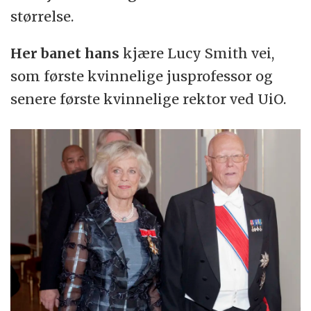
størrelse.
Her banet hans
kjære Lucy Smith vei,
som første kvinnelige jusprofessor og
senere første kvinnelige rektor ved UiO.