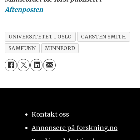
Aftenposten
UNIVERSITETET I OSLO
CARSTEN SMITH
SAMFUNN
MINNEORD
Kontakt oss
Annonsere på forskning.no