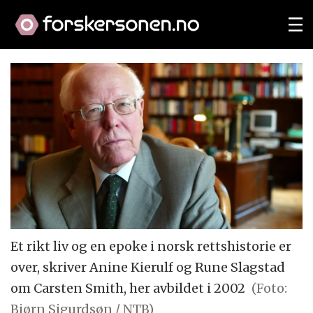
Et rikt liv og en epoke i norsk rettshistorie er
over, skriver Anine Kierulf og Rune Slagstad
om Carsten Smith, her avbildet i 2002
(Foto:
Bjørn Sigurdsøn / NTB)