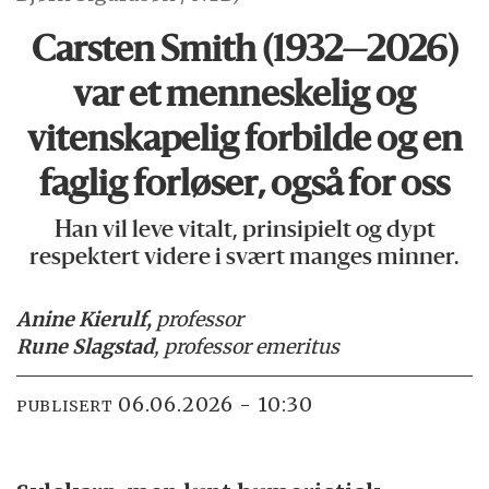
Carsten Smith (1932—2026)
var et menneske­lig og
vitenskapelig forbilde og en
faglig forløser, også for oss
Han vil leve vitalt, prinsipielt og dypt
respektert videre i svært manges minner.
Anine Kierulf,
professor
Rune Slagstad
, professor emeritus
06.06.2026 - 10:30
PUBLISERT