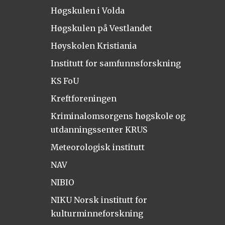
Høgskulen i Volda
Høgskulen på Vestlandet
Høyskolen Kristiania
Institutt for samfunnsforskning
KS FoU
Kreftforeningen
Kriminalomsorgens høgskole og
utdanningssenter KRUS
Meteorologisk institutt
NAV
NIBIO
NIKU Norsk institutt for
kulturminneforskning