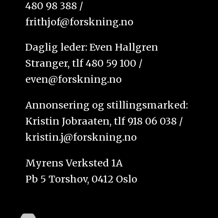
480 98 388 /
frithjof@forskning.no
Daglig leder: Even Hallgren
Stranger, tlf 480 59 100 /
even@forskning.no
Annonsering og stillingsmarked:
Kristin Jobraaten, tlf 918 06 038 /
kristin.j@forskning.no
Myrens Verksted 1A
Pb 5 Torshov, 0412 Oslo