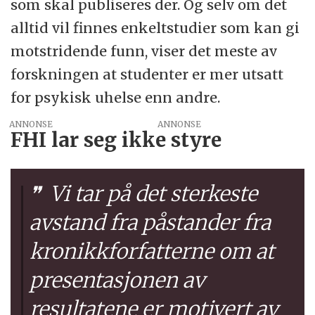
som skal publiseres der. Og selv om det
alltid vil finnes enkeltstudier som kan gi
motstridende funn, viser det meste av
forskningen at studenter er mer utsatt
for psykisk uhelse enn andre.
ANNONSE
FHI lar seg ikke styre
Vi tar på det sterkeste
avstand fra påstander fra
kronikkforfatterne om at
presentasjonen av
resultatene er motivert av