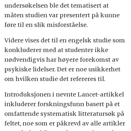
undersøkelsen ble det tematisert at
måten studien var presentert på kunne
føre til en slik misforståelse.
Videre vises det til en engelsk studie som
konkluderer med at studenter ikke
nødvendigvis har høyere forekomst av
psykiske lidelser. Det er noe usikkerhet
om hvilken studie det refereres til.
Introduksjonen i nevnte Lancet-artikkel
inkluderer forskningsfunn basert på et
omfattende systematisk litteratursøk på
feltet, noe som er påkrevd av alle artikler