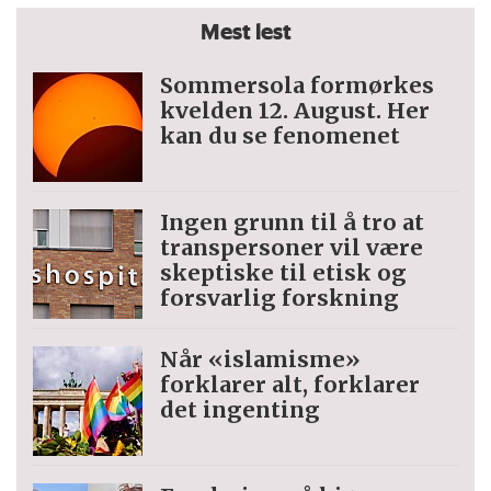
Mest lest
Sommersola formørkes
kvelden 12. August. Her
kan du se fenomenet
Ingen grunn til å tro at
trans­personer vil være
skeptiske til etisk og
forsvarlig forskning
Når «islamisme»
forklarer alt, forklarer
det ingenting