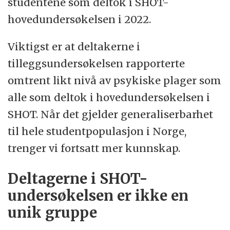
studentene som deltok i SHOT-
hovedundersøkelsen i 2022.
Viktigst er at deltakerne i
tilleggsundersøkelsen rapporterte
omtrent likt nivå av psykiske plager som
alle som deltok i hovedundersøkelsen i
SHOT. Når det gjelder generaliserbarhet
til hele studentpopulasjon i Norge,
trenger vi fortsatt mer kunnskap.
Deltagerne i SHOT-
undersøkelsen er ikke en
unik gruppe