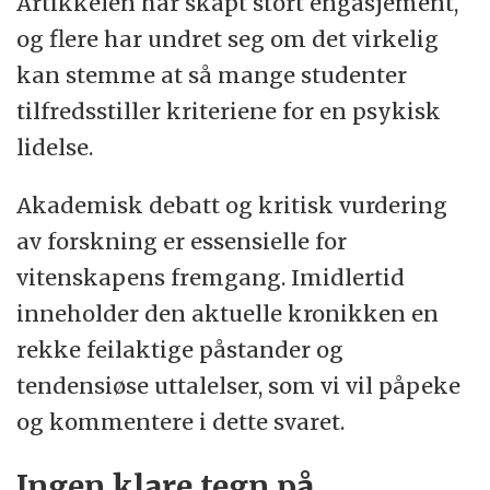
Artikkelen har skapt stort engasjement,
og flere har undret seg om det virkelig
kan stemme at så mange studenter
tilfredsstiller kriteriene for en psykisk
lidelse.
Akademisk debatt og kritisk vurdering
av forskning er essensielle for
vitenskapens fremgang. Imidlertid
inneholder den aktuelle kronikken en
rekke feilaktige påstander og
tendensiøse uttalelser, som vi vil påpeke
og kommentere i dette svaret.
Ingen klare tegn på