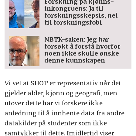
Forskning på kjønns­
inkongruens: Ja til
forskningsskepsis, nei
til forskningsfobi
NBTK-saken: Jeg har
forsøkt å forstå hvorfor
noen ikke skulle ønske
denne kunnskapen
Vi vet at SHOT er representativ når det
gjelder alder, kjønn og geografi, men
utover dette har vi forskere ikke
anledning til å innhente data fra andre
datakilder på studenter som ikke
samtykker til dette. Imidlertid viser