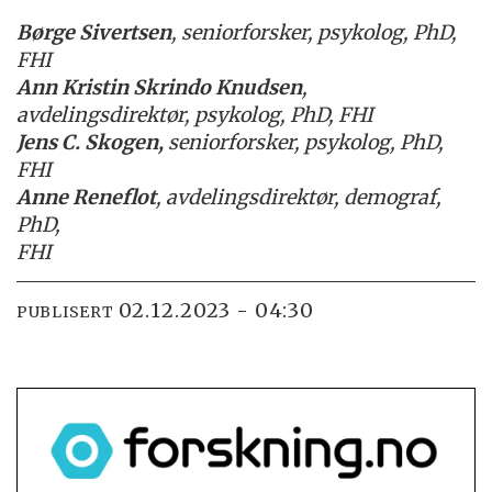
Børge Sivertsen
, seniorforsker, psykolog, PhD,
FHI
Ann Kristin Skrindo Knudsen
,
avdelingsdirektør, psykolog, PhD, FHI
Jens C. Skogen,
seniorforsker, psykolog, PhD,
FHI
Anne Reneflot
, avdelingsdirektør, demograf,
PhD,
FHI
02.12.2023 - 04:30
PUBLISERT