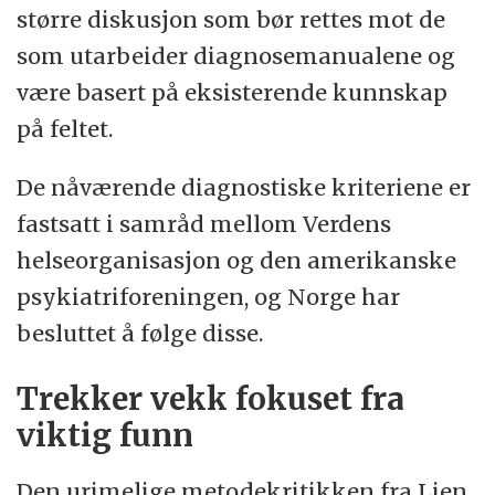
større diskusjon som bør rettes mot de
som utarbeider diagnosemanualene og
være basert på eksisterende kunnskap
på feltet.
De nåværende diagnostiske kriteriene er
fastsatt i samråd mellom Verdens
helseorganisasjon og den amerikanske
psykiatriforeningen, og Norge har
besluttet å følge disse.
Trekker vekk fokuset fra
viktig funn
Den urimelige metodekritikken fra Lien,