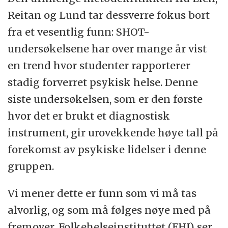
Reitan og Lund tar dessverre fokus bort
fra et vesentlig funn: SHOT-
undersøkelsene har over mange år vist
en trend hvor studenter rapporterer
stadig forverret psykisk helse. Denne
siste undersøkelsen, som er den første
hvor det er brukt et diagnostisk
instrument, gir urovekkende høye tall på
forekomst av psykiske lidelser i denne
gruppen.
Vi mener dette er funn som vi må tas
alvorlig, og som må følges nøye med på
fremover. Folkehelseinstituttet (FHI) ser