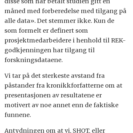
disse som har betalt studien gitt en
måned med forberedelse med tilgang på
alle data». Det stemmer ikke. Kun de
som formelt er definert som
prosjektmedarbeidere i henhold til REK-
godkjenningen har tilgang til
forskningsdataene.
Vi tar på det sterkeste avstand fra
påstander fra kronikkforfatterne om at
presentasjonen av resultatene er
motivert av noe annet enn de faktiske
funnene.
Antydningen om at vi, SHOT, eller