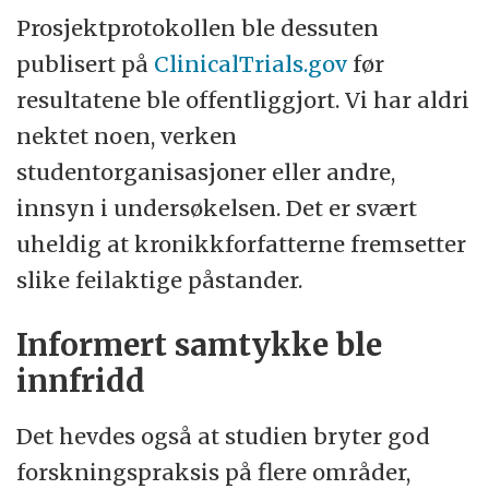
Prosjektprotokollen ble dessuten
publisert på
ClinicalTrials.gov
før
resultatene ble offentliggjort. Vi har aldri
nektet noen, verken
studentorganisasjoner eller andre,
innsyn i undersøkelsen. Det er svært
uheldig at kronikkforfatterne fremsetter
slike feilaktige påstander.
Informert samtykke ble
innfridd
Det hevdes også at studien bryter god
forskningspraksis på flere områder,