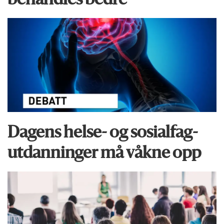
behandles bedre
Dagens helse- og sosialfag­
utdanninger må våkne opp