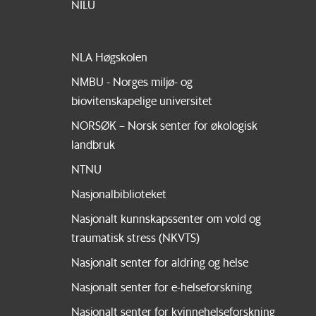
NILU
NLA Høgskolen
NMBU - Norges miljø- og
biovitenskapelige universitet
NORSØK – Norsk senter for økologisk
landbruk
NTNU
Nasjonalbiblioteket
Nasjonalt kunnskapssenter om vold og
traumatisk stress (NKVTS)
Nasjonalt senter for aldring og helse
Nasjonalt senter for e-helseforskning
Nasjonalt senter for kvinnehelseforskning