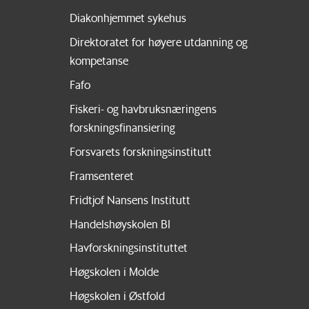
Diakonhjemmet sykehus
Direktoratet for høyere utdanning og
kompetanse
Fafo
Fiskeri- og havbruksnæringens
forskningsfinansiering
Forsvarets forskningsinstitutt
Framsenteret
Fridtjof Nansens Institutt
Handelshøyskolen BI
Havforskningsinstituttet
Høgskolen i Molde
Høgskolen i Østfold