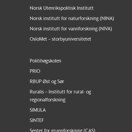
Norsk Utenrikspolitisk Institutt
Norsk institutt for naturforskning (NINA)
Norsk institutt for vannforskning (NIVA)
OsloMet – storbyuniversitetet
Politihøgskolen
PRIO
RBUP Øst og Sør
Ruralis – Institutt for rural- og
regionalforskning
SIMULA
SINTEF
Senter for grunnforskning (CAS)