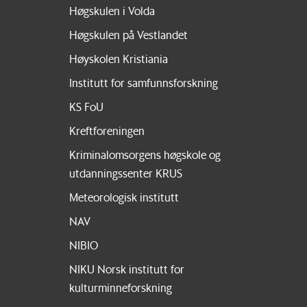
Høgskulen i Volda
Høgskulen på Vestlandet
Høyskolen Kristiania
Institutt for samfunnsforskning
KS FoU
Kreftforeningen
Kriminalomsorgens høgskole og
utdanningssenter KRUS
Meteorologisk institutt
NAV
NIBIO
NIKU Norsk institutt for
kulturminneforskning