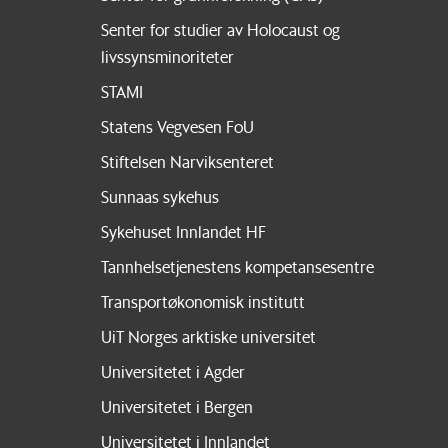
Senter for studier av Holocaust og
livssynsminoriteter
STAMI
Statens Vegvesen FoU
Stiftelsen Narviksenteret
Sunnaas sykehus
Sykehuset Innlandet HF
Tannhelsetjenestens kompetansesentre
Transportøkonomisk institutt
UiT Norges arktiske universitet
Universitetet i Agder
Universitetet i Bergen
Universitetet i Innlandet