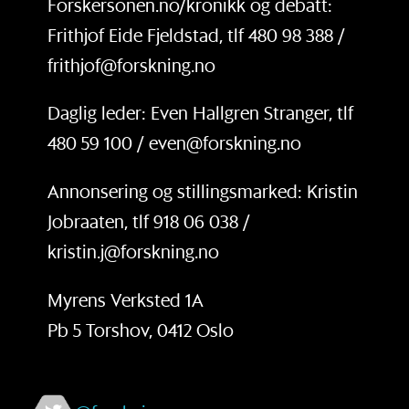
Forskersonen.no/kronikk og debatt:
Frithjof Eide Fjeldstad, tlf 480 98 388 /
frithjof@forskning.no
Daglig leder: Even Hallgren Stranger, tlf
480 59 100 / even@forskning.no
Annonsering og stillingsmarked: Kristin
Jobraaten, tlf 918 06 038 /
kristin.j@forskning.no
Myrens Verksted 1A
Pb 5 Torshov, 0412 Oslo