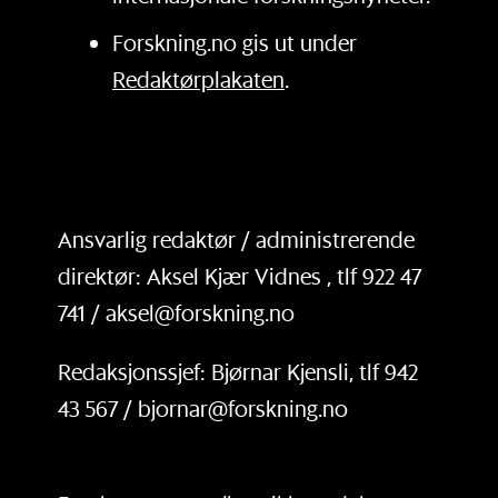
Forskning.no gis ut under
Redaktørplakaten
.
Ansvarlig redaktør / administrerende
direktør: Aksel Kjær Vidnes , tlf 922 47
741 / aksel@forskning.no
Redaksjonssjef: Bjørnar Kjensli, tlf 942
43 567 / bjornar@forskning.no