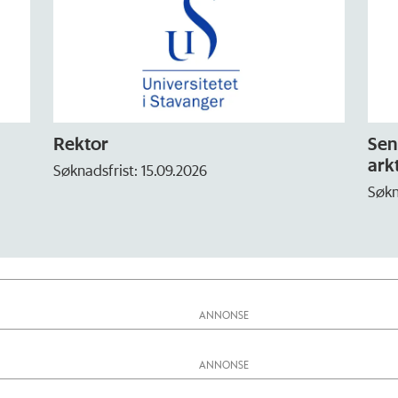
Rektor
Sen
arkt
Søknadsfrist: 15.09.2026
Søkn