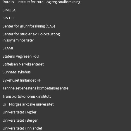
Ruralis – Institutt for rural- og regionalforskning
SIMULA
SINTEF
Senter for grunnforskning (CAS)
Senter for studier av Holocaust og
livssynsminoriteter
STAMI
Statens Vegvesen FoU
Stiftelsen Narviksenteret
Sunnaas sykehus
Sykehuset Innlandet HF
Tannhelsetjenestens kompetansesentre
Transportøkonomisk institutt
UiT Norges arktiske universitet
Universitetet i Agder
Universitetet i Bergen
Universitetet i Innlandet