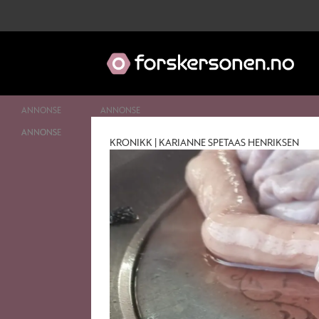
ANNONSE
Tag:
KRONIKK | KARIANNE SPETAAS HENRIKSEN
innvoller