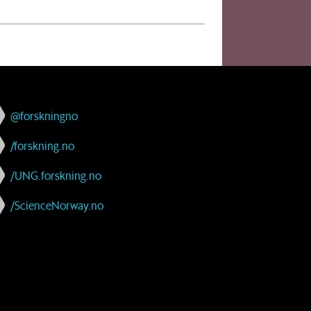
@forskningno
/forskning.no
/UNG.forskning.no
/ScienceNorway.no