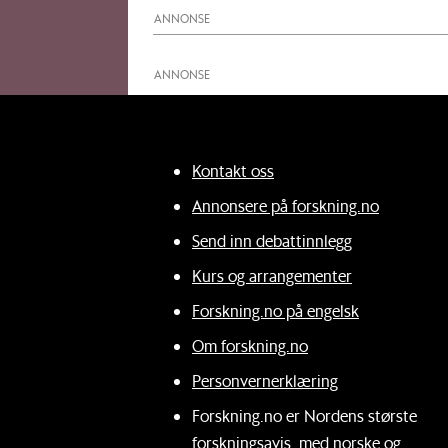
ANNONSE
ANNONSE
Kontakt oss
Annonsere på forskning.no
Send inn debattinnlegg
Kurs og arrangementer
Forskning.no på engelsk
Om forskning.no
Personvernerklæring
Forskning.no er Nordens største
forskningsavis, med norske og