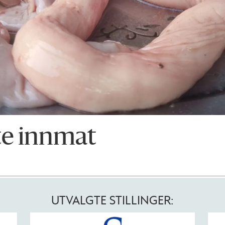
ite innmat
UTVALGTE STILLINGER: