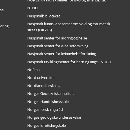
NTNU
nse
Nasjonalbiblioteket
Nasjonalt kunnskapssenter om vold og traumatisk
iering
stress (NKVTS)
Nasjonalt senter for aldring og helse
Nasjonalt senter for e-helseforskning
Nasjonalt senter for kvinnehelseforskning
Nasjonalt utviklingssenter for barn og unge - NUBU
Nofima
Nord universitet
Nordlandsforskning
Norges Geotekniske Institutt
Norges Handelshøyskole
Norges forskningsråd
Norges geologiske undersøkelse
Norges idrettshøgskole