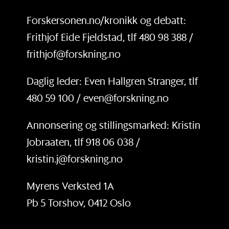
Forskersonen.no/kronikk og debatt:
Frithjof Eide Fjeldstad, tlf 480 98 388 /
frithjof@forskning.no
Daglig leder: Even Hallgren Stranger, tlf
480 59 100 / even@forskning.no
Annonsering og stillingsmarked: Kristin
Jobraaten, tlf 918 06 038 /
kristin.j@forskning.no
Myrens Verksted 1A
Pb 5 Torshov, 0412 Oslo