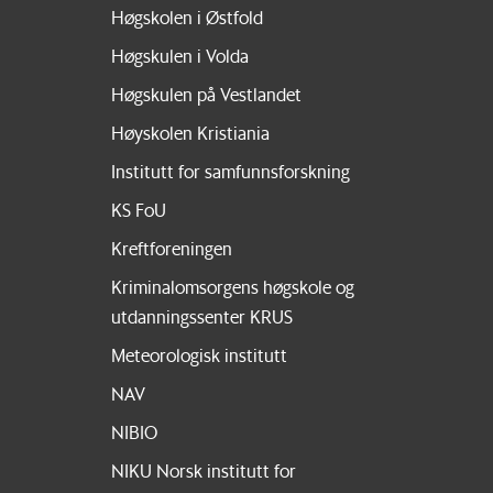
Høgskolen i Østfold
Høgskulen i Volda
Høgskulen på Vestlandet
Høyskolen Kristiania
Institutt for samfunnsforskning
KS FoU
Kreftforeningen
Kriminalomsorgens høgskole og
utdanningssenter KRUS
Meteorologisk institutt
NAV
NIBIO
NIKU Norsk institutt for