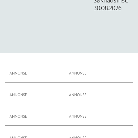
Søknadsfrist:
30.08.2026
ANNONSE
ANNONSE
ANNONSE
ANNONSE