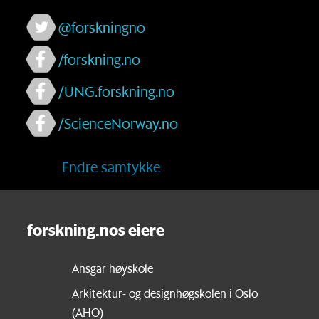
@forskningno
/forskning.no
/UNG.forskning.no
/ScienceNorway.no
Endre samtykke
forskning.nos eiere
Ansgar høyskole
Arkitektur- og designhøgskolen i Oslo
(AHO)