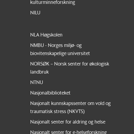
kulturminneforskning
NILU
NLA Høgskolen
NMBU - Norges miljø- og
biovitenskapelige universitet
NORSØK – Norsk senter for økologisk
landbruk
NTNU
Nasjonalbiblioteket
Nasjonalt kunnskapssenter om vold og
traumatisk stress (NKVTS)
Nasjonalt senter for aldring og helse
Nasjonalt senter for e-helseforskning