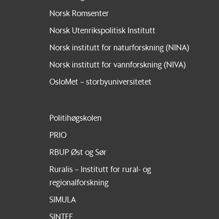
Norsk Romsenter
Norsk Utenrikspolitisk Institutt
Norsk institutt for naturforskning (NINA)
Norsk institutt for vannforskning (NIVA)
OsloMet – storbyuniversitetet
Politihøgskolen
PRIO
RBUP Øst og Sør
Ruralis – Institutt for rural- og
regionalforskning
SIMULA
SINTEF