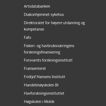
Artsdatabanken
Diakonhjemmet sykehus
Direktoratet for høyere utdanning og
kompetanse
Fafo
Fiskeri- og havbruksnæringens
forskningsfinansiering
Forsvarets forskningsinstitutt
Framsenteret
Fridtjof Nansens Institutt
Handelshøyskolen BI
Havforskningsinstituttet
Høgskolen i Molde