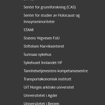
Senter for grunnforskning (CAS)
Senter for studier av Holocaust og
livssynsminoriteter
STAMI
Statens Vegvesen FoU
Stiftelsen Narviksenteret
Sunnaas sykehus
Sykehuset Innlandet HF
Tannhelsetjenestens kompetansesentre
Transportøkonomisk institutt
UiT Norges arktiske universitet
Universitetet i Agder
Universitetet i Bergen