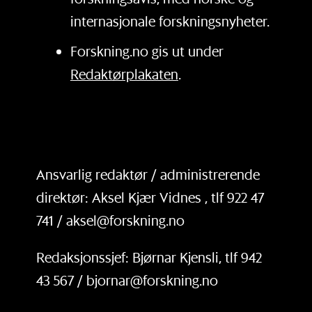
internasjonale forskningsnyheter.
Forskning.no gis ut under
Redaktørplakaten
.
Ansvarlig redaktør / administrerende
direktør: Aksel Kjær Vidnes , tlf 922 47
741 / aksel@forskning.no
Redaksjonssjef: Bjørnar Kjensli, tlf 942
43 567 / bjornar@forskning.no