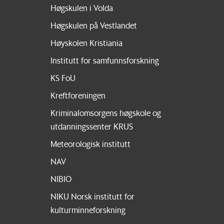
Høgskulen i Volda
Høgskulen på Vestlandet
Høyskolen Kristiania
Institutt for samfunnsforskning
KS FoU
Kreftforeningen
Kriminalomsorgens høgskole og
utdanningssenter KRUS
Meteorologisk institutt
NAV
NIBIO
NIKU Norsk institutt for
kulturminneforskning