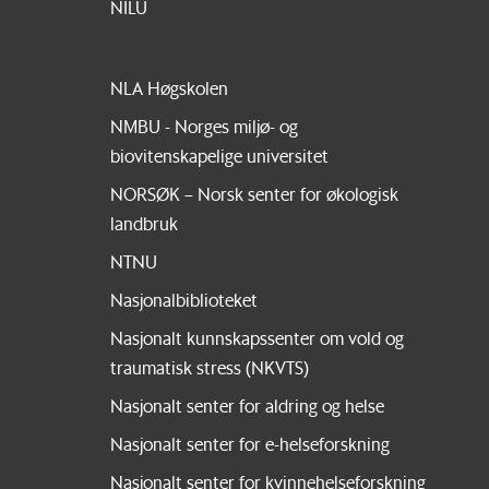
NILU
NLA Høgskolen
NMBU - Norges miljø- og
biovitenskapelige universitet
NORSØK – Norsk senter for økologisk
landbruk
NTNU
Nasjonalbiblioteket
Nasjonalt kunnskapssenter om vold og
traumatisk stress (NKVTS)
Nasjonalt senter for aldring og helse
Nasjonalt senter for e-helseforskning
Nasjonalt senter for kvinnehelseforskning