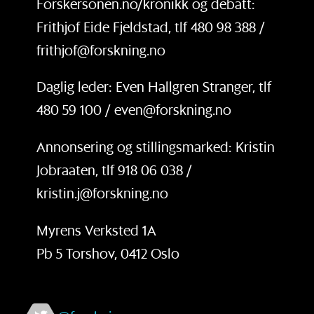
Forskersonen.no/kronikk og debatt:
Frithjof Eide Fjeldstad, tlf 480 98 388 /
frithjof@forskning.no
Daglig leder: Even Hallgren Stranger, tlf
480 59 100 / even@forskning.no
Annonsering og stillingsmarked: Kristin
Jobraaten, tlf 918 06 038 /
kristin.j@forskning.no
Myrens Verksted 1A
Pb 5 Torshov, 0412 Oslo