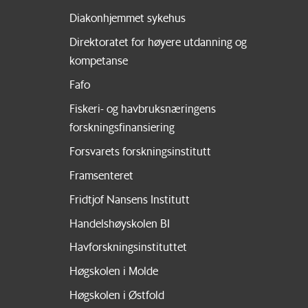
Diakonhjemmet sykehus
Direktoratet for høyere utdanning og
kompetanse
Fafo
Fiskeri- og havbruksnæringens
forskningsfinansiering
Forsvarets forskningsinstitutt
Framsenteret
Fridtjof Nansens Institutt
Handelshøyskolen BI
Havforskningsinstituttet
Høgskolen i Molde
Høgskolen i Østfold