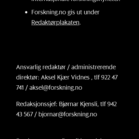
Forskning.no gis ut under
Redaktørplakaten
.
Ansvarlig redaktør / administrerende
direktør: Aksel Kjær Vidnes , tlf 922 47
741 / aksel@forskning.no
Redaksjonssjef: Bjørnar Kjensli, tlf 942
43 567 / bjornar@forskning.no