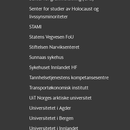
Senter for studier av Holocaust og
livssynsminoriteter
STAMI
Statens Vegvesen FoU
Stiftelsen Narviksenteret
Sunnaas sykehus
Sykehuset Innlandet HF
Tannhelsetjenestens kompetansesentre
Transportøkonomisk institutt
UiT Norges arktiske universitet
Universitetet i Agder
Universitetet i Bergen
Universitetet i Innlandet