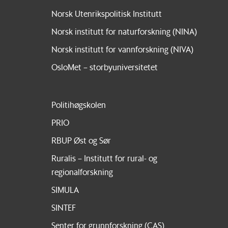
Norsk Utenrikspolitisk Institutt
Norsk institutt for naturforskning (NINA)
Norsk institutt for vannforskning (NIVA)
OsloMet – storbyuniversitetet
Politihøgskolen
PRIO
RBUP Øst og Sør
Ruralis – Institutt for rural- og
regionalforskning
SIMULA
SINTEF
Senter for grunnforskning (CAS)