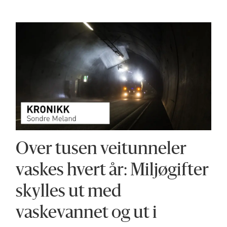
Over tusen veitunneler
vaskes hvert år: Miljøgifter
skylles ut med
vaskevannet og ut i