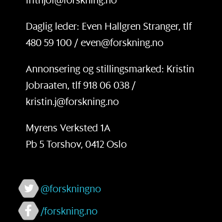
Daglig leder: Even Hallgren Stranger, tlf
480 59 100 / even@forskning.no
Annonsering og stillingsmarked: Kristin
Jobraaten, tlf 918 06 038 /
kristin.j@forskning.no
Myrens Verksted 1A
Pb 5 Torshov, 0412 Oslo
@forskningno
/forskning.no