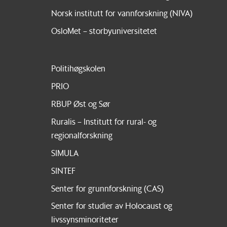
Norsk institutt for vannforskning (NIVA)
OsloMet – storbyuniversitetet
Politihøgskolen
PRIO
RBUP Øst og Sør
Ruralis – Institutt for rural- og
regionalforskning
SIMULA
SINTEF
Senter for grunnforskning (CAS)
Senter for studier av Holocaust og
livssynsminoriteter