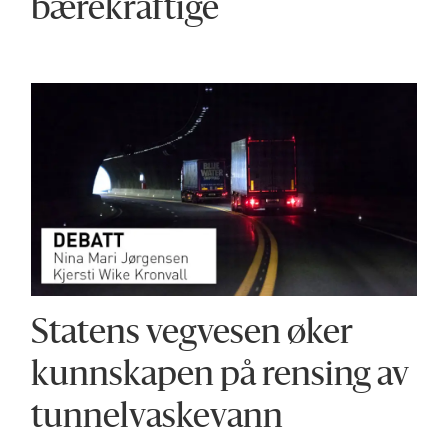
bærekraftige
Statens vegvesen øker
kunnskapen på rensing av
tunnelvaskevann