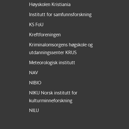
Høyskolen Kristiania
Institutt for samfunnsforskning
KS FoU
Kreftforeningen
Kriminalomsorgens høgskole og
utdanningssenter KRUS
Meteorologisk institutt
NAV
NIBIO
NIKU Norsk institutt for
kulturminneforskning
NILU