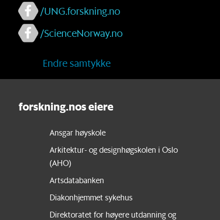
/UNG.forskning.no
/ScienceNorway.no
Endre samtykke
forskning.nos eiere
Ansgar høyskole
Arkitektur- og designhøgskolen i Oslo
(AHO)
Artsdatabanken
Diakonhjemmet sykehus
Direktoratet for høyere utdanning og