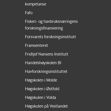
kompetanse
Fafo
Fiskeri- og havbruksnæringens
forskningsfinansiering
Forsvarets forskningsinstitutt
Framsenteret
Fridtjof Nansens Institutt
Handelshøyskolen BI
Havforskningsinstituttet
Høgskolen i Molde
Høgskolen i Østfold
Høgskulen i Volda
Høgskulen på Vestlandet