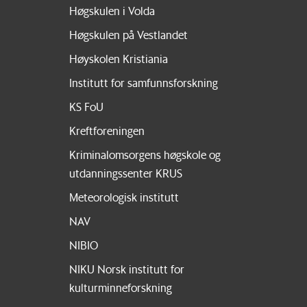
Høgskulen i Volda
Høgskulen på Vestlandet
Høyskolen Kristiania
Institutt for samfunnsforskning
KS FoU
Kreftforeningen
Kriminalomsorgens høgskole og
utdanningssenter KRUS
Meteorologisk institutt
NAV
NIBIO
NIKU Norsk institutt for
kulturminneforskning