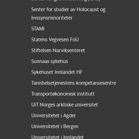
Senter for studier av Holocaust og
livssynsminoriteter
STAMI
Statens Vegvesen FoU
Stiftelsen Narviksenteret
Sunnaas sykehus
Sykehuset Innlandet HF
Tannhelsetjenestens kompetansesentre
Transportøkonomisk institutt
UiT Norges arktiske universitet
Universitetet i Agder
Universitetet i Bergen
Universitetet i Innlandet