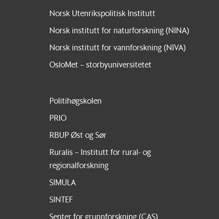
Norsk Utenrikspolitisk Institutt
Norsk institutt for naturforskning (NINA)
Norsk institutt for vannforskning (NIVA)
OsloMet – storbyuniversitetet
Politihøgskolen
PRIO
RBUP Øst og Sør
Ruralis – Institutt for rural- og
regionalforskning
SIMULA
SINTEF
Senter for grunnforskning (CAS)