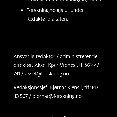
Forskning.no gis ut under
Redaktørplakaten
.
Ansvarlig redaktør / administrerende
direktør: Aksel Kjær Vidnes , tlf 922 47
741 / aksel@forskning.no
Redaksjonssjef: Bjørnar Kjensli, tlf 942
43 567 / bjornar@forskning.no