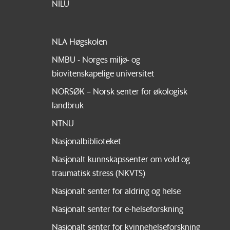
NILU
NLA Høgskolen
NMBU - Norges miljø- og
biovitenskapelige universitet
NORSØK – Norsk senter for økologisk
landbruk
NTNU
Nasjonalbiblioteket
Nasjonalt kunnskapssenter om vold og
traumatisk stress (NKVTS)
Nasjonalt senter for aldring og helse
Nasjonalt senter for e-helseforskning
Nasjonalt senter for kvinnehelseforskning