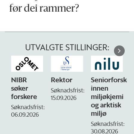
før dei rammer?
UTVALGTE STILLINGER:
NIBR
Rektor
Seniorforsker
søker
innen
Søknadsfrist:
forskere
miljøkjemi
15.09.2026
og arktisk
–
Søknadsfrist:
miljø
06.09.2026
S
1
Søknadsfrist:
30.08.2026