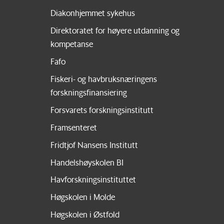
Diakonhjemmet sykehus
Direktoratet for høyere utdanning og
kompetanse
Fafo
Fiskeri- og havbruksnæringens
forskningsfinansiering
Forsvarets forskningsinstitutt
Framsenteret
Fridtjof Nansens Institutt
Handelshøyskolen BI
Havforskningsinstituttet
Høgskolen i Molde
Høgskolen i Østfold