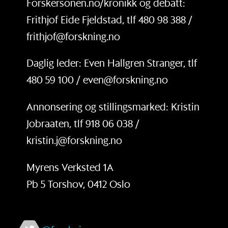
Forskersonen.no/kronikk og debatt:
Frithjof Eide Fjeldstad, tlf 480 98 388 /
frithjof@forskning.no
Daglig leder: Even Hallgren Stranger, tlf
480 59 100 / even@forskning.no
Annonsering og stillingsmarked: Kristin
Jobraaten, tlf 918 06 038 /
kristin.j@forskning.no
Myrens Verksted 1A
Pb 5 Torshov, 0412 Oslo