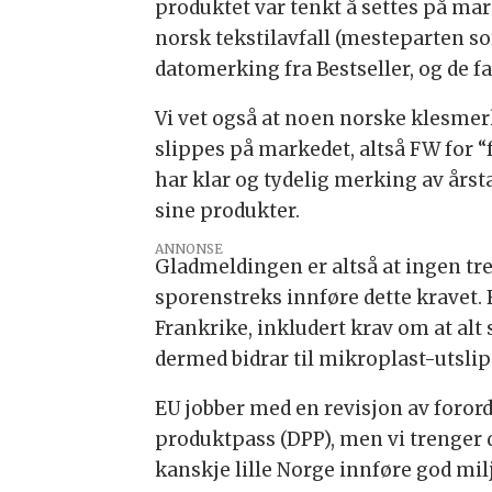
produktet var tenkt å settes på mar
norsk tekstilavfall (mesteparten so
datomerking fra Bestseller, og de fa
Vi vet også at noen norske klesmer
slippes på markedet, altså FW for “
har klar og tydelig merking av årsta
sine produkter.
ANNONSE
Gladmeldingen er altså at ingen tr
sporenstreks innføre dette kravet. 
Frankrike, inkludert krav om at al
dermed bidrar til mikroplast-utslip
EU jobber med en revisjon av foro
produktpass (DPP), men vi trenger d
kanskje lille Norge innføre god mil