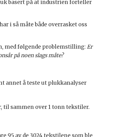
uk basert på at industrien forteller
 har i så måte både overrasket oss
n, med følgende problemstilling:
Er
onsår på noen slags måte?
nt annet å teste ut plukkanalyser
 til sammen over 1 tonn tekstiler.
re 95 av de 3024 tekstilene som ble