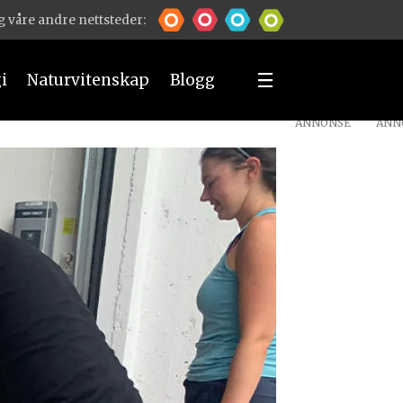
 våre andre nettsteder:
i
Naturvitenskap
Blogg
ANNONSE