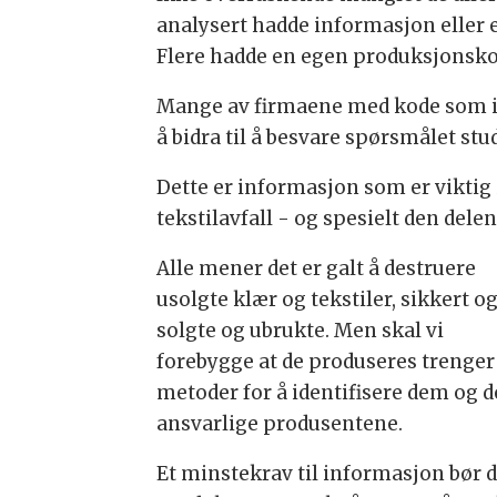
analysert hadde informasjon eller
Flere hadde en egen produksjonskod
Mange av firmaene med kode som ikke
å bidra til å besvare spørsmålet stu
Dette er informasjon som er vikti
tekstilavfall - og spesielt den dele
Alle mener det er galt å destruere
usolgte klær og tekstiler, sikkert o
solgte og ubrukte. Men skal vi
forebygge at de produseres trenger
metoder for å identifisere dem og d
ansvarlige produsentene.
Et minstekrav til informasjon bør 