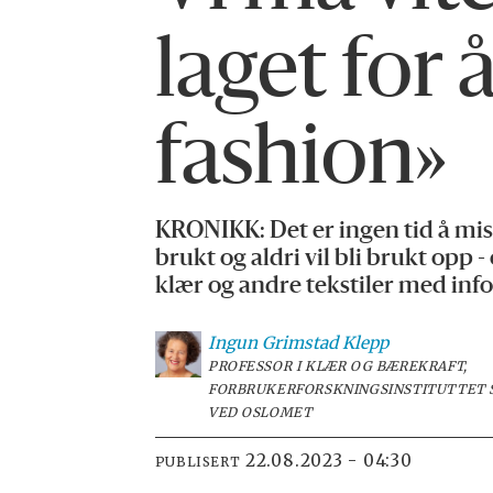
laget for
fashion»
KRONIKK: Det er ingen tid å mis
brukt og aldri vil bli brukt opp -
klær og andre tekstiler med inf
Ingun
Grimstad Klepp
PROFESSOR I KLÆR OG BÆREKRAFT,
FORBRUKERFORSKNINGSINSTITUTTET 
VED OSLOMET
22.08.2023 - 04:30
PUBLISERT