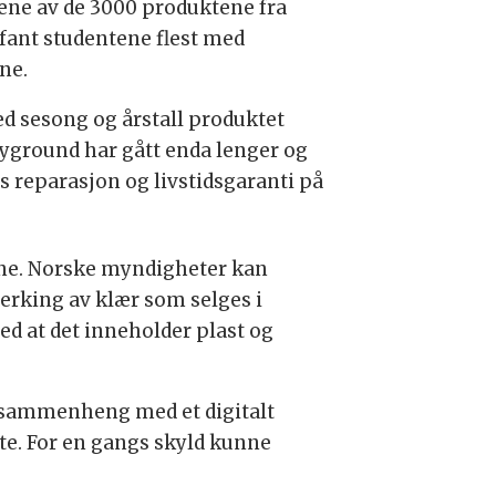
sene av de 3000 produktene fra
 fant studentene flest med
ne.
d sesong og årstall produktet
ayground har gått enda lenger og
is reparasjon og livstidsgaranti på
mene. Norske myndigheter kan
merking av klær som selges i
ed at det inneholder plast og
i sammenheng med et digitalt
te. For en gangs skyld kunne