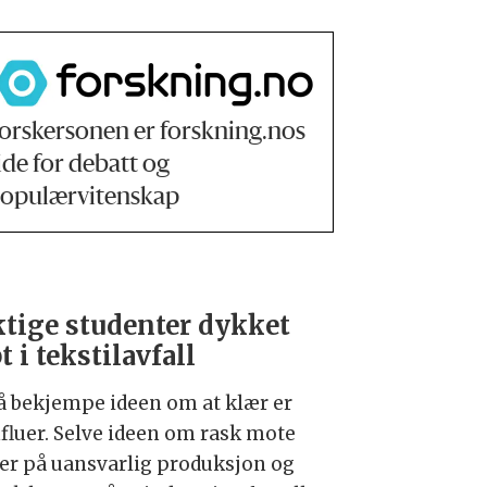
orskersonen er forskning.nos
ide for debatt og
opulærvitenskap
tige studenter dykket
t i tekstilavfall
å bekjempe ideen om at klær er
fluer. Selve ideen om rask mote
er på uansvarlig produksjon og