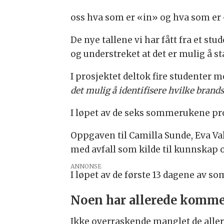
oss hva som er «in» og hva som er
De nye tallene vi har fått fra et s
og understreket at det er mulig å
I prosjektet deltok fire studenter
det mulig å identifisere hvilke bran
I løpet av de seks sommerukene prosj
Oppgaven til Camilla Sunde, Eva Val
med avfall som kilde til kunnskap
ANNONSE
I løpet av de første 13 dagene av s
Noen har allerede komme
Ikke overraskende manglet de aller