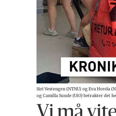
Siri Vestengen (NTNU) og Eva Hovda (NT
og Camilla Sunde (UiO) betrakter det he
Vi må vit