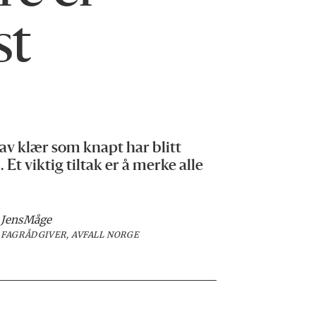
st
av klær som knapt har blitt
 Et viktig tiltak er å merke alle
Jens
Måge
FAGRÅDGIVER, AVFALL NORGE