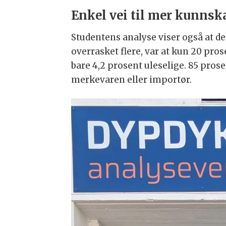
Enkel vei til mer kunnsk
Studentens analyse viser også at de
overrasket flere, var at kun 20 pr
bare 4,2 prosent uleselige. 85 pro
merkevaren eller importør.