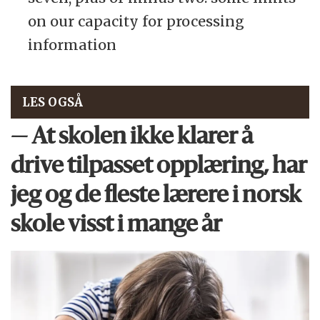
on our capacity for processing
information
LES OGSÅ
— At skolen ikke klarer å
drive tilpasset opplæring, har
jeg og de fleste lærere i norsk
skole visst i mange år