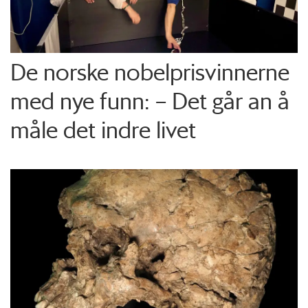
De norske nobelprisvinnerne
med nye funn: – Det går an å
måle det indre livet