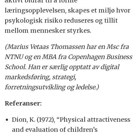
aktivt bidrar til å forme
læringsopplevelsen, skapes et miljø hvor
psykologisk risiko reduseres og tillit
mellom mennesker styrkes.
(Marius Vetaas Thomassen har en Msc fra
NTNU og en MBA fra Copenhagen Business
School. Han er særlig opptatt av digital
markedsføring, strategi,
forretningsutvikling og ledelse.)
Referanser:
Dion, K. (1972), “Physical attractiveness
and evaluation of children’s