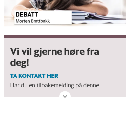
Vi vil gjerne høre fra
deg!
TA KONTAKT HER
Har du en tilbakemelding på denne
artikkelen. Eller spørsmål, ros eller kritikk?
Eller tips om et viktig tema vi bør dekke?