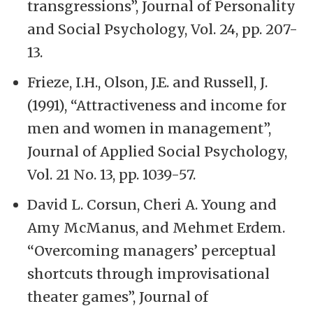
transgressions”, Journal of Personality
and Social Psychology, Vol. 24, pp. 207-
13.
Frieze, I.H., Olson, J.E. and Russell, J.
(1991), “Attractiveness and income for
men and women in management”,
Journal of Applied Social Psychology,
Vol. 21 No. 13, pp. 1039-57.
David L. Corsun, Cheri A. Young and
Amy McManus, and Mehmet Erdem.
“Overcoming managers’ perceptual
shortcuts through improvisational
theater games”, Journal of