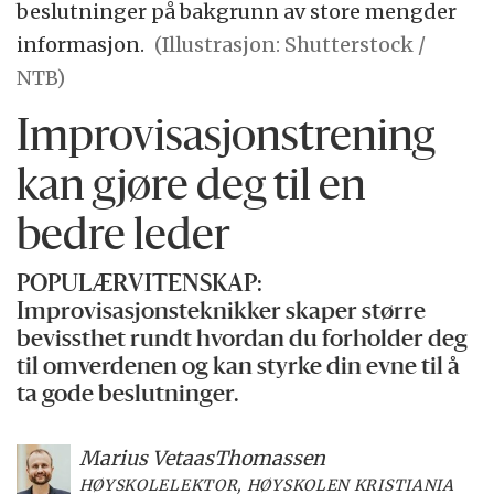
beslutninger på bakgrunn av store mengder
informasjon.
(Illustrasjon: Shutterstock /
NTB)
Improvisasjonstrening
kan gjøre deg til en
bedre leder
POPULÆRVITENSKAP:
Improvisasjonsteknikker skaper større
bevissthet rundt hvordan du forholder deg
til omverdenen og kan styrke din evne til å
ta gode beslutninger.
Marius Vetaas
Thomassen
HØYSKOLELEKTOR, HØYSKOLEN KRISTIANIA