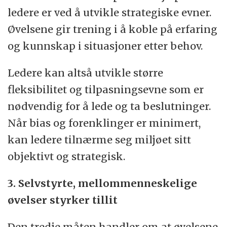
ledere er ved å utvikle strategiske evner.
Øvelsene gir trening i å koble på erfaring
og kunnskap i situasjoner etter behov.
Ledere kan altså utvikle større
fleksibilitet og tilpasningsevne som er
nødvendig for å lede og ta beslutninger.
Når bias og forenklinger er minimert,
kan ledere tilnærme seg miljøet sitt
objektivt og strategisk.
3. Selvstyrte, mellommenneskelige
øvelser styrker tillit
Den tredje måten handler om at øvelsene