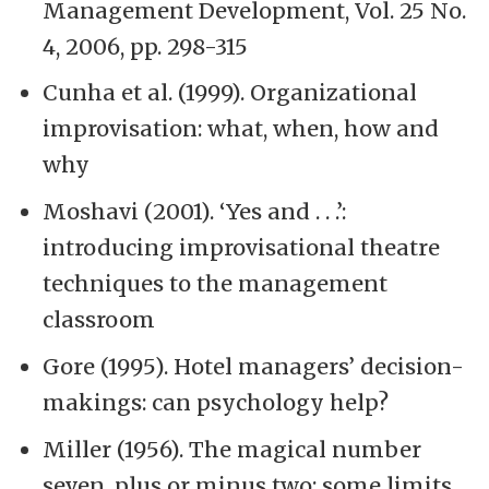
Management Development, Vol. 25 No.
4, 2006, pp. 298-315
Cunha et al. (1999). Organizational
improvisation: what, when, how and
why
Moshavi (2001). ‘Yes and . . .’:
introducing improvisational theatre
techniques to the management
classroom
Gore (1995). Hotel managers’ decision-
makings: can psychology help?
Miller (1956). The magical number
seven, plus or minus two: some limits