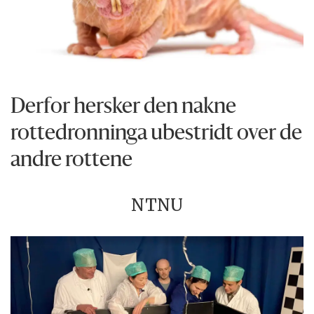
Derfor hersker den nakne
rottedronninga ubestridt over de
andre rottene
NTNU