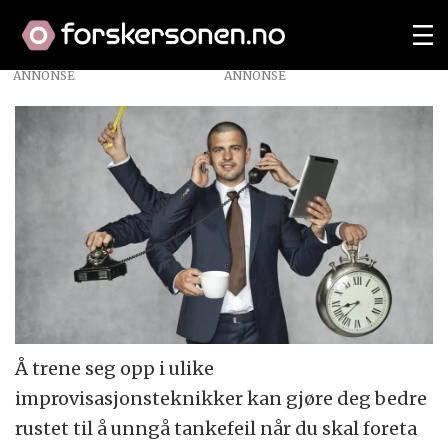
ANNONSE
Å trene seg opp i ulike
improvisasjonsteknikker kan gjøre deg bedre
rustet til å unngå tankefeil når du skal foreta