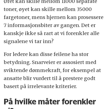
Øret kan skille mellom 11000 separate
toner, øyet kan skille mellom 35000
fargetoner, mens hjernen kan prosessere
7 informasjonsbiter av gangen. Det er
kanskje ikke så rart at vi forenkler alle
signalene vi tar inn?
For ledere kan disse feilene ha stor
betydning. Snarveier er assosiert med
sviktende dømmekraft, for eksempel at
ansatte blir vurdert til å prestere godt
basert på irrelevante kriterier.
På hvilke måter forenkler