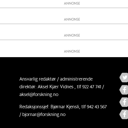
Ansvarlig redaktør / administrerende
direktør: Aksel Kjær Vidnes , tlf 922 47 741 /
aksel@forskning.no
Redaksjonssjef: Bjørnar Kjensli, tlf 942 43 567
/ bjornar@forskning.no