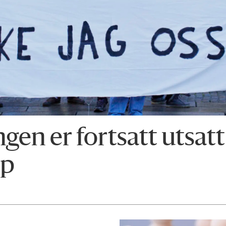
en er fortsatt utsatt
ap