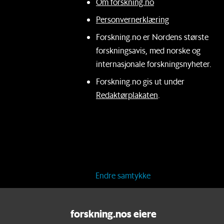
Om forskning.no
Personvernerklæring
Forskning.no er Nordens største
forskningsavis, med norske og
internasjonale forskningsnyheter.
Forskning.no gis ut under
Redaktørplakaten
.
Endre samtykke
forskning.nos eiere