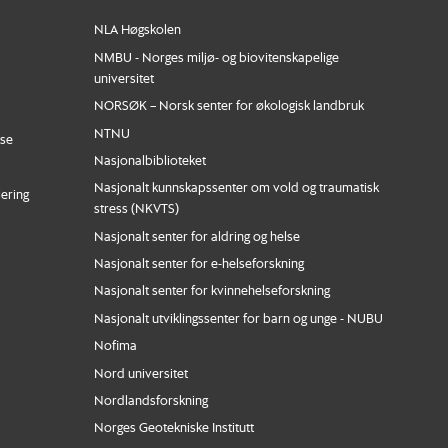
NLA Høgskolen
NMBU - Norges miljø- og biovitenskapelige
universitet
NORSØK – Norsk senter for økologisk landbruk
NTNU
nse
Nasjonalbiblioteket
Nasjonalt kunnskapssenter om vold og traumatisk
iering
stress (NKVTS)
Nasjonalt senter for aldring og helse
Nasjonalt senter for e-helseforskning
Nasjonalt senter for kvinnehelseforskning
Nasjonalt utviklingssenter for barn og unge - NUBU
Nofima
Nord universitet
Nordlandsforskning
Norges Geotekniske Institutt