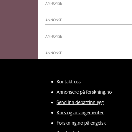
ANNONSE
ANNONSE
ANNONSE
ANNONSE
Kontakt oss
Annonsere på forskning.no
Send inn debattinnlegg
Kurs og arrangementer
Forskning.no på engelsk