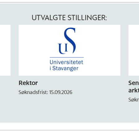
UTVALGTE STILLINGER:
Rektor
Sen
arkt
Søknadsfrist: 15.09.2026
Søkn