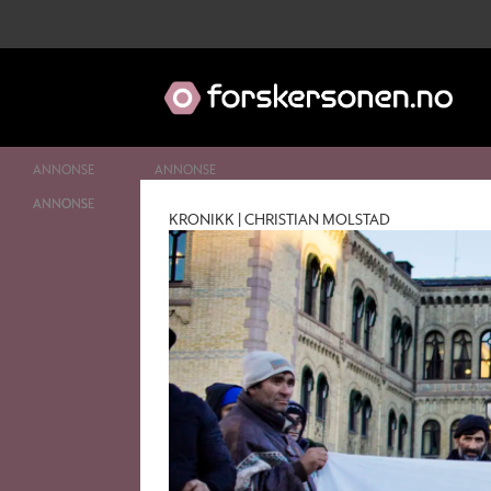
ANNONSE
Tag:
KRONIKK | CHRISTIAN MOLSTAD
diskriminering