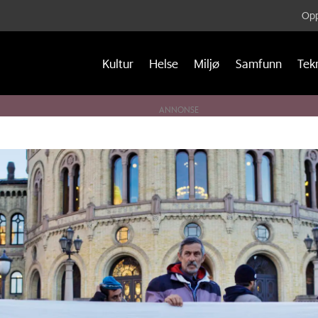
Opp
Kultur
Helse
Miljø
Samfunn
Tek