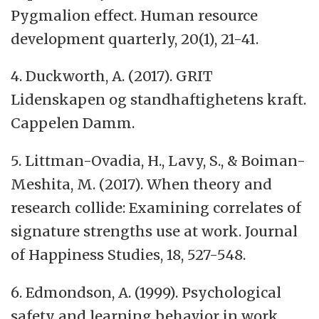
Pygmalion effect. Human resource
development quarterly, 20(1), 21-41.
4. Duckworth, A. (2017). GRIT
Lidenskapen og standhaftighetens kraft.
Cappelen Damm.
5. Littman-Ovadia, H., Lavy, S., & Boiman-
Meshita, M. (2017). When theory and
research collide: Examining correlates of
signature strengths use at work. Journal
of Happiness Studies, 18, 527-548.
6. Edmondson, A. (1999). Psychological
safety and learning behavior in work