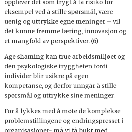
opplever det som trygt å ta risiko for
eksempel ved å stille spørsmål, være
uenig og uttrykke egne meninger – vil
det kunne fremme læring, innovasjon og
et mangfold av perspektiver. (6)
Age shaming kan true arbeidsmiljøet og
den psykologiske tryggheten fordi
individer blir usikre på egen
kompetanse, og derfor unngår å stille
spørsmål og uttrykke sine meninger.
For å lykkes med å møte de komplekse
problemstillingene og endringspresset i
organisasjoner- må vi få bukt med