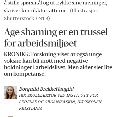
å stille spørsmål og uttrykke sine meninger,
skriver kronikkforfatterne.
(Illustrasjon:
Shutterstock / NTB)
Age shaming er en trussel
for arbeids­miljøet
KRONIKK: Forskning viser at også unge
voksne kan bli møtt med negative
holdninger i arbeidslivet. Men alder sier lite
om kompetanse.
Borghild Brekke
Hauglid
HØYSKOLELEKTOR VED INSTITUTT FOR
LEDELSE OG ORGANISASJON, HØYSKOLEN
KRISTIANIA