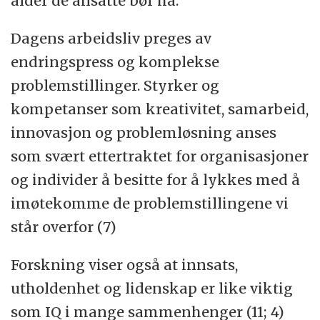
alder de ansatte bør ha.
Dagens arbeidsliv preges av
endringspress og komplekse
problemstillinger. Styrker og
kompetanser som kreativitet, samarbeid,
innovasjon og problemløsning anses
som svært ettertraktet for organisasjoner
og individer å besitte for å lykkes med å
imøtekomme de problemstillingene vi
står overfor (7)
Forskning viser også at innsats,
utholdenhet og lidenskap er like viktig
som IQ i mange sammenhenger (11; 4)