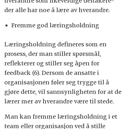
hverandre som likeverdige deltakere-
der alle har noe å lære av hverandre.
Fremme god læringsholdning
Læringsholdning defineres som en
prosess, der man stiller spørsmål,
reflekterer og stiller seg åpen for
feedback (6). Dersom de ansatte i
organisasjonen føler seg trygge til å
gjøre dette, vil sannsynligheten for at de
lærer mer av hverandre være til stede.
Man kan fremme læringsholdning i et
team eller organisasjon ved å stille