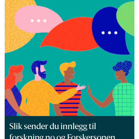
Slik sender du innlegg til
forskning.no og Forskersonen