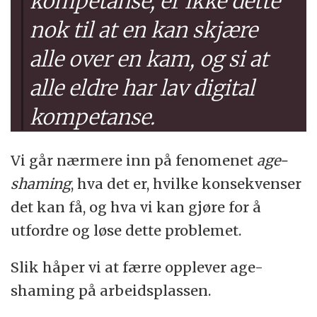
kompetanse, er ikke dette
nok til at en kan skjære
alle over en kam, og si at
alle eldre har lav digital
kompetanse.
Vi går nærmere inn på fenomenet
age-
shaming
, hva det er, hvilke konsekvenser
det kan få, og hva vi kan gjøre for å
utfordre og løse dette problemet.
Slik håper vi at færre opplever age-
shaming på arbeidsplassen.