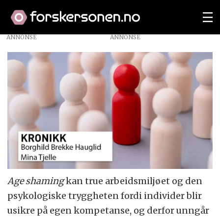
ANNONSE
Age shaming
kan true arbeidsmiljøet og den
psykologiske tryggheten fordi individer blir
usikre på egen kompetanse, og derfor unngår