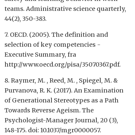
teams. Administrative science quarterly,
44(2), 350-383.
7. OECD. (2005). The definition and
selection of key competencies -
Executive Summary, fra
http://www.oecd.org/pisa/35070367.pdf.
8. Raymer, M. , Reed, M. , Spiegel, M. &
Purvanova, R. K. (2017). An Examination
of Generational Stereotypes as a Path
Towards Reverse Ageism. The
Psychologist-Manager Journal, 20 (3),
148-175. doi: 10.1037/mgr0000057.