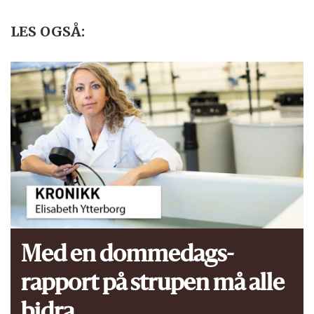
LES OGSÅ:
Med en dommedags­
rapport på strupen må alle
bidra