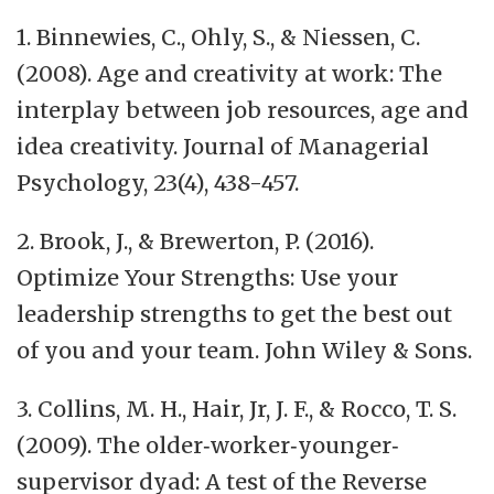
1. Binnewies, C., Ohly, S., & Niessen, C.
(2008). Age and creativity at work: The
interplay between job resources, age and
idea creativity. Journal of Managerial
Psychology, 23(4), 438-457.
2. Brook, J., & Brewerton, P. (2016).
Optimize Your Strengths: Use your
leadership strengths to get the best out
of you and your team. John Wiley & Sons.
3. Collins, M. H., Hair, Jr, J. F., & Rocco, T. S.
(2009). The older‐worker‐younger‐
supervisor dyad: A test of the Reverse