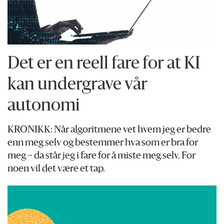
Det er en reell fare for at KI
kan undergrave vår
autonomi
KRONIKK: Når algoritmene vet hvem jeg er bedre
enn meg selv og bestemmer hva som er bra for
meg – da står jeg i fare for å miste meg selv. For
noen vil det være et tap.