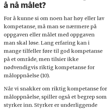
å nå målet?
For å kunne si om noen har høy eller lav
kompetanse, må man se nærmere på
oppgaven eller målet med oppgaven
man skal løse. Lang erfaring kan i
mange tilfeller føre til god kompetanse
på et område, men tilsier ikke
nødvendigvis riktig kompetanse for
måloppnåelse (10).
Når vi snakker om riktig kompetanse for
måloppnåelse, spiller også et begrep som
styrker inn. Styrker er underliggende