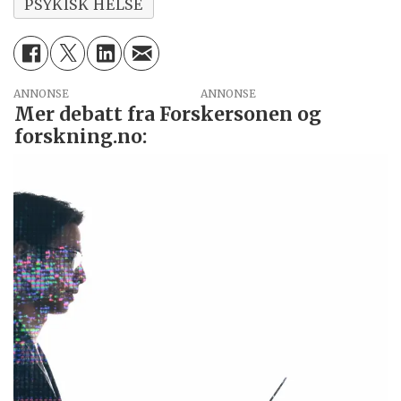
PSYKISK HELSE
ANNONSE
Mer debatt fra Forskersonen og
forskning.no: