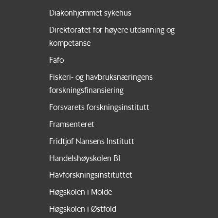
Diakonhjemmet sykehus
Direktoratet for høyere utdanning og
kompetanse
Fafo
Fiskeri- og havbruksnæringens
forskningsfinansiering
Forsvarets forskningsinstitutt
Framsenteret
Fridtjof Nansens Institutt
Handelshøyskolen BI
Havforskningsinstituttet
Høgskolen i Molde
Høgskolen i Østfold