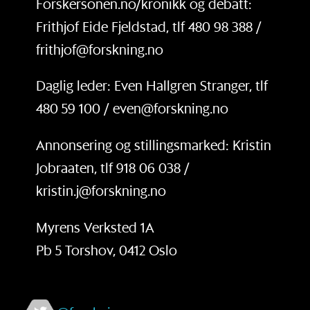
Forskersonen.no/kronikk og debatt:
Frithjof Eide Fjeldstad, tlf 480 98 388 /
frithjof@forskning.no
Daglig leder: Even Hallgren Stranger, tlf
480 59 100 / even@forskning.no
Annonsering og stillingsmarked: Kristin
Jobraaten, tlf 918 06 038 /
kristin.j@forskning.no
Myrens Verksted 1A
Pb 5 Torshov, 0412 Oslo