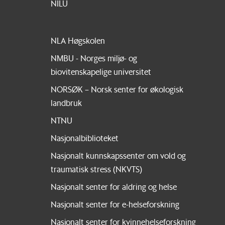
NILU
NLA Høgskolen
NMBU - Norges miljø- og
biovitenskapelige universitet
NORSØK – Norsk senter for økologisk
landbruk
NTNU
Nasjonalbiblioteket
Nasjonalt kunnskapssenter om vold og
traumatisk stress (NKVTS)
Nasjonalt senter for aldring og helse
Nasjonalt senter for e-helseforskning
Nasjonalt senter for kvinnehelseforskning