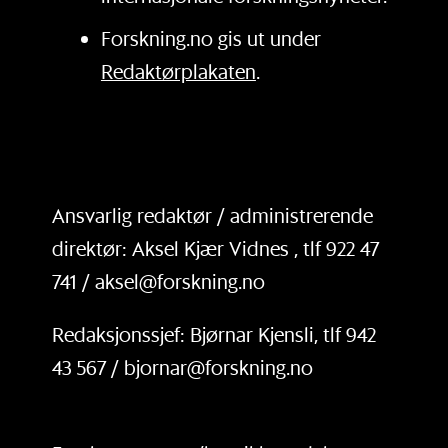
Forskning.no gis ut under
Redaktørplakaten
.
Ansvarlig redaktør / administrerende
direktør: Aksel Kjær Vidnes , tlf 922 47
741 / aksel@forskning.no
Redaksjonssjef: Bjørnar Kjensli, tlf 942
43 567 / bjornar@forskning.no