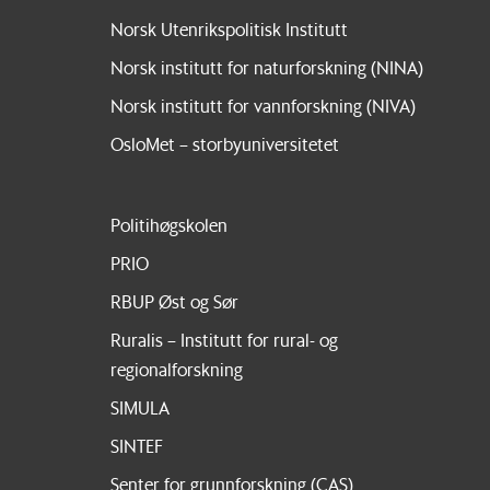
Norsk Utenrikspolitisk Institutt
Norsk institutt for naturforskning (NINA)
Norsk institutt for vannforskning (NIVA)
OsloMet – storbyuniversitetet
Politihøgskolen
PRIO
RBUP Øst og Sør
Ruralis – Institutt for rural- og
regionalforskning
SIMULA
SINTEF
Senter for grunnforskning (CAS)