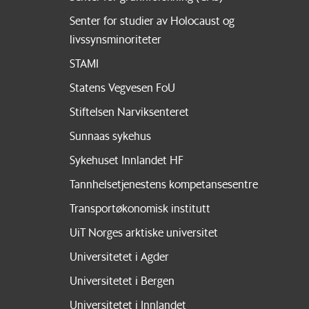
Senter for studier av Holocaust og
livssynsminoriteter
STAMI
Statens Vegvesen FoU
Stiftelsen Narviksenteret
Sunnaas sykehus
Sykehuset Innlandet HF
Tannhelsetjenestens kompetansesentre
Transportøkonomisk institutt
UiT Norges arktiske universitet
Universitetet i Agder
Universitetet i Bergen
Universitetet i Innlandet