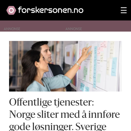
ANNONSE
Tag:
offentlige
tjenester
Offentlige tjenester:
Norge sliter med å innføre
gode løsninger. Sverige