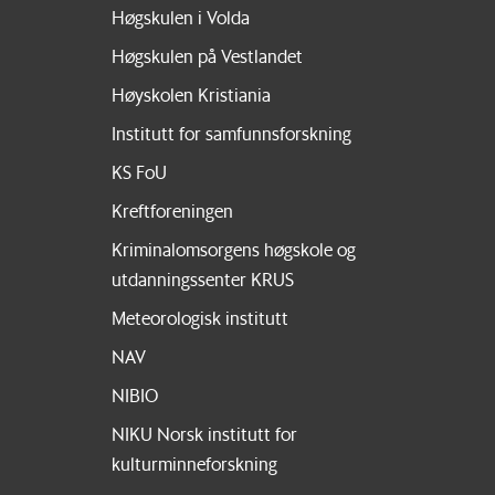
Høgskulen i Volda
Høgskulen på Vestlandet
Høyskolen Kristiania
Institutt for samfunnsforskning
KS FoU
Kreftforeningen
Kriminalomsorgens høgskole og
utdanningssenter KRUS
Meteorologisk institutt
NAV
NIBIO
NIKU Norsk institutt for
kulturminneforskning