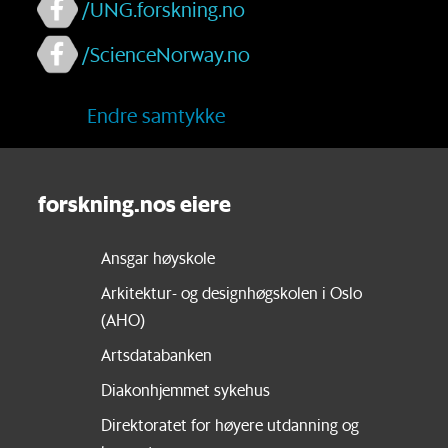
/UNG.forskning.no
/ScienceNorway.no
Endre samtykke
forskning.nos eiere
Ansgar høyskole
Arkitektur- og designhøgskolen i Oslo
(AHO)
Artsdatabanken
Diakonhjemmet sykehus
Direktoratet for høyere utdanning og