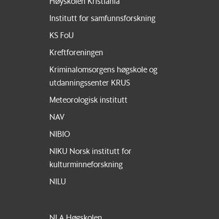
Høyskolen Kristiania
Institutt for samfunnsforskning
KS FoU
Kreftforeningen
Kriminalomsorgens høgskole og
utdanningssenter KRUS
Meteorologisk institutt
NAV
NIBIO
NIKU Norsk institutt for
kulturminneforskning
NILU
NLA Høgskolen