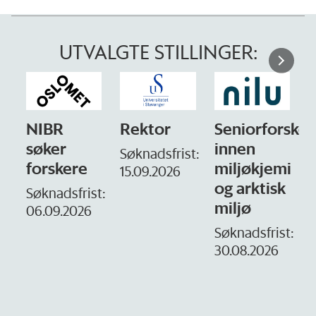
UTVALGTE STILLINGER:
NIBR
Rektor
Seniorforsker
søker
innen
Søknadsfrist:
forskere
miljøkjemi
15.09.2026
og arktisk
–
Søknadsfrist:
miljø
06.09.2026
S
1
Søknadsfrist:
30.08.2026