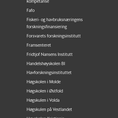
kompetanse
Fafo
Fiskeri- og havbruksnæringens
forskningsfinansiering
Forsvarets forskningsinstitutt
Framsenteret
Fridtjof Nansens Institutt
Handelshøyskolen BI
Havforskningsinstituttet
Høgskolen i Molde
Høgskolen i Østfold
Høgskulen i Volda
Høgskulen på Vestlandet