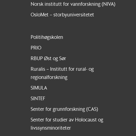
Norsk institutt for vannforskning (NIVA)
OsloMet – storbyuniversitetet
Politihøgskolen
PRIO
RBUP Øst og Sør
Ruralis – Institutt for rural- og
regionalforskning
SIMULA
SINTEF
Senter for grunnforskning (CAS)
Senter for studier av Holocaust og
livssynsminoriteter