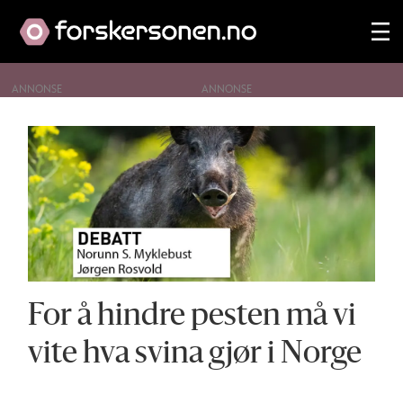
ANNONSE
Tag:
svinepest
For å hindre pesten må vi
vite hva svina gjør i Norge