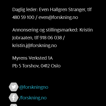
Daglig leder: Even Hallgren Stranger, tlf
480 59 100 / even@forskning.no
Annonsering og stillingsmarked: Kristin
Jobraaten, tlf 918 06 038 /
kristin.j@forskning.no
Myrens Verksted 1A
Pb 5 Torshov, 0412 Oslo
@forskningno
/forskning.no