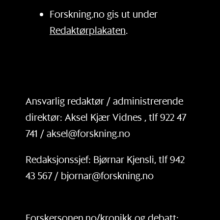
Forskning.no gis ut under
Redaktørplakaten
.
Ansvarlig redaktør / administrerende
direktør: Aksel Kjær Vidnes , tlf 922 47
741 / aksel@forskning.no
Redaksjonssjef: Bjørnar Kjensli, tlf 942
43 567 / bjornar@forskning.no
Forskersonen.no/kronikk og debatt: