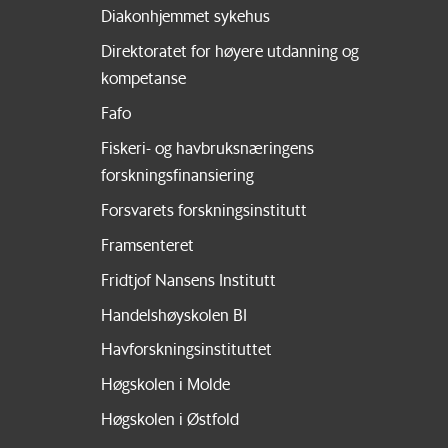
Diakonhjemmet sykehus
Direktoratet for høyere utdanning og
kompetanse
Fafo
Fiskeri- og havbruksnæringens
forskningsfinansiering
Forsvarets forskningsinstitutt
Framsenteret
Fridtjof Nansens Institutt
Handelshøyskolen BI
Havforskningsinstituttet
Høgskolen i Molde
Høgskolen i Østfold