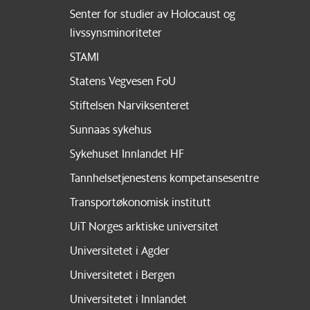
Senter for studier av Holocaust og
livssynsminoriteter
STAMI
Statens Vegvesen FoU
Stiftelsen Narviksenteret
Sunnaas sykehus
Sykehuset Innlandet HF
Tannhelsetjenestens kompetansesentre
Transportøkonomisk institutt
UiT Norges arktiske universitet
Universitetet i Agder
Universitetet i Bergen
Universitetet i Innlandet