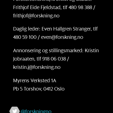
Frithjof Eide Fjeldstad, tlf 480 98 388 /
frithjof@forskning.no
Daglig leder: Even Hallgren Stranger, tlf
480 59 100 / even@forskning.no
Annonsering og stillingsmarked: Kristin
Jobraaten, tlf 918 06 038 /
kristin.j@forskning.no
Myrens Verksted 1A
Pb 5 Torshov, 0412 Oslo
@forskningno