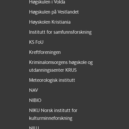
Høgskulen i Volda
Høgskulen på Vestlandet
Høyskolen Kristiania
Institutt for samfunnsforskning
KS FoU
Kreftforeningen
Kriminalomsorgens høgskole og
utdanningssenter KRUS
Meteorologisk institutt
NAV
NIBIO
NIKU Norsk institutt for
kulturminneforskning
NILU