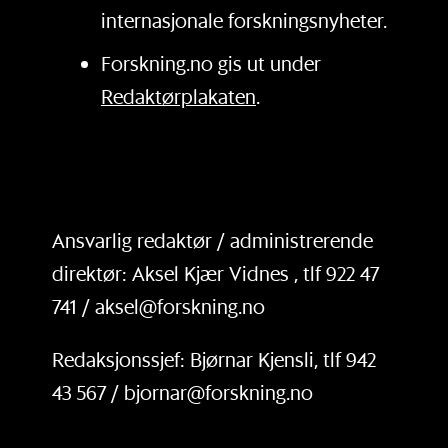
internasjonale forskningsnyheter.
Forskning.no gis ut under
Redaktørplakaten
.
Ansvarlig redaktør / administrerende
direktør: Aksel Kjær Vidnes , tlf 922 47
741 / aksel@forskning.no
Redaksjonssjef: Bjørnar Kjensli, tlf 942
43 567 / bjornar@forskning.no