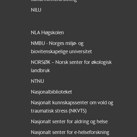
NILU
NLA Høgskolen
NMBU - Norges miljø- og
biovitenskapelige universitet
NORSØK – Norsk senter for økologisk
landbruk
NTNU
Nasjonalbiblioteket
Nasjonalt kunnskapssenter om vold og
traumatisk stress (NKVTS)
Nasjonalt senter for aldring og helse
Nasjonalt senter for e-helseforskning