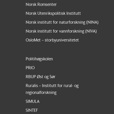
Norsk Romsenter
Norsk Utenrikspolitisk Institutt
Norsk institutt for naturforskning (NINA)
Norsk institutt for vannforskning (NIVA)
OsloMet – storbyuniversitetet
Politihøgskolen
PRIO
RBUP Øst og Sør
Ruralis – Institutt for rural- og
regionalforskning
SIMULA
SINTEF