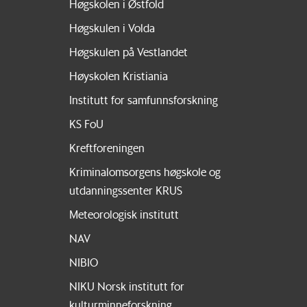
Høgskolen i Østfold
Høgskulen i Volda
Høgskulen på Vestlandet
Høyskolen Kristiania
Institutt for samfunnsforskning
KS FoU
Kreftforeningen
Kriminalomsorgens høgskole og
utdanningssenter KRUS
Meteorologisk institutt
NAV
NIBIO
NIKU Norsk institutt for
kulturminneforskning