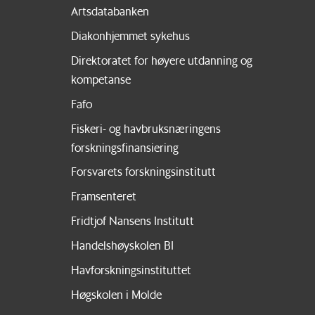
Artsdatabanken
Diakonhjemmet sykehus
Direktoratet for høyere utdanning og
kompetanse
Fafo
Fiskeri- og havbruksnæringens
forskningsfinansiering
Forsvarets forskningsinstitutt
Framsenteret
Fridtjof Nansens Institutt
Handelshøyskolen BI
Havforskningsinstituttet
Høgskolen i Molde