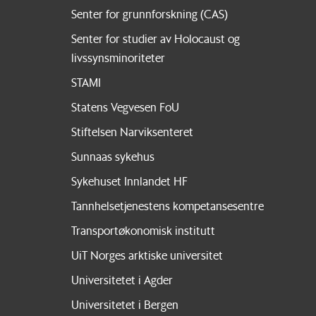
Senter for grunnforskning (CAS)
Senter for studier av Holocaust og
livssynsminoriteter
STAMI
Statens Vegvesen FoU
Stiftelsen Narviksenteret
Sunnaas sykehus
Sykehuset Innlandet HF
Tannhelsetjenestens kompetansesentre
Transportøkonomisk institutt
UiT Norges arktiske universitet
Universitetet i Agder
Universitetet i Bergen