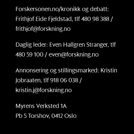
Forskersonen.no/kronikk og debatt:
Frithjof Eide Fjeldstad, tlf 480 98 388 /
frithjof@forskning.no
Daglig leder: Even Hallgren Stranger, tlf
480 59 100 / even@forskning.no
Annonsering og stillingsmarked: Kristin
Jobraaten, tlf 918 06 038 /
kristin.j@forskning.no
Myrens Verksted 1A
Pb 5 Torshov, 0412 Oslo