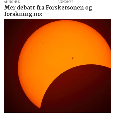
ANNONSE
Mer debatt fra Forskersonen og
forskning.no: