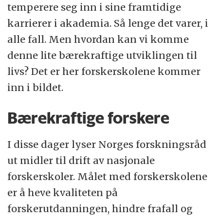
temperere seg inn i sine framtidige
karrierer i akademia. Så lenge det varer, i
alle fall. Men hvordan kan vi komme
denne lite bærekraftige utviklingen til
livs? Det er her forskerskolene kommer
inn i bildet.
Bærekraftige forskere
I disse dager lyser Norges forskningsråd
ut midler til drift av nasjonale
forskerskoler. Målet med forskerskolene
er å heve kvaliteten på
forskerutdanningen, hindre frafall og