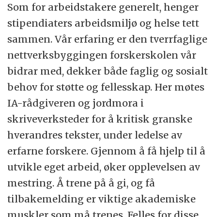
Som for arbeidstakere generelt, henger
stipendiaters arbeidsmiljø og helse tett
sammen. Vår erfaring er den tverrfaglige
nettverksbyggingen forskerskolen vår
bidrar med, dekker både faglig og sosialt
behov for støtte og fellesskap. Her møtes
IA-rådgiveren og jordmora i
skriveverksteder for å kritisk granske
hverandres tekster, under ledelse av
erfarne forskere. Gjennom å få hjelp til å
utvikle eget arbeid, øker opplevelsen av
mestring. Å trene på å gi, og få
tilbakemelding er viktige akademiske
muskler som må trenes. Felles for disse