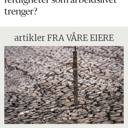
ferdigheter som arbeidslivet
trenger?
artikler FRA VÅRE EIERE