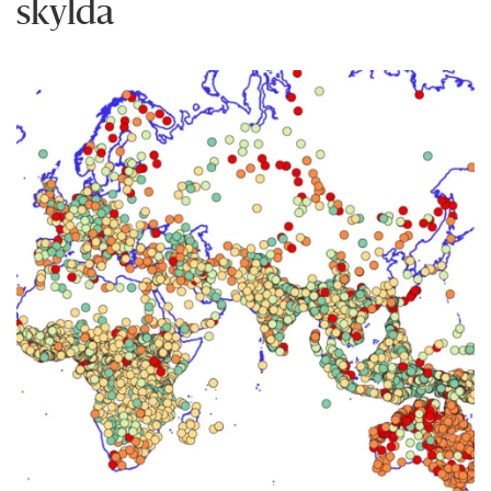
skylda