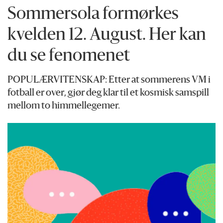
Sommersola formørkes
kvelden 12. August. Her kan
du se fenomenet
POPULÆRVITENSKAP: Etter at sommerens VM i
fotball er over, gjør deg klar til et kosmisk samspill
mellom to himmellegemer.