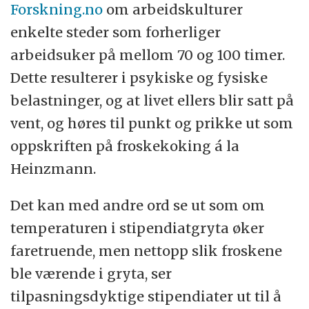
Forskning.no
om arbeidskulturer
enkelte steder som forherliger
arbeidsuker på mellom 70 og 100 timer.
Dette resulterer i psykiske og fysiske
belastninger, og at livet ellers blir satt på
vent, og høres til punkt og prikke ut som
oppskriften på froskekoking á la
Heinzmann.
Det kan med andre ord se ut som om
temperaturen i stipendiatgryta øker
faretruende, men nettopp slik froskene
ble værende i gryta, ser
tilpasningsdyktige stipendiater ut til å