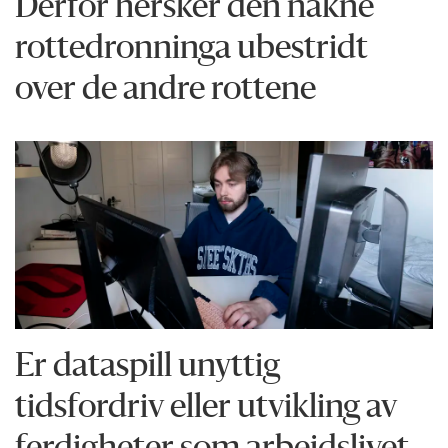
Derfor hersker den nakne
rottedronninga ubestridt
over de andre rottene
Er dataspill unyttig
tidsfordriv eller utvikling av