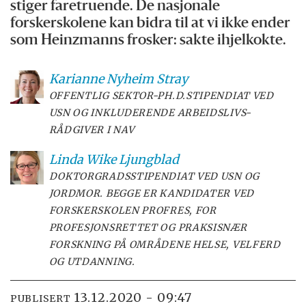
stiger faretruende. De nasjonale
forskerskolene kan bidra til at vi ikke ender
som Heinzmanns frosker: sakte ihjelkokte.
Karianne Nyheim
Stray
OFFENTLIG SEKTOR-PH.D.STIPENDIAT VED
USN OG INKLUDERENDE ARBEIDSLIVS-
RÅDGIVER I NAV
Linda Wike
Ljungblad
DOKTORGRADSSTIPENDIAT VED USN OG
JORDMOR. BEGGE ER KANDIDATER VED
FORSKERSKOLEN PROFRES, FOR
PROFESJONSRETTET OG PRAKSISNÆR
FORSKNING PÅ OMRÅDENE HELSE, VELFERD
OG UTDANNING.
13.12.2020 - 09:47
PUBLISERT