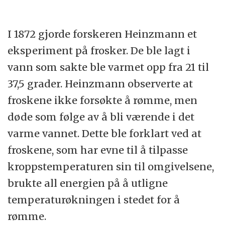
I 1872 gjorde forskeren Heinzmann et
eksperiment på frosker. De ble lagt i
vann som sakte ble varmet opp fra 21 til
37,5 grader. Heinzmann observerte at
froskene ikke forsøkte å rømme, men
døde som følge av å bli værende i det
varme vannet. Dette ble forklart ved at
froskene, som har evne til å tilpasse
kroppstemperaturen sin til omgivelsene,
brukte all energien på å utligne
temperaturøkningen i stedet for å
rømme.