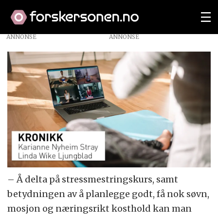
ANNONSE
– Å delta på stressmestringskurs, samt
betydningen av å planlegge godt, få nok søvn,
mosjon og næringsrikt kosthold kan man