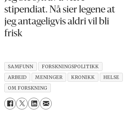
stipendiat. Nå sier legene at
jeg antageligvis aldri vil bli
frisk
SAMFUNN
FORSKNINGSPOLITIKK
ARBEID
MENINGER
KRONIKK
HELSE
OM FORSKNING