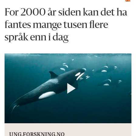
For 2000 år siden kan det ha
fantes mange tusen flere
språk enn i dag
UNG.FORSKNING.NO