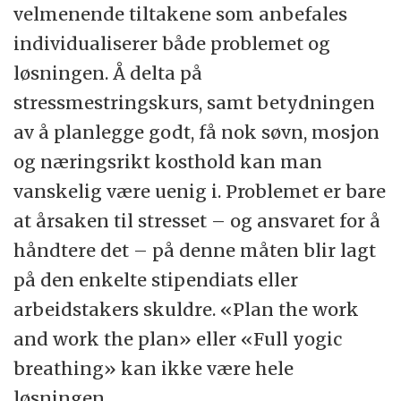
velmenende tiltakene som anbefales
individualiserer både problemet og
løsningen. Å delta på
stressmestringskurs, samt betydningen
av å planlegge godt, få nok søvn, mosjon
og næringsrikt kosthold kan man
vanskelig være uenig i. Problemet er bare
at årsaken til stresset – og ansvaret for å
håndtere det – på denne måten blir lagt
på den enkelte stipendiats eller
arbeidstakers skuldre. «Plan the work
and work the plan» eller «Full yogic
breathing» kan ikke være hele
løsningen.