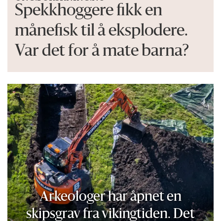
Spekkhoggere fikk en
månefisk til å eksplodere.
Var det for å mate barna?
Arkeologer har åpnet en
skipsgrav fra vikingtiden. Det