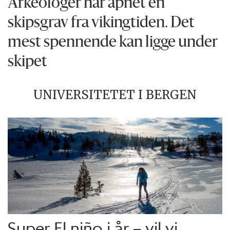
Arkeologer har åpnet en
skipsgrav fra vikingtiden. Det
mest spennende kan ligge under
skipet
UNIVERSITETET I BERGEN
Super El niño i år – vil vi