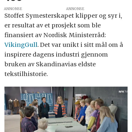
ANNONSE
Stoffet Symesterskapet klipper og syr i,
er resultat av et prosjekt som ble
finansiert av Nordisk Ministerråd:
VikingGull
. Det var unikt i sitt mål om å
inspirere dagens industri gjennom
bruken av Skandinavias eldste
tekstilhistorie.