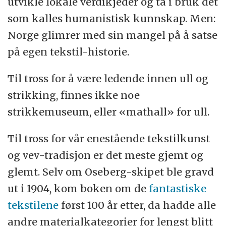
utvikle lokale verdikjeder og ta i bruk det
som kalles humanistisk kunnskap. Men:
Norge glimrer med sin mangel på å satse
på egen tekstil-historie.
Til tross for å være ledende innen ull og
strikking, finnes ikke noe
strikkemuseum, eller «mathall» for ull.
Til tross for vår enestående tekstilkunst
og vev-tradisjon er det meste gjemt og
glemt. Selv om Oseberg-skipet ble gravd
ut i 1904, kom boken om de
fantastiske
tekstilene
først 100 år etter, da hadde alle
andre materialkategorier for lengst blitt