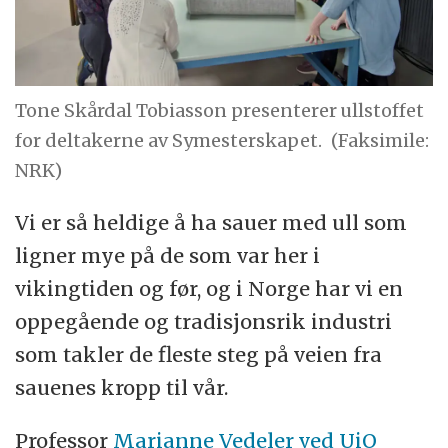
Tone Skårdal Tobiasson presenterer ullstoffet
for deltakerne av Symesterskapet.
(Faksimile:
NRK)
Vi er så heldige å ha sauer med ull som
ligner mye på de som var her i
vikingtiden og før, og i Norge har vi en
oppegående og tradisjonsrik industri
som takler de fleste steg på veien fra
sauenes kropp til vår.
Professor
Marianne Vedeler ved UiO