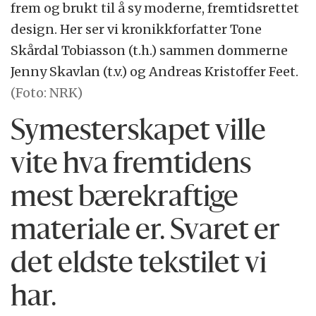
frem og brukt til å sy moderne, fremtidsrettet
design. Her ser vi kronikkforfatter Tone
Skårdal Tobiasson (t.h.) sammen dommerne
Jenny Skavlan (t.v.) og Andreas Kristoffer Feet.
(Foto: NRK)
Symesterskapet ville
vite hva fremtidens
mest bærekraftige
materiale er. Svaret er
det eldste tekstilet vi
har.