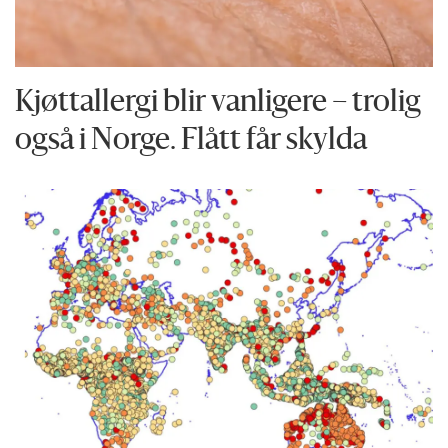
Kjøttallergi blir vanligere – trolig
også i Norge. Flått får skylda