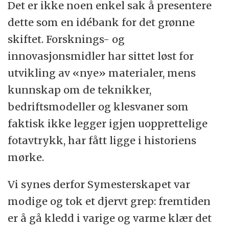
Det er ikke noen enkel sak å presentere
dette som en idébank for det grønne
skiftet. Forsknings- og
innovasjonsmidler har sittet løst for
utvikling av «nye» materialer, mens
kunnskap om de teknikker,
bedriftsmodeller og klesvaner som
faktisk ikke legger igjen uopprettelige
fotavtrykk, har fått ligge i historiens
mørke.
Vi synes derfor Symesterskapet var
modige og tok et djervt grep: fremtiden
er å gå kledd i varige og varme klær det