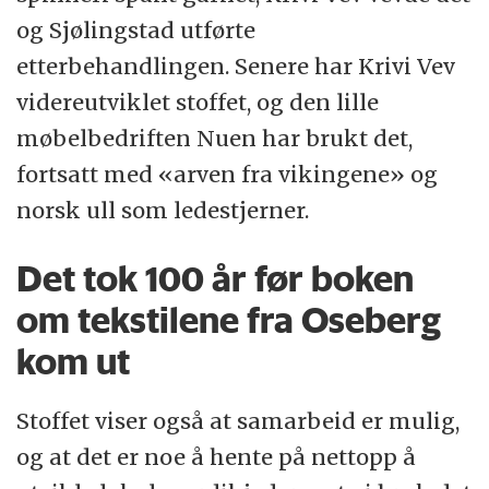
og Sjølingstad utførte
etterbehandlingen. Senere har Krivi Vev
videreutviklet stoffet, og den lille
møbelbedriften Nuen har brukt det,
fortsatt med «arven fra vikingene» og
norsk ull som ledestjerner.
Det tok 100 år før boken
om tekstilene fra Oseberg
kom ut
Stoffet viser også at samarbeid er mulig,
og at det er noe å hente på nettopp å