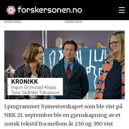
ANNONSE
I programmet Symesterskapet som ble vist på
NRK 21. september ble en gjenskapning av et
norsk tekstil fra mellom år 230 og 390 vist