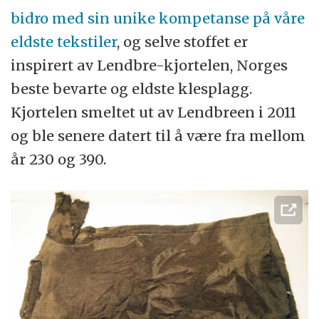
bidro med sin unike kompetanse på våre
eldste tekstiler
, og selve stoffet er
inspirert av Lendbre-kjortelen, Norges
beste bevarte og eldste klesplagg.
Kjortelen smeltet ut av Lendbreen i 2011
og ble senere datert til å være fra mellom
år 230 og 390.