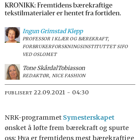
KRONIKK: Fremtidens bærekraftige
tekstilmaterialer er hentet fra fortiden.
Ingun
Grimstad Klepp
PROFESSOR I KLÆR OG BÆREKRAFT,
FORBRUKERFORSKNINGSINSTITUTTET SIFO
VED OSLOMET
Tone Skårdal
Tobiasson
REDAKTØR, NICE FASHION
22.09.2021 - 04:30
PUBLISERT
NRK-programmet
Symesterskapet
ønsket å løfte frem bærekraft og spurte
oss: Hva er fremtidens mest bærekraftige