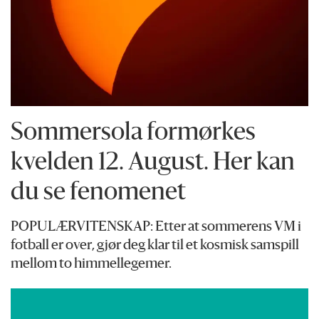
Sommersola formørkes
kvelden 12. August. Her kan
du se fenomenet
POPULÆRVITENSKAP: Etter at sommerens VM i
fotball er over, gjør deg klar til et kosmisk samspill
mellom to himmellegemer.