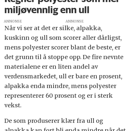
miljøvennlig enn ull
ANNONSE
Når vi ser at det er silke, alpakka,
kuskinn og ull som scorer aller dårligst,
mens polyester scorer blant de beste, er
det grunn til å stoppe opp. De fire nevnte
materialene er en liten andel av
verdensmarkedet, ull er bare en prosent,
alpakka enda mindre, mens polyester
representerer 60 prosent og er i sterk
vekst.
De som produserer klær fra ull og
alpakka kan fort bli enda mindre når det