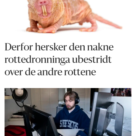
Derfor hersker den nakne
rottedronninga ubestridt
over de andre rottene