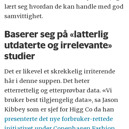
lært seg hvordan de kan handle med god
samvittighet.
Baserer seg på «latterlig
utdaterte og irrelevante»
studier
Det er likevel et skrekkelig irriterende
hår i denne suppen. Det heter
etterrettelig og etterprøvbar data. «Vi
bruker best tilgjengelig data», sa Jason
Kibbey som er sjef for Higg Co da han
presenterte det nye forbruker-rettede
initiativet under Copenhagen Fashion