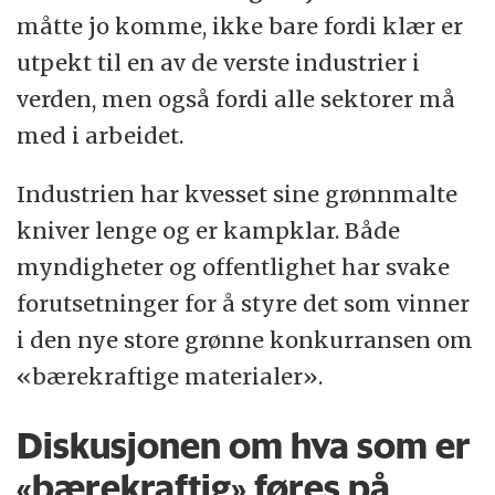
måtte jo komme, ikke bare fordi klær er
utpekt til en av de verste industrier i
verden, men også fordi alle sektorer må
med i arbeidet.
Industrien har kvesset sine grønnmalte
kniver lenge og er kampklar. Både
myndigheter og offentlighet har svake
forutsetninger for å styre det som vinner
i den nye store grønne konkurransen om
«bærekraftige materialer».
Diskusjonen om hva som er
«bærekraftig» føres på