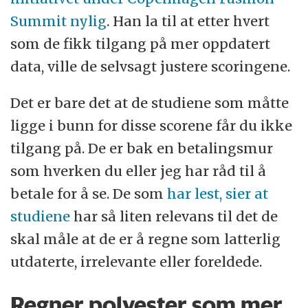
Summit nylig
. Han la til at etter hvert
som de fikk tilgang på mer oppdatert
data, ville de selvsagt justere scoringene.
Det er bare det at de studiene som måtte
ligge i bunn for disse scorene får du ikke
tilgang på. De er bak en betalingsmur
som hverken du eller jeg har råd til å
betale for å se. De som
har lest, sier at
studiene
har så liten relevans til det de
skal måle at de er å regne som latterlig
utdaterte, irrelevante eller foreldede.
Regner polyester som mer