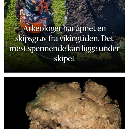
Arkeologer har åpnet en
skipsgrav fra vikingtiden. Det
mest spennende kan ligge under
skipet