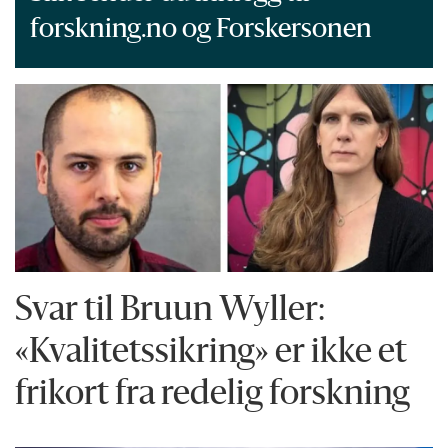
forskning.no og Forskersonen
Svar til Bruun Wyller:
«Kvalitetssikring» er ikke et
frikort fra redelig forskning