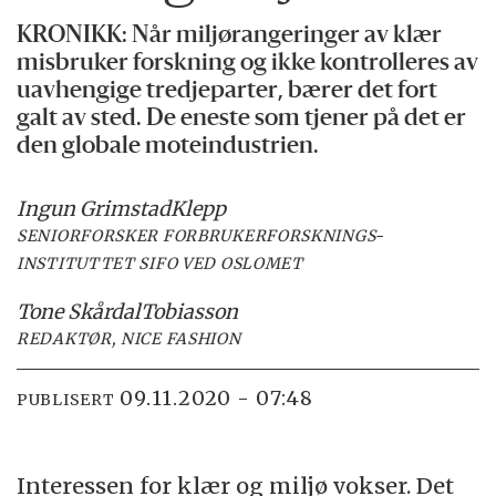
KRONIKK: Når miljørangeringer av klær
misbruker forskning og ikke kontrolleres av
uavhengige tredjeparter, bærer det fort
galt av sted. De eneste som tjener på det er
den globale moteindustrien.
Ingun Grimstad
Klepp
SENIORFORSKER FORBRUKERFORSKNINGS-
INSTITUTTET SIFO VED OSLOMET
Tone Skårdal
Tobiasson
REDAKTØR, NICE FASHION
09.11.2020 - 07:48
PUBLISERT
Interessen for klær og miljø vokser. Det