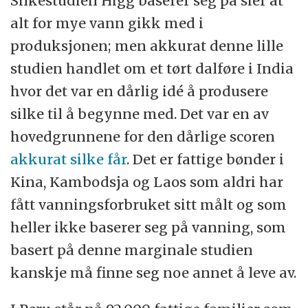
Silkestudien Higg baserer seg på sier at
alt for mye vann gikk med i
produksjonen; men akkurat denne lille
studien handlet om et tørt dalføre i India
hvor det var en dårlig idé å produsere
silke til å begynne med. Det var en av
hovedgrunnene for den dårlige scoren
akkurat silke får
. Det er fattige bønder i
Kina, Kambodsja og Laos som aldri har
fått vanningsforbruket sitt målt og som
heller ikke baserer seg på vanning, som
basert på denne marginale studien
kanskje må finne seg noe annet å leve av.