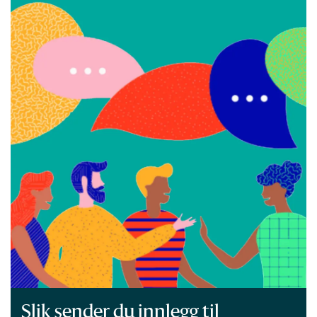
Slik sender du innlegg til