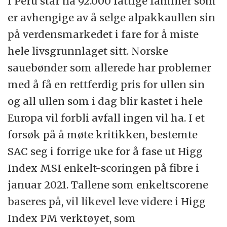
I Peru står nå 92.000 fattige familier som
er avhengige av å selge alpakkaullen sin
på verdensmarkedet i fare for å miste
hele livsgrunnlaget sitt. Norske
sauebønder som allerede har problemer
med å få en rettferdig pris for ullen sin
og all ullen som i dag blir kastet i hele
Europa vil forbli avfall ingen vil ha. I et
forsøk på å møte kritikken, bestemte
SAC seg i forrige uke for å fase ut Higg
Index MSI enkelt-scoringen på fibre i
januar 2021. Tallene som enkeltscorene
baseres på, vil likevel leve videre i Higg
Index PM verktøyet, som