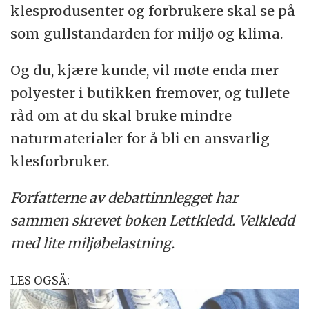
klesprodusenter og forbrukere skal se på
som gullstandarden for miljø og klima.
Og du, kjære kunde, vil møte enda mer
polyester i butikken fremover, og tullete
råd om at du skal bruke mindre
naturmaterialer for å bli en ansvarlig
klesforbruker.
Forfatterne av debattinnlegget har
sammen skrevet boken Lettkledd. Velkledd
med lite miljøbelastning.
LES OGSÅ: