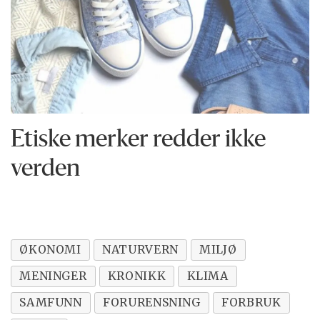
Etiske merker redder ikke
verden
ØKONOMI
NATURVERN
MILJØ
MENINGER
KRONIKK
KLIMA
SAMFUNN
FORURENSNING
FORBRUK