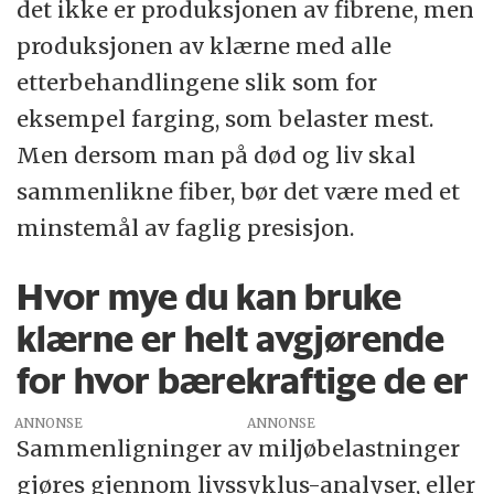
det ikke er produksjonen av fibrene, men
produksjonen av klærne med alle
etterbehandlingene slik som for
eksempel farging, som belaster mest.
Men dersom man på død og liv skal
sammenlikne fiber, bør det være med et
minstemål av faglig presisjon.
Hvor mye du kan bruke
klærne er helt avgjørende
for hvor bærekraftige de er
ANNONSE
Sammenligninger av miljøbelastninger
gjøres gjennom livssyklus-analyser, eller