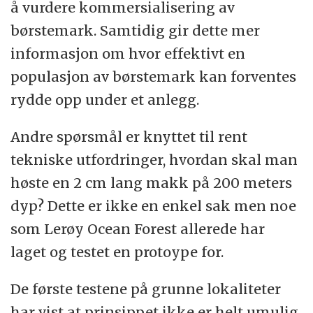
å vurdere kommersialisering av
børstemark. Samtidig gir dette mer
informasjon om hvor effektivt en
populasjon av børstemark kan forventes
rydde opp under et anlegg.
Andre spørsmål er knyttet til rent
tekniske utfordringer, hvordan skal man
høste en 2 cm lang makk på 200 meters
dyp? Dette er ikke en enkel sak men noe
som Lerøy Ocean Forest allerede har
laget og testet en protoype for.
De første testene på grunne lokaliteter
har vist at prinsippet ikke er helt umulig,