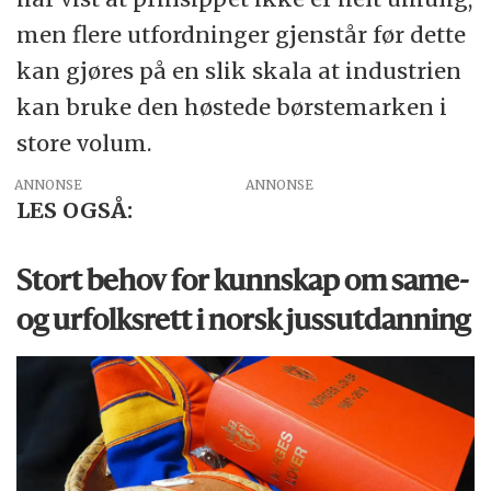
men flere utfordninger gjenstår før dette
kan gjøres på en slik skala at industrien
kan bruke den høstede børstemarken i
store volum.
ANNONSE
LES OGSÅ:
Stort behov for kunnskap om same-
og urfolksrett i norsk jussutdanning