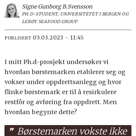
Signe Gunborg B.
Svensson
PH.D-STUDENT, UNIVERSITETET I BERGEN OG
LERØY SEAFOOD GROUP
03.03.2023 - 11:45
PUBLISERT
I mitt Ph.d-prosjekt undersøker vi
hvordan børstemarken etablerer seg og
vokser under oppdrettsanlegg og hvor
flinke børstemark er til å resirkulere
restfôr og avføring fra oppdrett. Men
hvordan begynte dette?
Børstemarken vokste ikke