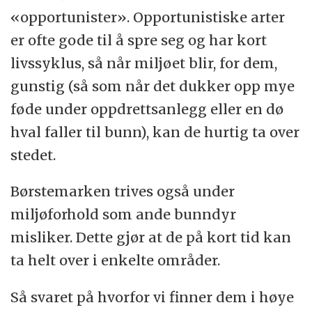
«opportunister». Opportunistiske arter
er ofte gode til å spre seg og har kort
livssyklus, så når miljøet blir, for dem,
gunstig (så som når det dukker opp mye
føde under oppdrettsanlegg eller en dø
hval faller til bunn), kan de hurtig ta over
stedet.
Børstemarken trives også under
miljøforhold som ande bunndyr
misliker. Dette gjør at de på kort tid kan
ta helt over i enkelte områder.
Så svaret på hvorfor vi finner dem i høye