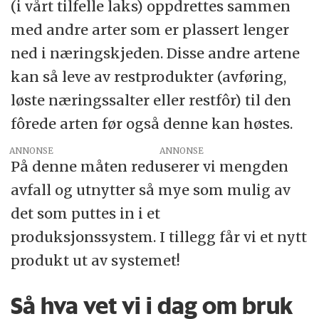
(i vårt tilfelle laks) oppdrettes sammen
med andre arter som er plassert lenger
ned i næringskjeden. Disse andre artene
kan så leve av restprodukter (avføring,
løste næringssalter eller restfôr) til den
fôrede arten før også denne kan høstes.
ANNONSE
På denne måten reduserer vi mengden
avfall og utnytter så mye som mulig av
det som puttes in i et
produksjonssystem. I tillegg får vi et nytt
produkt ut av systemet!
Så hva vet vi i dag om bruk