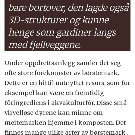
bare bortover, den lagde også
3D-strukturer og kunne
henge som gardiner langs
med fjellveggene.
Under oppdrettsanlegg samler det seg
ofte store forekomster av børstemark.
Dette er en hittil uutnyttet resurs, som for
eksempel kan være en fremtidig
fôringrediens i akvakulturfôr. Disse små
virvelløse dyrene kan minne om
meitemarken hjemme i komposten. Det
finnes mange ulike arter av børstemark ,