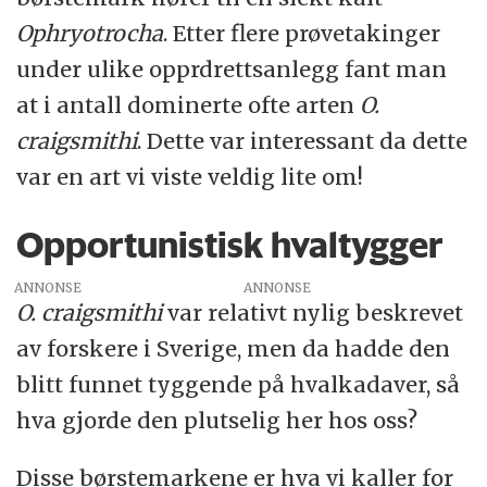
Ophryotrocha
. Etter flere prøvetakinger
under ulike opprdrettsanlegg fant man
at i antall dominerte ofte arten
O.
craigsmithi
. Dette var interessant da dette
var en art vi viste veldig lite om!
Opportunistisk hvaltygger
ANNONSE
O. craigsmithi
var relativt nylig beskrevet
av forskere i Sverige, men da hadde den
blitt funnet tyggende på hvalkadaver, så
hva gjorde den plutselig her hos oss?
Disse børstemarkene er hva vi kaller for