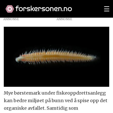
ANNONSE
Mye børstemark under fiskeoppdrettsanlegg
kan bedre miljøet på bunn ved å spise opp det
organiske avfallet. Samtidig som