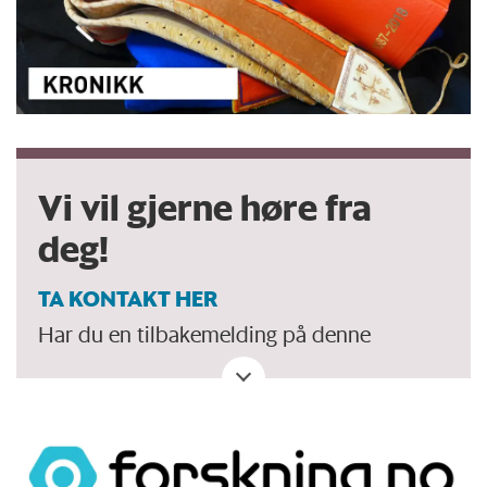
Vi vil gjerne høre fra
deg!
TA KONTAKT HER
Har du en tilbakemelding på denne
artikkelen. Eller spørsmål, ros eller kritikk?
Eller tips om et viktig tema vi bør dekke?