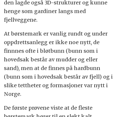
den lagde også 3D-strukturer og kunne
henge som gardiner langs med
fjellveggene.
At børstemark er vanlig rundt og under
oppdrettsanlegg er ikke noe nytt, de
finnnes ofte i bløtbunn (bunn som i
hovedsak består av mudder og eller
sand), men at de finnes på hardbunn
(bunn som i hovedsak består av fjell) og i
slike tettheter og formasjoner var nytt i
Norge.
De første prøvene viste at de fleste
børstemark hører til en slekt kalt