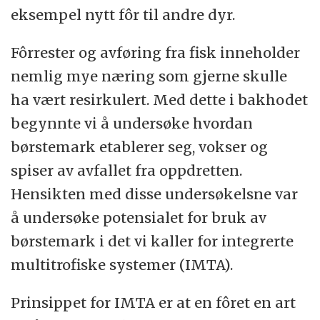
eksempel nytt fôr til andre dyr.
Fôrrester og avføring fra fisk inneholder
nemlig mye næring som gjerne skulle
ha vært resirkulert. Med dette i bakhodet
begynnte vi å undersøke hvordan
børstemark etablerer seg, vokser og
spiser av avfallet fra oppdretten.
Hensikten med disse undersøkelsne var
å undersøke potensialet for bruk av
børstemark i det vi kaller for integrerte
multitrofiske systemer (IMTA).
Prinsippet for IMTA er at en fôret en art