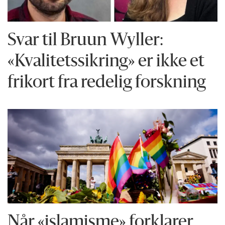
Svar til Bruun Wyller:
«Kvalitetssikring» er ikke et
frikort fra redelig forskning
Når «islamisme» forklarer