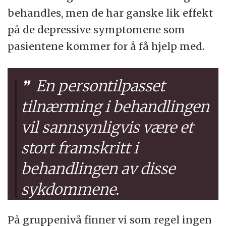
behandles, men de har ganske lik effekt
på de depressive symptomene som
pasientene kommer for å få hjelp med.
En persontilpasset
tilnærming i behandlingen
vil sannsynligvis være et
stort framskritt i
behandlingen av disse
sykdommene.
På gruppenivå finner vi som regel ingen