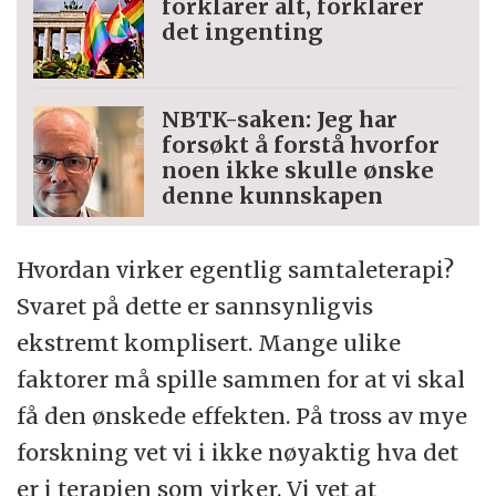
forklarer alt, forklarer
det ingenting
NBTK-saken: Jeg har
forsøkt å forstå hvorfor
noen ikke skulle ønske
denne kunnskapen
Hvordan virker egentlig samtaleterapi?
Svaret på dette er sannsynligvis
ekstremt komplisert. Mange ulike
faktorer må spille sammen for at vi skal
få den ønskede effekten. På tross av mye
forskning vet vi i ikke nøyaktig hva det
er i terapien som virker. Vi vet at