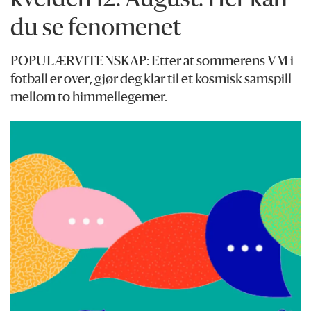
kvelden 12. August. Her kan
du se fenomenet
POPULÆRVITENSKAP: Etter at sommerens VM i
fotball er over, gjør deg klar til et kosmisk samspill
mellom to himmellegemer.