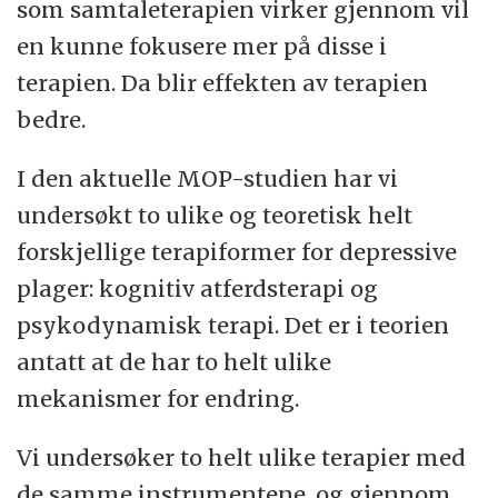
som samtaleterapien virker gjennom vil
en kunne fokusere mer på disse i
terapien. Da blir effekten av terapien
bedre.
I den aktuelle MOP-studien har vi
undersøkt to ulike og teoretisk helt
forskjellige terapiformer for depressive
plager: kognitiv atferdsterapi og
psykodynamisk terapi. Det er i teorien
antatt at de har to helt ulike
mekanismer for endring.
Vi undersøker to helt ulike terapier med
de samme instrumentene, og gjennom