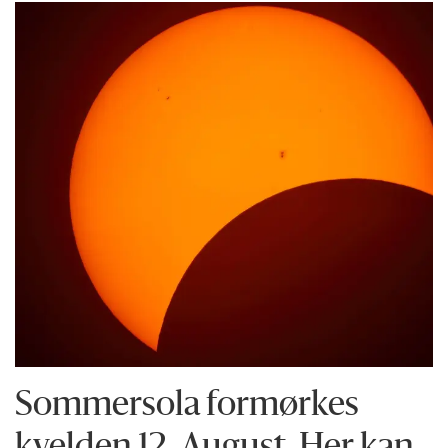
Sommersola formørkes