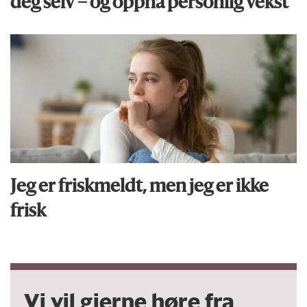
deg selv – og oppnå personlig vekst
Jeg er friskmeldt, men jeg er ikke
frisk
Vi vil gjerne høre fra