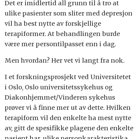
Det er imidlertid all grunn til å tro at
ulike pasienter som sliter med depresjon
vil ha best nytte av forskjellige
terapiformer. At behandlingen burde
være mer persontilpasset enn i dag.
Men hvordan? Her vet vi langt fra nok.
I et forskningsprosjekt ved Universitetet
i Oslo, Oslo universitetssykehus og
Diakonhjemmet/Vinderen sykehus
prøver vi å finne mer ut av dette. Hvilken
terapiform vil den enkelte ha mest nytte
av, gitt de spesifikke plagene den enkelte
pasient har, ulike personkarakteristika