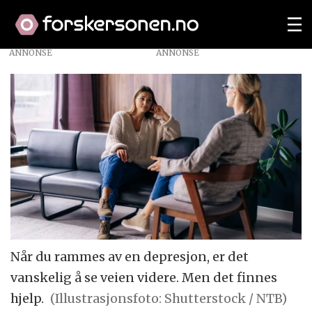
ANNONSE
Når du rammes av en depresjon, er det
vanskelig å se veien videre. Men det finnes
hjelp.
(Illustrasjonsfoto: Shutterstock / NTB)