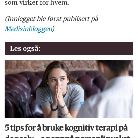
som virker for hvem.
(Innlegget ble først publisert på
Medisinbloggen
)
Les også:
5 tips for å bruke kognitiv terapi på