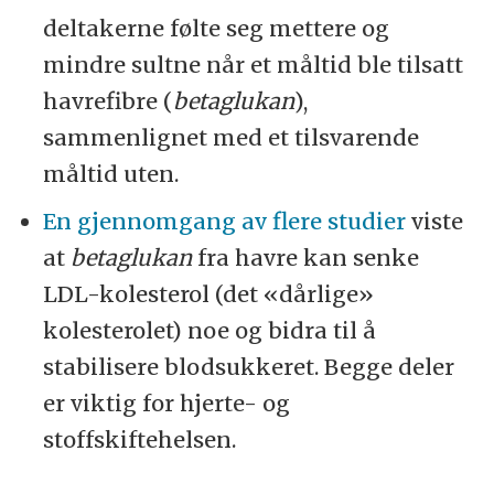
deltakerne følte seg mettere og
mindre sultne når et måltid ble tilsatt
havrefibre (
betaglukan
),
sammenlignet med et tilsvarende
måltid uten.
En gjennomgang av flere studier
viste
at
betaglukan
fra havre kan senke
LDL-kolesterol (det «dårlige»
kolesterolet) noe og bidra til å
stabilisere blodsukkeret. Begge deler
er viktig for hjerte- og
stoffskiftehelsen.