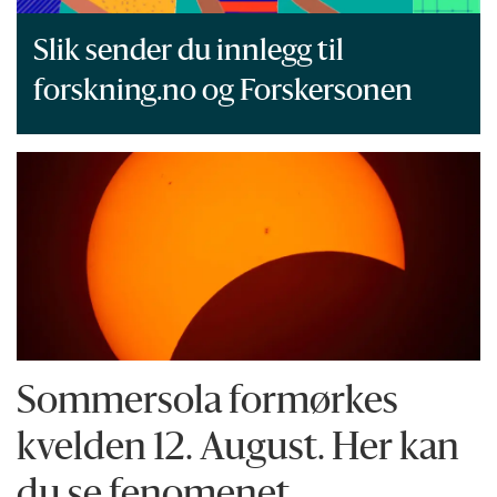
Slik sender du innlegg til
forskning.no og Forskersonen
Sommersola formørkes
kvelden 12. August. Her kan
du se fenomenet