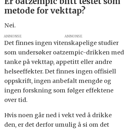
Er oatzempic blitt testet som
metode for vekttap?
Nei.
ANNONSE
Det finnes ingen vitenskapelige studier
som undersøker oatzempic-drikken med
tanke på vekttap, appetitt eller andre
helseeffekter. Det finnes ingen offisiell
oppskrift, ingen anbefalt mengde og
ingen forskning som følger effektene
over tid.
Hvis noen går ned i vekt ved å drikke
den, er det derfor umulig å si om det