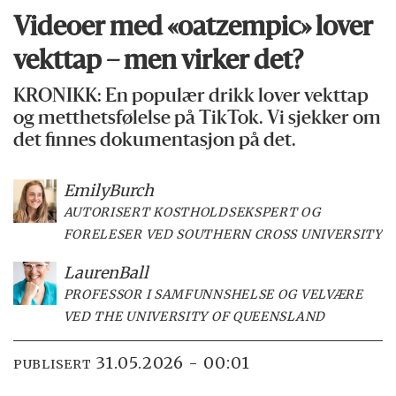
Videoer med «oatzempic» lover
vekttap – men virker det?
KRONIKK: En populær drikk lover vekttap
og metthetsfølelse på TikTok. Vi sjekker om
det finnes dokumentasjon på det.
Emily
Burch
AUTORISERT KOSTHOLDSEKSPERT OG
FORELESER VED SOUTHERN CROSS UNIVERSITY
Lauren
Ball
PROFESSOR I SAMFUNNSHELSE OG VELVÆRE
VED THE UNIVERSITY OF QUEENSLAND
31.05.2026 - 00:01
PUBLISERT