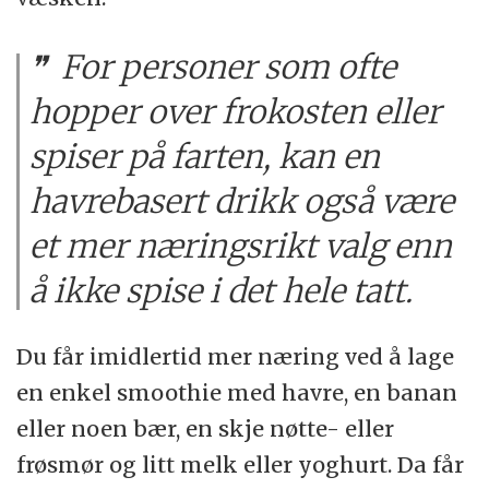
For personer som ofte
hopper over frokosten eller
spiser på farten, kan en
havrebasert drikk også være
et mer næringsrikt valg enn
å ikke spise i det hele tatt.
Du får imidlertid mer næring ved å lage
en enkel smoothie med havre, en banan
eller noen bær, en skje nøtte- eller
frøsmør og litt melk eller yoghurt. Da får