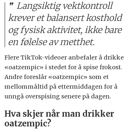
Langsiktig vektkontroll
krever et balansert kosthold
og fysisk aktivitet, ikke bare
en følelse av metthet.
Flere TikTok-videoer anbefaler å drikke
«oatzempic» i stedet for å spise frokost.
Andre foreslår «oatzempic» som et
mellommåltid på ettermiddagen for å
unngå overspising senere på dagen.
Hva skjer når man drikker
oatzempic?