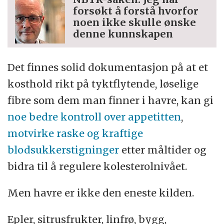
forsøkt å forstå hvorfor
noen ikke skulle ønske
denne kunnskapen
Det finnes solid dokumentasjon på at et
kosthold rikt på tyktflytende, løselige
fibre som dem man finner i havre, kan gi
noe bedre kontroll over appetitten
,
motvirke raske og kraftige
blodsukkerstigninger
etter måltider og
bidra til å regulere kolesterolnivået.
Men havre er ikke den eneste kilden.
Epler, sitrusfrukter, linfrø, bygg,