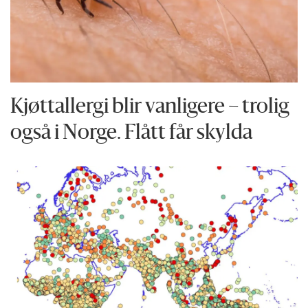
Kjøttallergi blir vanligere – trolig
også i Norge. Flått får skylda