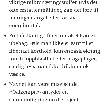
viktige mikronæringsstoffer. Hvis det
ofte erstatter måltider, kan det føre til
næringsmangel eller for lavt
energiinntak.
En brå økning i fiberinntaket kan gi
ubehag. Hvis man ikke er vant til et
fiberrikt kosthold, kan en rask økning
føre til oppblåsthet eller mageplager,
særlig hvis man ikke drikker nok
væske.
Navnet kan være misvisende.
«Oatzempic» antyder en
sammenligning med et kjent