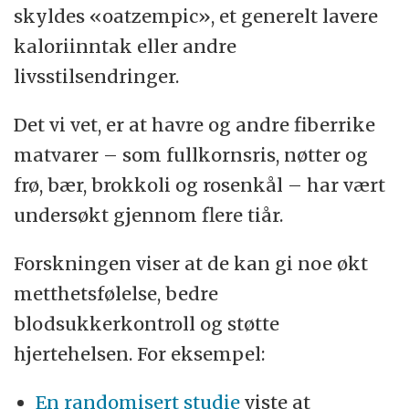
skyldes «oatzempic», et generelt lavere
kaloriinntak eller andre
livsstilsendringer.
Det vi vet, er at havre og andre fiberrike
matvarer – som fullkornsris, nøtter og
frø, bær, brokkoli og rosenkål – har vært
undersøkt gjennom flere tiår.
Forskningen viser at de kan gi noe økt
metthetsfølelse, bedre
blodsukkerkontroll og støtte
hjertehelsen. For eksempel:
En randomisert studie
viste at