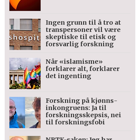
Ingen grunn til å tro at
trans­personer vil være
skeptiske til etisk og
forsvarlig forskning
Når «islamisme»
forklarer alt, forklarer
det ingenting
Forskning på kjønns­
inkongruens: Ja til
forskningsskepsis, nei
til forskningsfobi
NBTK-saken: Jeg har