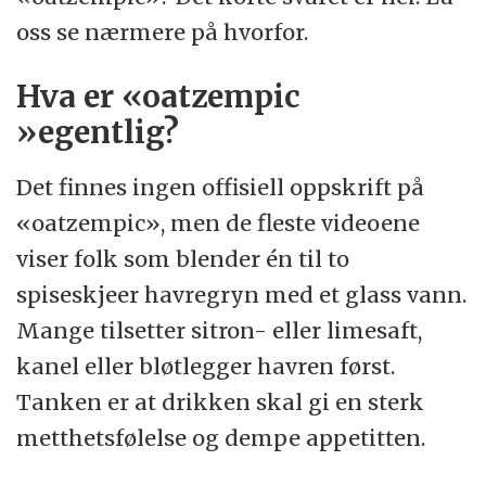
oss se nærmere på hvorfor.
Hva er «oatzempic
»egentlig?
Det finnes ingen offisiell oppskrift på
«oatzempic», men de fleste videoene
viser folk som blender én til to
spiseskjeer havregryn med et glass vann.
Mange tilsetter sitron- eller limesaft,
kanel eller bløtlegger havren først.
Tanken er at drikken skal gi en sterk
metthetsfølelse og dempe appetitten.