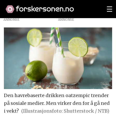
ANNONSE
Den havrebaserte drikken oatzempic trender
på sosiale medier. Men virker den for å gå ned
i vekt?
(Illustrasjonsfoto: Shutterstock / NTB)