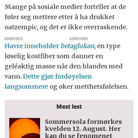
Mange på sosiale medier forteller at de
føler seg mettere etter å ha drukket
oatzempic, og det er ikke overraskende.
ANNONSE
Havre inneholder
betaglukan
, en type
løselig kostfiber som danner en
geléaktig masse når den blandes med
vann.
Dette gjør fordøyelsen
langsommere
og øker metthetsfølelsen.
Mest lest
Sommersola formørkes
kvelden 12. August. Her
kan du se fenomenet