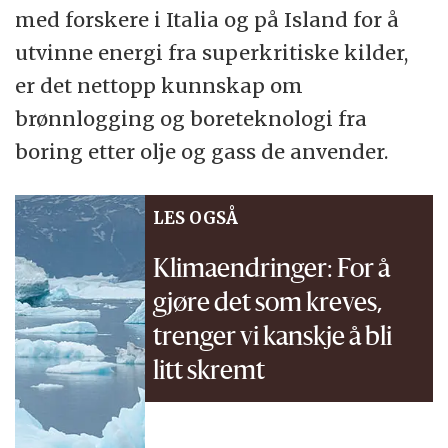
med forskere i Italia og på Island for å
utvinne energi fra superkritiske kilder,
er det nettopp kunnskap om
brønnlogging og boreteknologi fra
boring etter olje og gass de anvender.
LES OGSÅ
Klimaendringer: For å
gjøre det som kreves,
trenger vi kanskje å bli
litt skremt