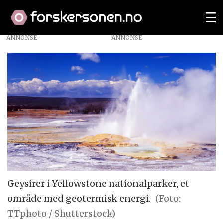
ANNONSE
Geysirer i Yellowstone nationalparker, et
område med geotermisk energi.
(Foto:
TTphoto / Shutterstock)