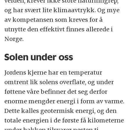
verden, krever ikke store naturinngrep,
og har svært lite klimaavtrykk. Og mye
av kompetansen som kreves for å
utnytte den effektivt finnes allerede i
Norge.
Solen under oss
Jordens kjerne har en temperatur
omtrent lik solens overflate, og under
føttene våre befinner det seg derfor
enorme mengder energi i form av varme.
Dette kalles geotermisk energi, og den
totale energien i de første få kilometerne
under bakken tilsvarer nesten ti