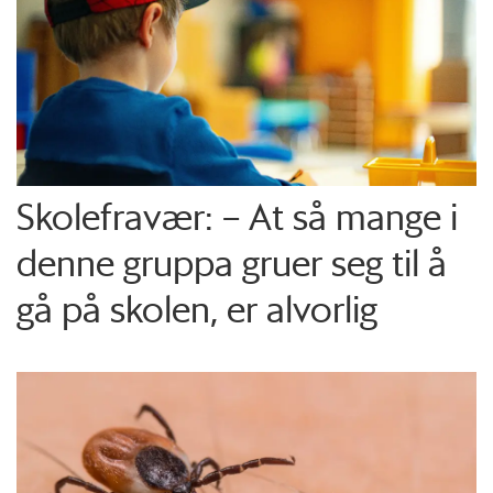
Skolefravær: – At så mange i
denne gruppa gruer seg til å
gå på skolen, er alvorlig