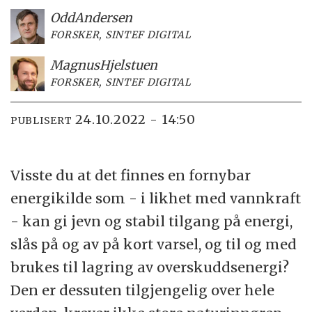
Odd
Andersen
FORSKER, SINTEF DIGITAL
Magnus
Hjelstuen
FORSKER, SINTEF DIGITAL
24.10.2022 - 14:50
PUBLISERT
Visste du at det finnes en fornybar
energikilde som - i likhet med vannkraft
- kan gi jevn og stabil tilgang på energi,
slås på og av på kort varsel, og til og med
brukes til lagring av overskuddsenergi?
Den er dessuten tilgjengelig over hele