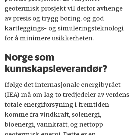
geotermisk prosjekt vil derfor avhenge
av presis og trygg boring, og god
kartleggings- og simuleringsteknologi
for å minimere usikkerheten.
Norge som
kunnskapsleverandør?
Ifølge det internasjonale energibyrået
(IEA) må om lag to tredjedeler av verdens
totale energiforsyning i fremtiden
komme fra vindkraft, solenergi,
bioenergi, vannkraft, og nettopp
geotermisk energi. Dette er en