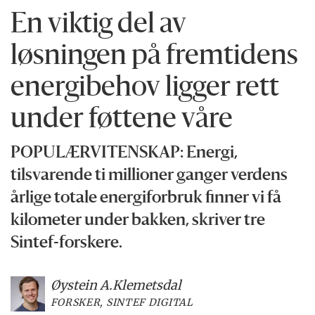
En viktig del av
løsningen på fremtidens
energi­behov ligger rett
under føttene våre
POPULÆRVITENSKAP: Energi,
tilsvarende ti millioner ganger verdens
årlige totale energiforbruk finner vi få
kilometer under bakken, skriver tre
Sintef-forskere.
Øystein A.
Klemetsdal
FORSKER, SINTEF DIGITAL