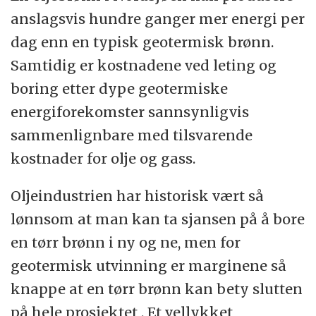
anslagsvis hundre ganger mer energi per
dag enn en typisk geotermisk brønn.
Samtidig er kostnadene ved leting og
boring etter dype geotermiske
energiforekomster sannsynligvis
sammenlignbare med tilsvarende
kostnader for olje og gass.
Oljeindustrien har historisk vært så
lønnsom at man kan ta sjansen på å bore
en tørr brønn i ny og ne, men for
geotermisk utvinning er marginene så
knappe at en tørr brønn kan bety slutten
på hele prosjektet . Et vellykket