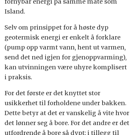
fornybar energi på samme måte som
Island.
Selv om prinsippet for å høste dyp
geotermisk energi er enkelt å forklare
(pump opp varmt vann, hent ut varmen,
send det ned igjen for gjenoppvarming),
kan utvinningen være uhyre komplisert
i praksis.
For det første er det knyttet stor
usikkerhet til forholdene under bakken.
Dette betyr at det er vanskelig å vite hvor
det lønner seg å bore. For det andre er det
utfordrende å bore så dypt: i tillegg til