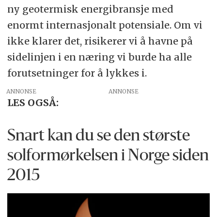
ny geotermisk energibransje med
enormt internasjonalt potensiale. Om vi
ikke klarer det, risikerer vi å havne på
sidelinjen i en næring vi burde ha alle
forutsetninger for å lykkes i.
ANNONSE
LES OGSÅ:
Snart kan du se den største
sol­formørkelsen i Norge siden
2015