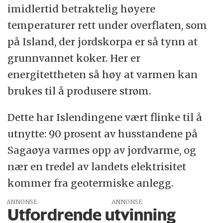
imidlertid betraktelig høyere
temperaturer rett under overflaten, som
på Island, der jordskorpa er så tynn at
grunnvannet koker. Her er
energitettheten så høy at varmen kan
brukes til å produsere strøm.
Dette har Islendingene vært flinke til å
utnytte: 90 prosent av husstandene på
Sagaøya varmes opp av jordvarme, og
nær en tredel av landets elektrisitet
kommer fra geotermiske anlegg.
ANNONSE
Utfordrende utvinning