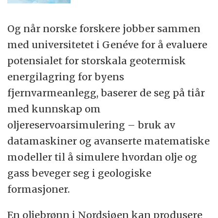
Og når norske forskere jobber sammen
med universitetet i Genéve for å evaluere
potensialet for storskala geotermisk
energilagring for byens
fjernvarmeanlegg, baserer de seg på tiår
med kunnskap om
oljereservoarsimulering – bruk av
datamaskiner og avanserte matematiske
modeller til å simulere hvordan olje og
gass beveger seg i geologiske
formasjoner.
En oljebrønn i Nordsjøen kan produsere