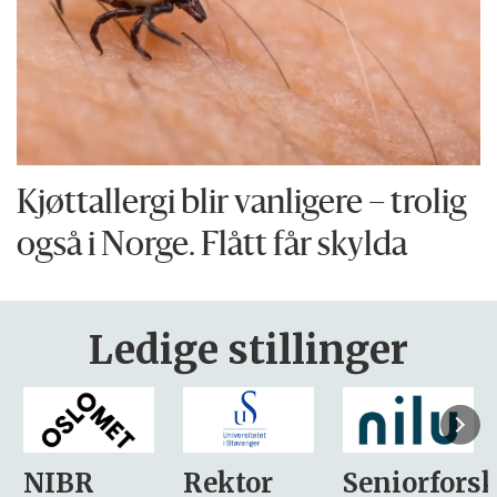
Kjøttallergi blir vanligere – trolig
også i Norge. Flått får skylda
Ledige stillinger
Rektor
Seniorforsker
Forskning.