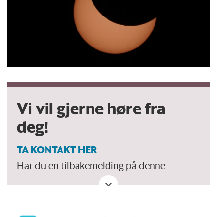
Vi vil gjerne høre fra
deg!
TA KONTAKT HER
Har du en tilbakemelding på denne
artikkelen. Eller spørsmål, ros eller kritikk?
Eller tips om et viktig tema vi bør dekke?