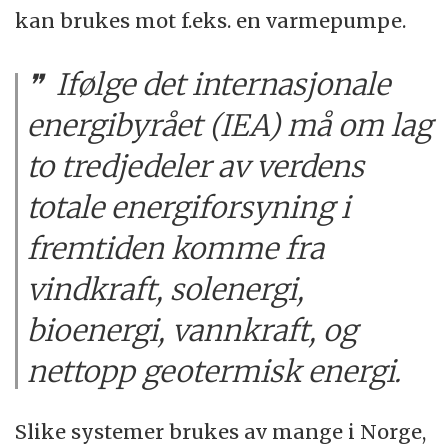
kan brukes mot f.eks. en varmepumpe.
Ifølge det internasjonale
energibyrået (IEA) må om lag
to tredjedeler av verdens
totale energiforsyning i
fremtiden komme fra
vindkraft, solenergi,
bioenergi, vannkraft, og
nettopp geotermisk energi.
Slike systemer brukes av mange i Norge,