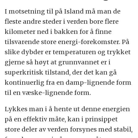
I motsetning til på Island må man de
fleste andre steder i verden bore flere
kilometer ned i bakken for å finne
tilsvarende store energi-forekomster. På
slike dybder er temperaturen og trykket
gjerne så høyt at grunnvannet er i
superkritisk tilstand, der det kan gå
kontinuerlig fra en damp-lignende form
til en væske-lignende form.
Lykkes man i å hente ut denne energien
på en effektiv måte, kan i prinsippet
store deler av verden forsynes med stabil,