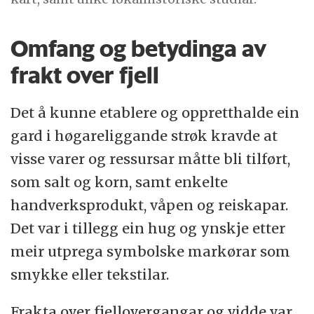
Omfang og betydinga av
frakt over fjell
Det å kunne etablere og oppretthalde ein
gard i høgareliggande strøk kravde at
visse varer og ressursar måtte bli tilført,
som salt og korn, samt enkelte
handverksprodukt, våpen og reiskapar.
Det var i tillegg ein hug og ynskje etter
meir utprega symbolske markørar som
smykke eller tekstilar.
Frakta over fjellovergangar og vidde var