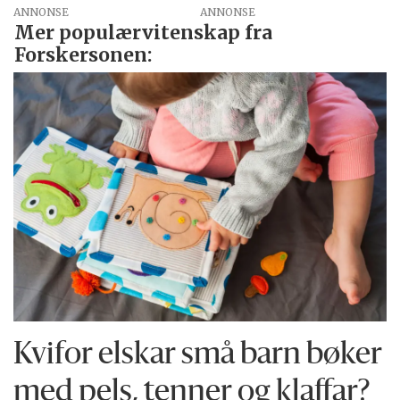
ANNONSE
Mer populærvitenskap fra
Forskersonen:
Kvifor elskar små barn bøker
med pels, tenner og klaffar?