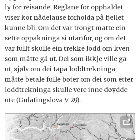
ly for reisande. Reglane for opphaldet
viser kor nådelause forholda på fjellet
kunne bli: Om det var trongt måtte ein
sette oppakninga si utanfor, og om det
var fullt skulle ein trekke lodd om kven
som måtte gå ut. Dei som ikkje ville gå
ut, sjølv om dei tapa loddtrekninga,
måtte betale fulle bøter om dei som etter
loddtrekninga skulle vere inne døydde
ute (Gulatingslova V 29).