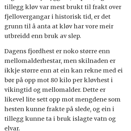
tillegg kløv var mest brukt til frakt over
fjellovergangar i historisk tid, er det
grunn til å anta at kløv har vore meir
utbreidd enn bruk av slep.
Dagens fjordhest er noko større enn
mellomalderhestar, men skilnaden er
ikkje større enn at ein kan rekne med ei
bør på opp mot 80 kilo per kløvhest i
vikingtid og mellomalder. Dette er
likevel lite sett opp mot mengdene som
hesten kunne frakte på slede, og ein i
tillegg kunne ta i bruk islagte vatn og
elvar.