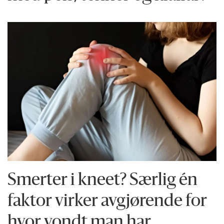
Smerter i kneet? Særlig én
faktor virker avgjørende for
hvor vondt man har