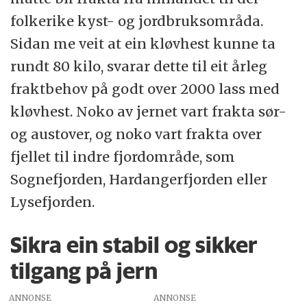
folkerike kyst- og jordbruksområda.
Sidan me veit at ein kløvhest kunne ta
rundt 80 kilo, svarar dette til eit årleg
fraktbehov på godt over 2000 lass med
kløvhest. Noko av jernet vart frakta sør-
og austover, og noko vart frakta over
fjellet til indre fjordområde, som
Sognefjorden, Hardangerfjorden eller
Lysefjorden.
Sikra ein stabil og sikker
tilgang på jern
ANNONSE