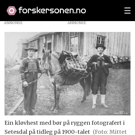
ANNONSE
Ein kløvhest med bør på ryggen fotografert i
Setesdal på tidleg på 1900-talet
(Foto: Mittet