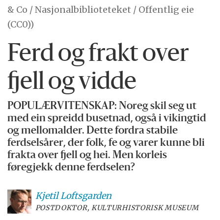
& Co / Nasjonalbiblioteteket / Offentlig eie
(CC0))
Ferd og frakt over
fjell og vidde
POPULÆRVITENSKAP: Noreg skil seg ut
med ein spreidd busetnad, også i vikingtid
og mellomalder. Dette fordra stabile
ferdselsårer, der folk, fe og varer kunne bli
frakta over fjell og hei. Men korleis
føregjekk denne ferdselen?
Kjetil
Loftsgarden
POSTDOKTOR, KULTURHISTORISK MUSEUM