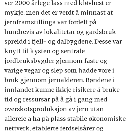
ver 2000 årlege lass med kløvhest er
mykje, men det er verdt å minnast at
jernframstillinga var fordelt på
hundrevis av lokalitetar og gardsbruk
spreidd i fjell- og dalbygdene. Desse var
knytt til kysten og sentrale
jordbruksbygder gjennom faste og
varige vegar og slep som hadde vore i
bruk gjennom jernalderen. Bøndene i
innlandet kunne ikkje risikere å bruke
tid og ressursar på å gå i gang med
overskotsproduksjon av jern utan
allereie å ha på plass stabile økonomiske
nettverk, etablerte ferdselsårer og