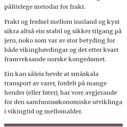
pålitelege metodar for frakt.
Frakt og ferdsel mellom innland og kyst
sikra altså ein stabil og sikker tilgang på
jern, noko som var av stor betyding for
både vikinghøvdingar og det etter kvart
framveksande norske kongedømet.
Ein kan såleis hevde at småskala
transport av varer, fordelt på mange
hender (eller føter), har vore avgjerande
for den samfunnsøkonomiske utviklinga
i vikingtid og mellomalder.