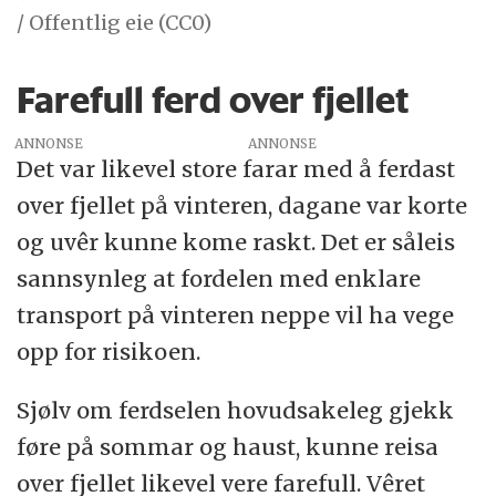
/ Offentlig eie (CC0)
Farefull ferd over fjellet
ANNONSE
Det var likevel store farar med å ferdast
over fjellet på vinteren, dagane var korte
og uvêr kunne kome raskt. Det er såleis
sannsynleg at fordelen med enklare
transport på vinteren neppe vil ha vege
opp for risikoen.
Sjølv om ferdselen hovudsakeleg gjekk
føre på sommar og haust, kunne reisa
over fjellet likevel vere farefull. Vêret