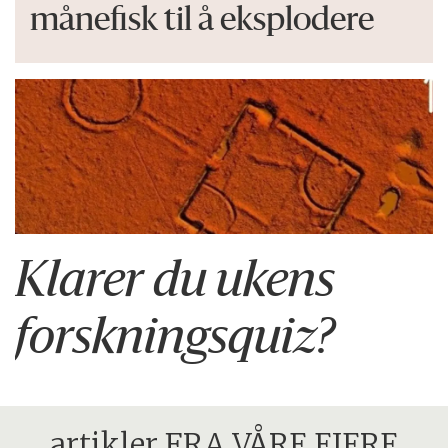
månefisk til å eksplodere
Klarer du ukens
forskningsquiz?
artikler FRA VÅRE EIERE