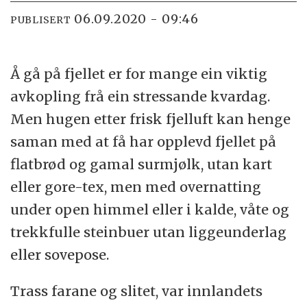
06.09.2020 - 09:46
PUBLISERT
Å gå på fjellet er for mange ein viktig
avkopling frå ein stressande kvardag.
Men hugen etter frisk fjelluft kan henge
saman med at få har opplevd fjellet på
flatbrød og gamal surmjølk, utan kart
eller gore-tex, men med overnatting
under open himmel eller i kalde, våte og
trekkfulle steinbuer utan liggeunderlag
eller sovepose.
Trass farane og slitet, var innlandets