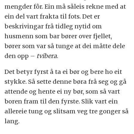
mengder fôr. Ein må såleis rekne med at
ein del vart frakta til fots. Det er
beskrivingar frå tidleg nytid om
husmenn som bar bører over fjellet,
bører som var så tunge at dei måtte dele
den opp –
tvibera
.
Det betyr fyrst å ta ei bør og bere ho eit
stykke. Så sette denne børa frå seg og gå
attende og hente ei ny bør, som så vart
boren fram til den fyrste. Slik vart ein
allereie tung og slitsam veg tre gonger så
lang.