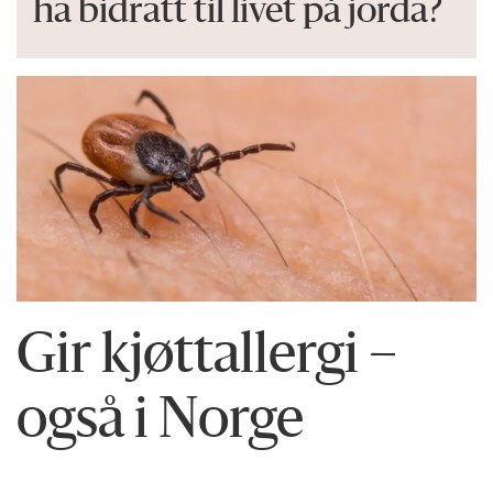
ha bidratt til livet på jorda?
Gir kjøttallergi –
også i Norge