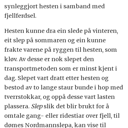
synleggjort hesten i samband med
fjellferdsel.
Hesten kunne dra ein slede på vinteren,
eit slep på sommaren og ein kunne
frakte varene på ryggen til hesten, som
kløv. Av desse er nok slepet den
transportmetoden som er minst kjent i
dag. Slepet vart dratt etter hesten og
bestod av to lange staur bunde i hop med
tverrstokkar, og oppå desse vart lasten
plassera.
Slep
slik det blir brukt for å
omtale gang- eller ridestiar over fjell, til
dømes Nordmannslepa, kan vise til