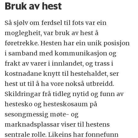
Bruk av hest
Så sjølv om ferdsel til fots var ein
moglegheit, var bruk av hest å
føretrekke. Hesten har ein unik posisjon
i samband med kommunikasjon og
frakt av varer i innlandet, og trass i
kostnadane knytt til hestehaldet, ser
hest ut til å ha vore nokså utbreidd.
Skildringar frå tidleg nytid og funn av
hestesko og hesteskosaum på
sesongmessig møte- og
marknadsplassar viser til hestens
sentrale rolle. Likeins har fonnefunn