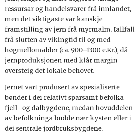
ressursar og handelsvarer frå innlandet,
men det viktigaste var kanskje
framstilling av jern frå myrmalm. Iallfall
frå slutten av vikingtid til og med
høgmellomalder (ca. 900–1300 e.Kr.), då
jernproduksjonen med klår margin
oversteig det lokale behovet.
Jernet vart produsert av spesialiserte
bønder i dei relativt sparsamt befolka
fjell- og dalbygdene, medan hovuddelen
av befolkninga budde nær kysten eller i
dei sentrale jordbruksbygdene.