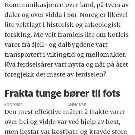
Kommunikasjonen over land, på tvers av
daler og over vidda i Sør-Noreg er likevel
lite vektlagt i historisk og arkeologisk
forsking. Me veit framleis lite om korleis
varer frå fjell- og dalbygdene vart
transportert i vikingtid og mellomalder.
Kva ferdselsårer vart nytta og når på året
føregjekk det meste av ferdselen?
Frakta tunge bører til fots
ANNONSE
Den mest effektive måten å frakte varer
over hei og vidde var ved hjelp av hest,
men hestar var kostbare og kravde store