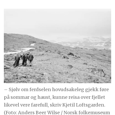
– Sjølv om ferdselen hovudsakeleg gjekk føre
på sommar og haust, kunne reisa over fjellet
likevel vere farefull, skriv Kjetil Loftsgarden.
(Foto: Anders Beer Wilse / Norsk folkemuseum