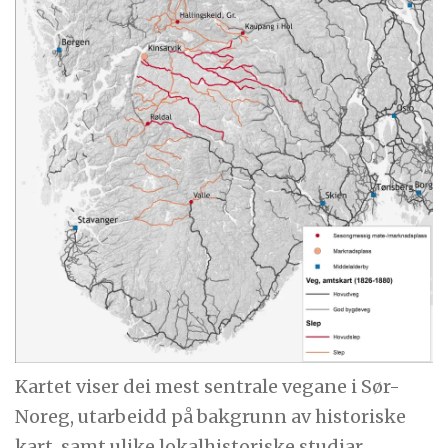
Kartet viser dei mest sentrale vegane i Sør-
Noreg, utarbeidd på bakgrunn av historiske
kart, samt ulike lokalhistoriske studiar.