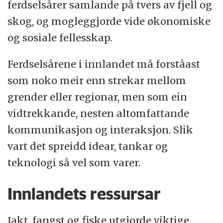
ferdselsårer samlande på tvers av fjell og
skog, og mogleggjorde vide økonomiske
og sosiale fellesskap.
Ferdselsårene i innlandet må forståast
som noko meir enn strekar mellom
grender eller regionar, men som ein
vidtrekkande, nesten altomfattande
kommunikasjon og interaksjon. Slik
vart det spreidd idear, tankar og
teknologi så vel som varer.
Innlandets ressursar
Jakt, fangst og fiske utgjorde viktige