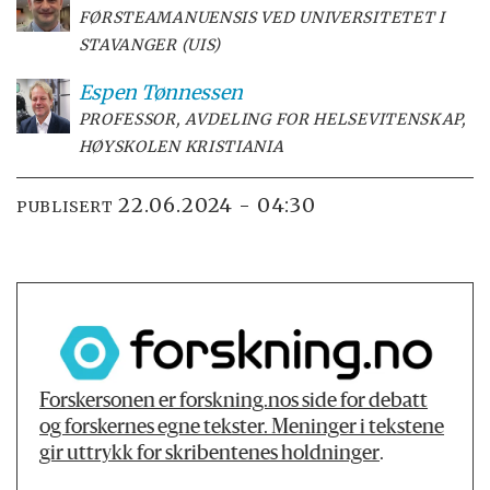
FØRSTEAMANUENSIS VED UNIVERSITETET I
STAVANGER (UIS)
Espen
Tønnessen
PROFESSOR, AVDELING FOR HELSEVITENSKAP,
HØYSKOLEN KRISTIANIA
22.06.2024 - 04:30
PUBLISERT
Forskersonen er forskning.nos side for debatt
og forskernes egne tekster. Meninger i tekstene
gir uttrykk for skribentenes holdninger
.