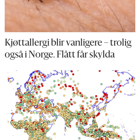
Kjøttallergi blir vanligere – trolig
også i Norge. Flått får skylda