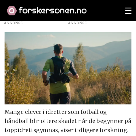
ANNONSE
Mange elever i idretter som fotball og
håndball blir oftere skadet når de begynner på
toppidrettsgymnas, viser tidligere forskning.