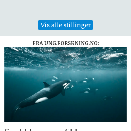
Vis alle stillinger
FRA UNG.FORSKNING.NO: