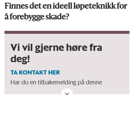
Finnes det en ideell løpeteknikk for
å forebygge skade?
Vi vil gjerne høre fra
deg!
TA KONTAKT HER
Har du en tilbakemelding på denne
artikkelen. Eller spørsmål, ros eller kritikk?
Eller tips om et viktig tema vi bør dekke?