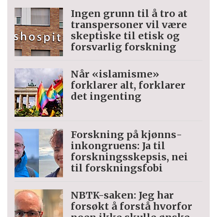
Ingen grunn til å tro at
trans­personer vil være
skeptiske til etisk og
forsvarlig forskning
Når «islamisme»
forklarer alt, forklarer
det ingenting
Forskning på kjønns­
inkongruens: Ja til
forskningsskepsis, nei
til forskningsfobi
NBTK-saken: Jeg har
forsøkt å forstå hvorfor