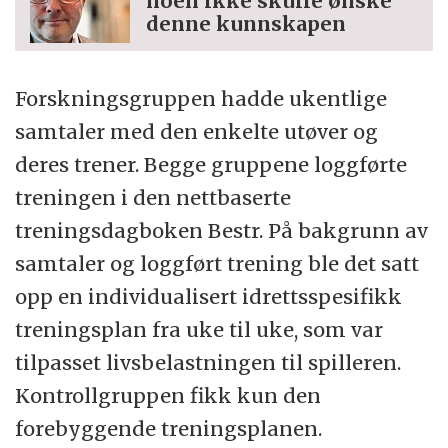
noen ikke skulle ønske
denne kunnskapen
Forskningsgruppen hadde ukentlige
samtaler med den enkelte utøver og
deres trener. Begge gruppene loggførte
treningen i den nettbaserte
treningsdagboken Bestr. På bakgrunn av
samtaler og loggført trening ble det satt
opp en individualisert idrettsspesifikk
treningsplan fra uke til uke, som var
tilpasset livsbelastningen til spilleren.
Kontrollgruppen fikk kun den
forebyggende treningsplanen.