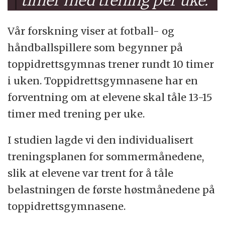
timer med trening per uke.
Vår forskning viser at fotball- og
håndballspillere som begynner på
toppidrettsgymnas trener rundt 10 timer
i uken. Toppidrettsgymnasene har en
forventning om at elevene skal tåle 13-15
timer med trening per uke.
I studien lagde vi den individualisert
treningsplanen for sommermånedene,
slik at elevene var trent for å tåle
belastningen de første høstmånedene på
toppidrettsgymnasene.