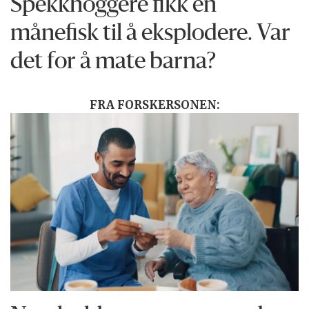
Spekkhoggere fikk en
månefisk til å eksplodere. Var
det for å mate barna?
FRA FORSKERSONEN: