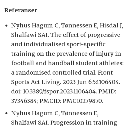
Referanser
Nyhus Hagum C, Tønnessen E, Hisdal J,
Shalfawi SAI. The effect of progressive
and individualised sport-specific
training on the prevalence of injury in
football and handball student athletes:
a randomised controlled trial. Front
Sports Act Living. 2023 Jun 6;5:1106404.
doi: 10.3389/fspor.2023.1106404. PMID:
37346384; PMCID: PMC10279870.
Nyhus Hagum C, Tønnessen E,
Shalfawi SAI. Progression in training