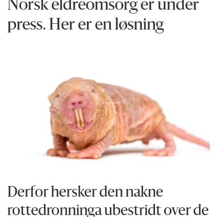
Norsk eldreomsorg er under
press. Her er en løsning
Derfor hersker den nakne
rottedronninga ubestridt over de