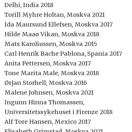
Delhi, India 2018
Torill Myhre Holtan, Moskva 2021
Ida Maursund Ellefsen, Moskva 2017
Hilde Maaø Vikan, Moskva 2018
Mats Karoliussen, Moskva 2015
Carl Henrik Bache Pablona, Spania 2017
Anita Pettersen, Moskva 2017
Tone Marita Male, Moskva 2018
Ørjan Storhell, Moskva 2016
Malene Johnsen, Moskva 2021
Ingunn Hinna Thomassen,
Universitetssykehuset i Firenze 2018
Alf Tore Hansen, Mexico 2017
Elisabeth Grimstad, Moskva 2021