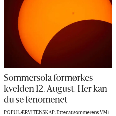
Sommersola formørkes
kvelden 12. August. Her kan
du se fenomenet
POPULÆRVITENSKAP: Etter at sommerens VM i