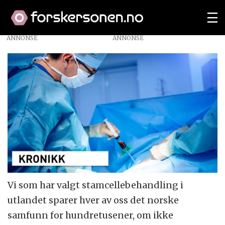
ANNONSE
Vi som har valgt stamcellebehandling i
utlandet sparer hver av oss det norske
samfunn for hundretusener, om ikke