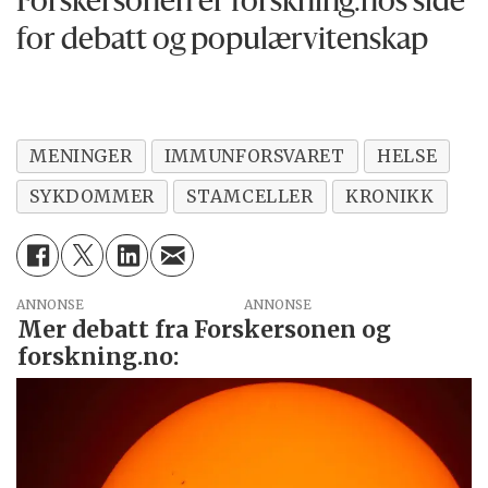
Forskersonen er forskning.nos side
for debatt og populærvitenskap
MENINGER
IMMUNFORSVARET
HELSE
SYKDOMMER
STAMCELLER
KRONIKK
ANNONSE
Mer debatt fra Forskersonen og
forskning.no: