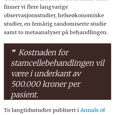
finner vi flere langvarige
observasjonsstudier, helseøkonomiske
studier, en femårig randomiserte studie
samt to metaanalyser på behandlingen.
Kostnaden for
stamcellebehandlingen vil
være i underkant av
500.000 kroner per
pasient.
To langtidsstudier publisert i
Annals of