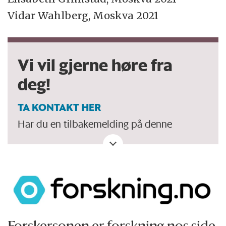
Vidar Wahlberg, Moskva 2021
Vi vil gjerne høre fra
deg!
TA KONTAKT HER
Har du en tilbakemelding på denne
kronikken. Eller spørsmål, ros eller kritikk
til Forskersonen/forskning.no? Eller tips om
en viktig debatt?