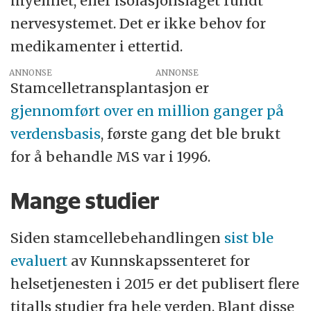
myelinet, eller isolasjonslaget rundt
nervesystemet. Det er ikke behov for
medikamenter i ettertid.
ANNONSE
Stamcelletransplantasjon er
gjennomført over en million ganger på
verdensbasis
, første gang det ble brukt
for å behandle MS var i 1996.
Mange studier
Siden stamcellebehandlingen
sist ble
evaluert
av Kunnskapssenteret for
helsetjenesten i 2015 er det publisert flere
titalls studier fra hele verden. Blant disse