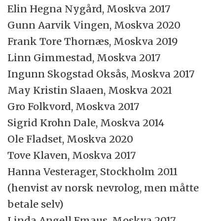
Elin Hegna Nygård, Moskva 2017
Gunn Aarvik Vingen, Moskva 2020
Frank Tore Thornæs, Moskva 2019
Linn Gimmestad, Moskva 2017
Ingunn Skogstad Oksås, Moskva 2017
May Kristin Slaaen, Moskva 2021
Gro Folkvord, Moskva 2017
Sigrid Krohn Dale, Moskva 2014
Ole Fladset, Moskva 2020
Tove Klaven, Moskva 2017
Hanna Vesterager, Stockholm 2011
(henvist av norsk nevrolog, men måtte
betale selv)
Linda Angell Emaus, Moskva 2017