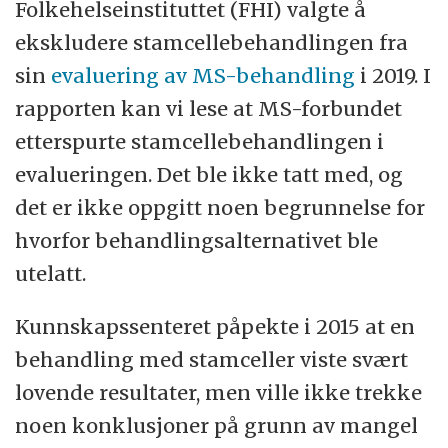
Folkehelseinstituttet (FHI) valgte å
ekskludere stamcellebehandlingen fra
sin
evaluering av MS-behandling
i 2019. I
rapporten kan vi lese at MS-forbundet
etterspurte stamcellebehandlingen i
evalueringen. Det ble ikke tatt med, og
det er ikke oppgitt noen begrunnelse for
hvorfor behandlingsalternativet ble
utelatt.
Kunnskapssenteret påpekte i 2015 at en
behandling med stamceller viste svært
lovende resultater, men ville ikke trekke
noen konklusjoner på grunn av mangel