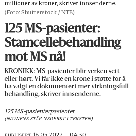
millioner av kroner, skriver innsenderne.
(Foto: Shutterstock / NTB)
125 MS-pasienter:
Stamcelle­­behandling
mot MS nå!
KRONIKK: MS-pasienter blir verken sett
eller hørt. Vi får ikke en krone i støtte for å
ha valgt en dokumentert mer virkningsfull
behandling, skriver innsenderne.
125 MS-pasienter
pasienter
(NAVNENE STÅR NEDERST I TEKSTEN)
18.05.2022 - 04:30
PUBLISERT