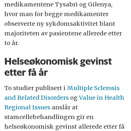
medikamentene Tysabri og Gilenya,
hvor man for begge medikamenter
observerte ny sykdomsaktivitet blant
majoriteten av pasientene allerede etter
to år.
Helseøkonomisk gevinst
etter få år
To studier publisert i
Multiple Sclerosis
and Related Disorders
og
Value in Health
Regional Issues
anslår at
stamcellebehandlingen gir en
helseøkonomisk gevinst allerede etter få