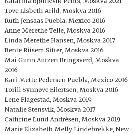
Katarina Bjørnevik Pents, Moskva 2021
Tove Lisbeth Arild, Moskva 2016
Ruth Jensaas Puebla, Mexico 2016
Anne Merethe Telle, Moskva 2016
Linda Merethe Hansen, Moskva 2017
Bente Riisem Sitter, Moskva 2016
Mai Gunn Autzen Bringsverd, Moskva
2016
Kari Mette Pedersen Puebla, Mexico 2016
Torill Synnøve Eilertsen, Moskva 2016
Lene Flagestad, Moskva 2019
Natalie Stensvik, Moskva 2017
Cathrine Lund Andrèsen, Moskva 2019
Marie Elizabeth Melly Lindebrekke, New