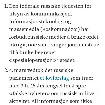
Den føderale russiske tjenesten for
tilsyn av kommunikasjon,
informasjonsteknologi og
massemedia (Roskomnadzor) har
forbudt russiske medier å bruke ordet
«krig», noe som tvinger journalistene
til å bruke begrepet
«spesialoperasjon» i stedet.
4. mars vedtok det russiske
parlamentet
et lovforslag
som truer
med 3 til 15 års fengsel for å spre
«falske nyheter» om russisk militær
aktivitet. All informasjon som ikke