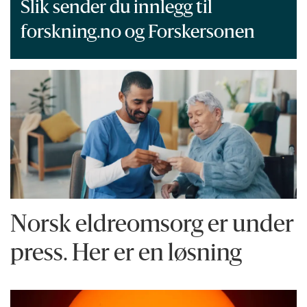
Slik sender du innlegg til
forskning.no og Forskersonen
Norsk eldreomsorg er under
press. Her er en løsning