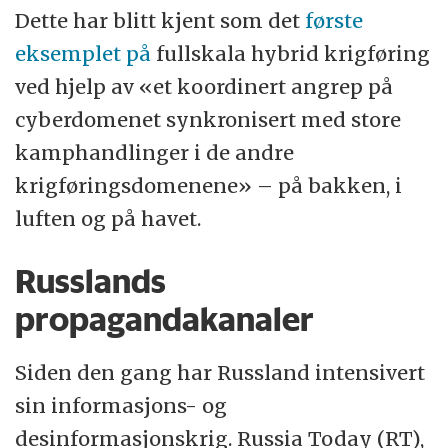
Dette har blitt kjent som det
første
eksemplet på
fullskala hybrid krigføring
ved hjelp av «et koordinert angrep på
cyberdomenet synkronisert med store
kamphandlinger i de andre
krigføringsdomenene» – på bakken, i
luften og på havet.
Russlands
propagandakanaler
Siden den gang har Russland intensivert
sin informasjons- og
desinformasjonskrig. Russia Today (RT),