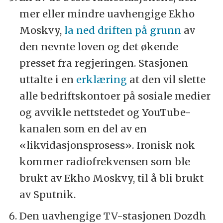
mer eller mindre uavhengige Ekho
Moskvy,
la ned driften på grunn
av
den nevnte loven og det økende
presset fra regjeringen. Stasjonen
uttalte i en
erklæring
at den vil slette
alle bedriftskontoer på sosiale medier
og avvikle nettstedet og YouTube-
kanalen som en del av en
«likvidasjonsprosess». Ironisk nok
kommer radiofrekvensen som ble
brukt av Ekho Moskvy, til å bli brukt
av Sputnik.
Den uavhengige TV-stasjonen Dozdh