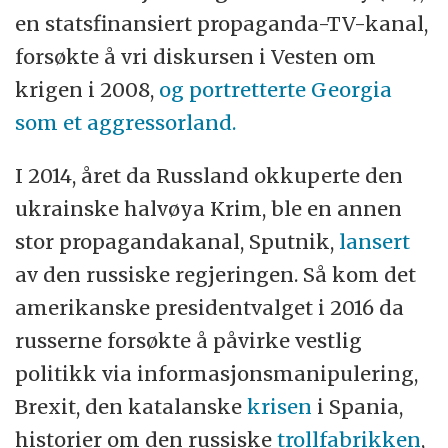
en statsfinansiert propaganda-TV-kanal,
forsøkte å vri diskursen i Vesten om
krigen i 2008,
og portretterte Georgia
som et aggressorland.
I 2014, året da Russland okkuperte den
ukrainske halvøya Krim, ble en annen
stor propagandakanal, Sputnik,
lansert
av den russiske regjeringen. Så kom det
amerikanske presidentvalget i 2016 da
russerne forsøkte å påvirke vestlig
politikk via informasjonsmanipulering,
Brexit, den katalanske
krisen
i Spania,
historier om den russiske
trollfabrikken
,