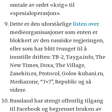
omtale av ordet «krig» til
«spesialoperasjon».
Dette er den uforståelige
listen over
medieorganisasjoner som enten er
blokkert av den russiske regjeringen,
eller som har blitt tvunget til å
innstille driften: ТВ-2, Tayga.info, The
New Times, Doxa, The Village,
Zasekin.ru, Protocol, Golos-kubani.ru,
Mediazone, “7×7”, Republic og så
videre.
Russland har stengt offentlig tilgang
til Facebook og begrenset bruken av