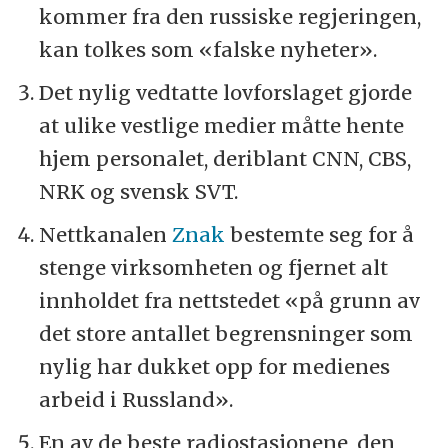
kommer fra den russiske regjeringen,
kan tolkes som «falske nyheter».
Det nylig vedtatte lovforslaget gjorde
at ulike vestlige medier måtte hente
hjem personalet, deriblant CNN, CBS,
NRK og svensk SVT.
Nettkanalen
Znak
bestemte seg for å
stenge virksomheten og fjernet alt
innholdet fra nettstedet «på grunn av
det store antallet begrensninger som
nylig har dukket opp for medienes
arbeid i Russland».
En av de beste radiostasjonene, den