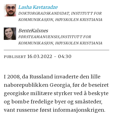
Lasha
Kavtaradze
DOKTORGRADSKANDIDAT, INSTITUTT FOR
KOMMUNIKASJON, HØYSKOLEN KRISTIANIA
Bente
Kalsnes
FØRSTEAMANUENSIS,INSTITUTT FOR
KOMMUNIKASJON, HØYSKOLEN KRISTIANIA
16.03.2022 - 04:30
PUBLISERT
I 2008, da Russland invaderte den lille
naborepublikken Georgia, før de beseiret
georgiske militære styrker ved å beskyte
og bombe fredelige byer og småsteder,
vant russerne først informasjonskrigen.