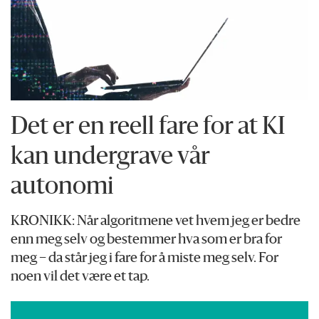
Det er en reell fare for at KI
kan undergrave vår
autonomi
KRONIKK: Når algoritmene vet hvem jeg er bedre
enn meg selv og bestemmer hva som er bra for
meg – da står jeg i fare for å miste meg selv. For
noen vil det være et tap.