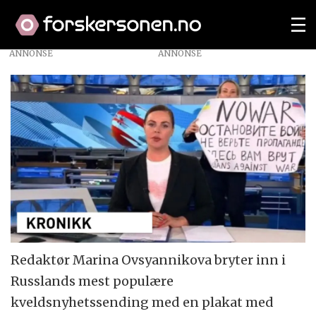
ANNONSE
Redaktør Marina Ovsyannikova bryter inn i
Russlands mest populære
kveldsnyhetssending med en plakat med