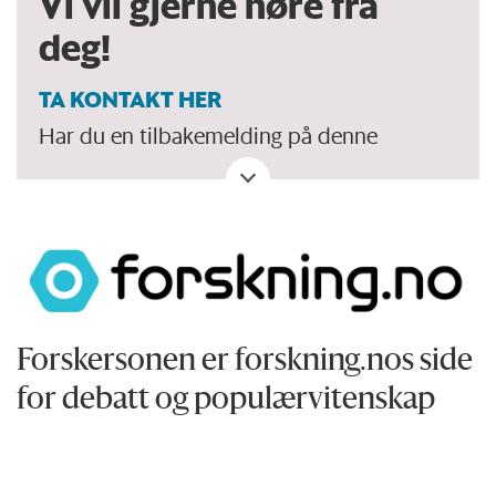
Vi vil gjerne høre fra
deg!
TA KONTAKT HER
Har du en tilbakemelding på denne
kronikken. Eller spørsmål, ros eller kritikk
til Forskersonen/forskning.no? Eller tips om
en viktig debatt?
Forskersonen er forskning.nos side
for debatt og populærvitenskap