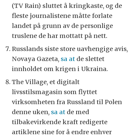
(TV Rain) sluttet å kringkaste, og de
fleste journalistene måtte forlate
landet på grunn av de personlige
truslene de har mottatt på nett.
Russlands siste store uavhengige avis,
Novaya Gazeta,
sa at
de slettet
innholdet om krigen i Ukraina.
The Village, et digitalt
livsstilsmagasin som flyttet
virksomheten fra Russland til Polen
denne uken,
sa at
de med
tilbakevirkende kraft redigerte
artiklene sine for å endre enhver