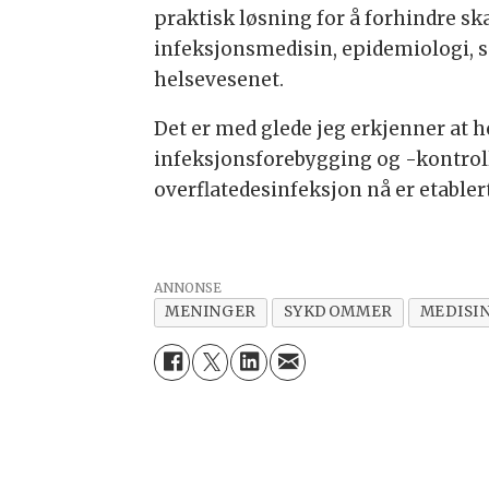
praktisk løsning for å forhindre ska
infeksjonsmedisin, epidemiologi, 
helsevesenet.
Det er med glede jeg erkjenner at h
infeksjonsforebygging og -kontroll,
overflatedesinfeksjon nå er etablert
ANNONSE
MENINGER
SYKDOMMER
MEDISI