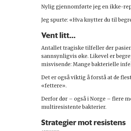
Nylig gjennomførte jeg en ikke-rep
Jeg spurte: «Hva knytter du til begr
Vent litt…
Antallet tragiske tilfeller der pasie
sannsynligvis øke. Likevel er begrep
misvisende: Mange bakterielle infe
Det er også viktig å forstå at de fl
«fettere».
Derfor dør – også i Norge – flere m
multiresistente bakterier.
Strategier mot resistens