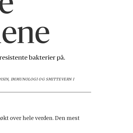
e
iene
esistente bakterier på.
ISIN, IMMUNOLOGI OG SMITTEVERN I
 økt over hele verden. Den mest