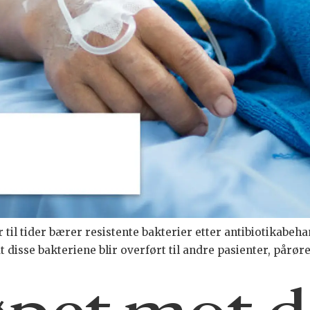
r til tider bærer resistente bakterier etter antibiotikabe
t disse bakteriene blir overført til andre pasienter, pårør