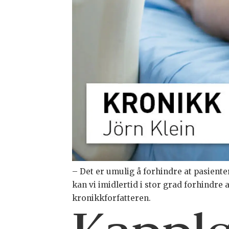
– Det er umulig å forhindre at pasiente
kan vi imidlertid i stor grad forhindre a
kronikkforfatteren.