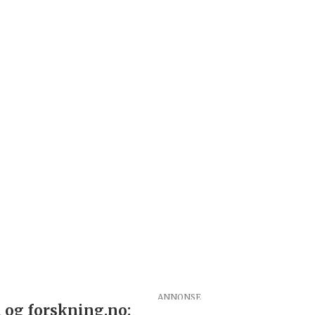
 og forskning.no: