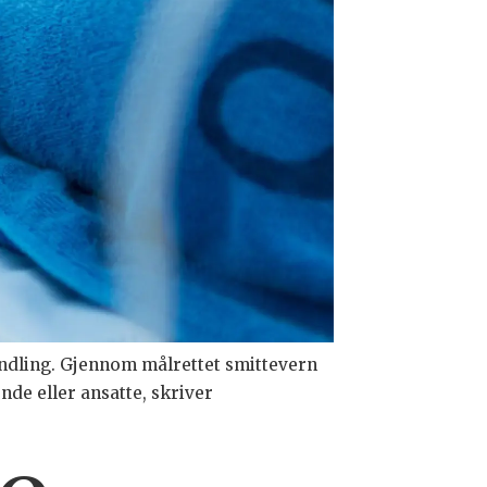
handling. Gjennom målrettet smittevern
ende eller ansatte, skriver