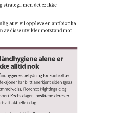
g strategi, men det er ikke
ig at vi vil oppleve en antibiotika
en av disse utvikler motstand mot
åndhygiene alene er
kke alltid nok
åndhygienes betydning for kontroll av
nfeksjoner har blitt anerkjent siden Ignaz
emmelweiss, Florence Nightingale og
obert Kochs dager. Innsiktene deres er
rtsatt aktuelle i dag.