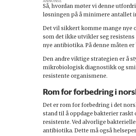
ANNONSE
Så, hvordan møter vi denne utfordrin
løsningen på å minimere antallet i
Det vil sikkert komme mange nye og 
som det ikke utvikler seg resistens
nye antibiotika. På denne måten er 
Den andre viktige strategien er å st
mikrobiologisk diagnostikk og smi
resistente organismene.
Rom for forbedring i nor
Det er rom for forbedring i det no
stand til å oppdage bakterier raskt
resistente. Ved alvorlige bakteriell
antibiotika. Dette må også helseper