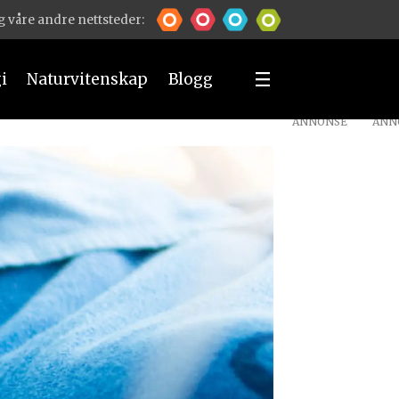
 våre andre nettsteder:
i
Naturvitenskap
Blogg
ANNONSE