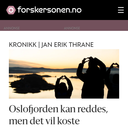
ANNONSE
Tag:
KRONIKK | JAN ERIK THRANE
alger
Oslofjorden kan reddes,
men det vil koste