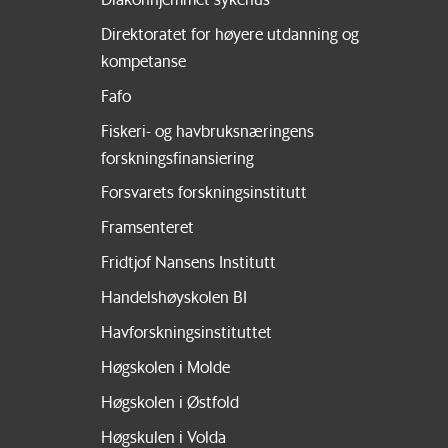
Direktoratet for høyere utdanning og
kompetanse
Fafo
Fiskeri- og havbruksnæringens
forskningsfinansiering
Forsvarets forskningsinstitutt
Framsenteret
Fridtjof Nansens Institutt
Handelshøyskolen BI
Havforskningsinstituttet
Høgskolen i Molde
Høgskolen i Østfold
Høgskulen i Volda