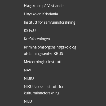
Høgskulen på Vestlandet
Høyskolen Kristiania
Institutt for samfunnsforskning
KS FoU
Kreftforeningen
Kriminalomsorgens høgskole og
utdanningssenter KRUS
Meteorologisk institutt
NAV
NIBIO
NIKU Norsk institutt for
kulturminneforskning
NILU