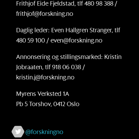
Frithjof Eide Fjeldstad, tlf 480 98 388 /
frithjof@forskning.no
Daglig leder: Even Hallgren Stranger, tlf
480 59 100 / even@forskning.no
Annonsering og stillingsmarked: Kristin
Jobraaten, tlf 918 06 038 /
kristin.j@forskning.no
Myrens Verksted 1A
Pb 5 Torshov, 0412 Oslo
@forskningno