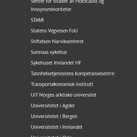
Senter for studier av Holocaust og
livssynsminoriteter
STAMI
Statens Vegvesen FoU
Stiftelsen Narviksenteret
Sunnaas sykehus
Sykehuset Innlandet HF
Tannhelsetjenestens kompetansesentre
Transportøkonomisk institutt
UiT Norges arktiske universitet
Universitetet i Agder
Universitetet i Bergen
Universitetet i Innlandet