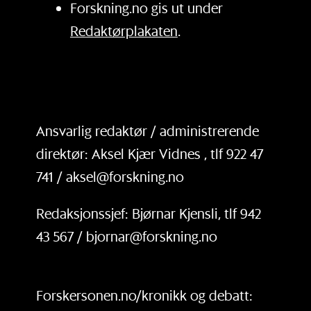
Forskning.no gis ut under
Redaktørplakaten
.
Ansvarlig redaktør / administrerende
direktør: Aksel Kjær Vidnes , tlf 922 47
741 / aksel@forskning.no
Redaksjonssjef: Bjørnar Kjensli, tlf 942
43 567 / bjornar@forskning.no
Forskersonen.no/kronikk og debatt: