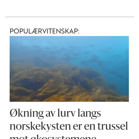
POPULÆRVITENSKAP:
Økning av lurv langs
norskekysten er en trussel