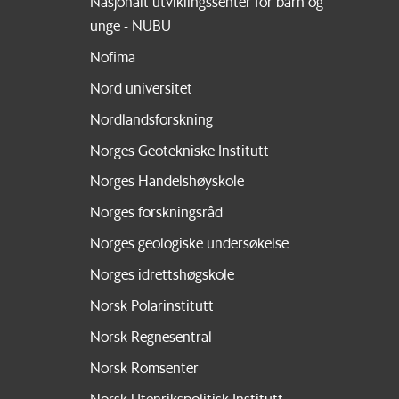
Nasjonalt utviklingssenter for barn og
unge - NUBU
Nofima
Nord universitet
Nordlandsforskning
Norges Geotekniske Institutt
Norges Handelshøyskole
Norges forskningsråd
Norges geologiske undersøkelse
Norges idrettshøgskole
Norsk Polarinstitutt
Norsk Regnesentral
Norsk Romsenter
Norsk Utenrikspolitisk Institutt