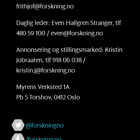
frithjof@forskning.no
Daglig leder: Even Hallgren Stranger, tlf
480 59 100 / even@forskning.no
Annonsering og stillingsmarked: Kristin
Jobraaten, tlf 918 06 038 /
kristin.j@forskning.no
Myrens Verksted 1A
Pb 5 Torshov, 0412 Oslo
@forskningno
/forskning.no