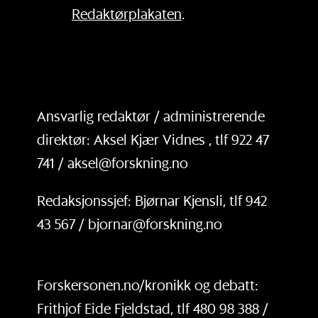
Redaktørplakaten
.
Ansvarlig redaktør / administrerende
direktør: Aksel Kjær Vidnes , tlf 922 47
741 / aksel@forskning.no
Redaksjonssjef: Bjørnar Kjensli, tlf 942
43 567 / bjornar@forskning.no
Forskersonen.no/kronikk og debatt:
Frithjof Eide Fjeldstad, tlf 480 98 388 /