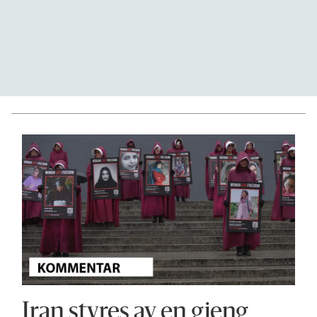
Iran styres av en gjeng