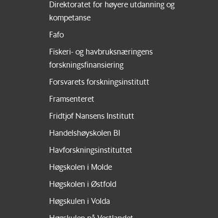
Direktoratet for høyere utdanning og
kompetanse
Fafo
Fiskeri- og havbruksnæringens
forskningsfinansiering
Forsvarets forskningsinstitutt
Framsenteret
Fridtjof Nansens Institutt
Handelshøyskolen BI
Havforskningsinstituttet
Høgskolen i Molde
Høgskolen i Østfold
Høgskulen i Volda
Høgskulen på Vestlandet