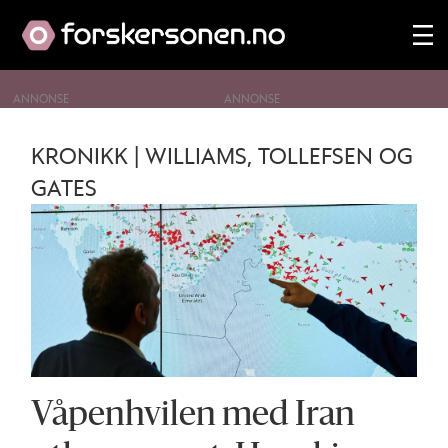
ANNONSE
Tag:
KRONIKK | WILLIAMS, TOLLEFSEN OG
iran
GATES
Våpenhvilen med Iran