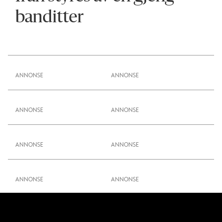
banditter
ANNONSE
ANNONSE
ANNONSE
ANNONSE