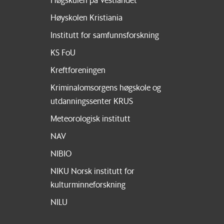
Høyskolen Kristiania
Institutt for samfunnsforskning
KS FoU
Kreftforeningen
Kriminalomsorgens høgskole og
utdanningssenter KRUS
Meteorologisk institutt
NAV
NIBIO
NIKU Norsk institutt for
kulturminneforskning
NILU