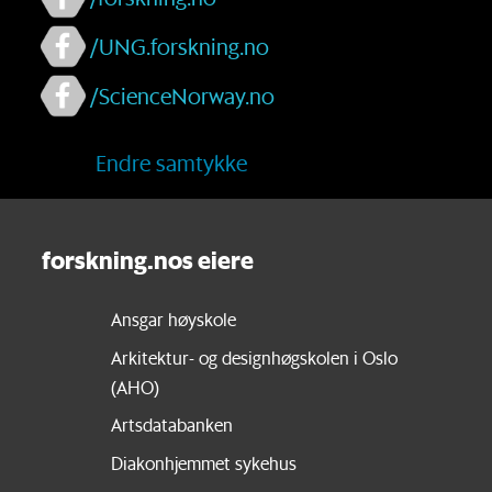
/UNG.forskning.no
/ScienceNorway.no
Endre samtykke
forskning.nos eiere
Ansgar høyskole
Arkitektur- og designhøgskolen i Oslo
(AHO)
Artsdatabanken
Diakonhjemmet sykehus