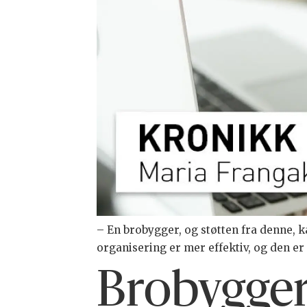
– En brobygger, og støtten fra denne, kan 
organisering er mer effektiv, og den er
Brobyggere