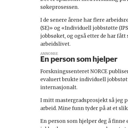
søkeprosessen.
I de senere årene har flere arbeids
(SE)» og «Individuell jobbstøtte (I
jobbsøket, og også etter de har fått 
arbeidslivet.
ANNONSE
En person som hjelper
Forskningssenteret NORCE publiser
evaluert brukte individuell jobbstø
internasjonalt.
I mitt mastergradsprosjekt så jeg på
arbeid. Mine funn tyder på at et sli
En person som hjelper deg å finne