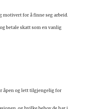
 motivert for å finne seg arbeid.
 og betale skatt som en vanlig
 åpen og lett tilgjengelig for
asjonen, og hvilke behov de har i