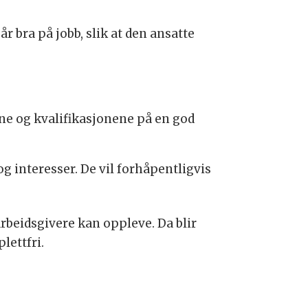
r bra på jobb, slik at den ansatte
ne og kvalifikasjonene på en god
interesser. De vil forhåpentligvis
rbeidsgivere kan oppleve. Da blir
lettfri.