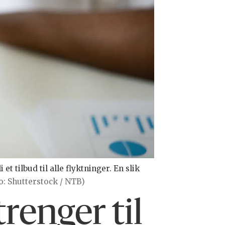
et tilbud til alle flyktninger. En slik
o: Shutterstock / NTB)
renger til