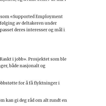
iltak som «Supported Employment
pfølging av deltakeren under
ilpasset deres interesser og mål i
«Raskt i jobb». Prosjektet som ble
nger, både nasjonalt og
bbstøtte for å få flyktninger i
m kan gi deg råd om alt rundt en