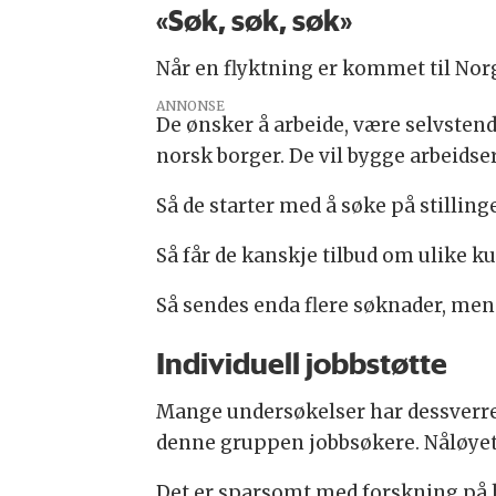
«Søk, søk, søk»
Når en flyktning er kommet til Norg
ANNONSE
De ønsker å arbeide, være selvstend
norsk borger. De vil bygge arbeidse
Så de starter med å søke på stillinge
Så får de kanskje tilbud om ulike k
Så sendes enda flere søknader, men 
Individuell jobbstøtte
Mange undersøkelser har dessverre vi
denne gruppen jobbsøkere. Nåløyet
Det er sparsomt med forskning på hv