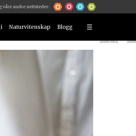
 våre andre nettsteder:
i
Naturvitenskap
Blogg
ANNONSE