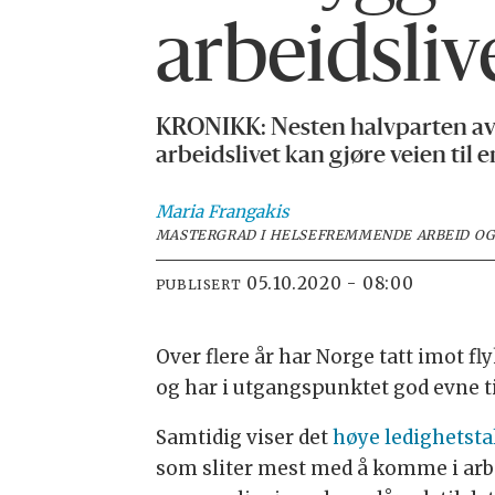
arbeidsliv
KRONIKK: Nesten halvparten av f
arbeidslivet kan gjøre veien til 
Maria
Frangakis
MASTERGRAD I HELSEFREMMENDE ARBEID OG 
05.10.2020 - 08:00
PUBLISERT
Over flere år har Norge tatt imot fly
og har i utgangspunktet god evne ti
Samtidig viser det
høye ledighetstal
som sliter mest med å komme i arbei