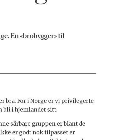
ge. En «brobygger» til
r bra. For i Norge er vi privilegerte
bli i hjemlandet sitt.
enne sårbare gruppen er blant de
kke er godt nok tilpasset er