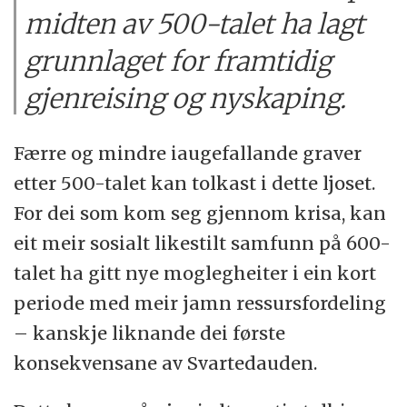
midten av 500-talet ha lagt
grunnlaget for framtidig
gjenreising og nyskaping.
Færre og mindre iaugefallande graver
etter 500-talet kan tolkast i dette ljoset.
For dei som kom seg gjennom krisa, kan
eit meir sosialt likestilt samfunn på 600-
talet ha gitt nye moglegheiter i ein kort
periode med meir jamn ressursfordeling
– kanskje liknande dei første
konsekvensane av Svartedauden.