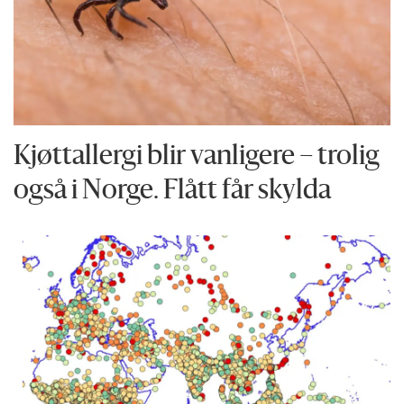
Kjøttallergi blir vanligere – trolig
også i Norge. Flått får skylda