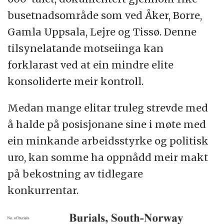
busetnadsområde som ved Åker, Borre,
Gamla Uppsala, Lejre og Tissø. Denne
tilsynelatande motseiinga kan
forklarast ved at ein mindre elite
konsoliderte meir kontroll.
Medan mange elitar truleg strevde med
å halde på posisjonane sine i møte med
ein minkande arbeidsstyrke og politisk
uro, kan somme ha oppnådd meir makt
på bekostning av tidlegare
konkurrentar.