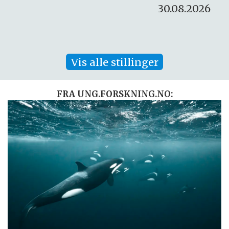
30.08.2026
Vis alle stillinger
FRA UNG.FORSKNING.NO: