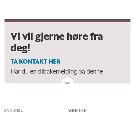
Vi vil gjerne høre fra
deg!
TA KONTAKT HER
Har du en tilbakemelding på denne
artikkelen. Eller spørsmål, ros eller kritikk?
Eller tips om et viktig tema vi bør dekke?
ANNONSE