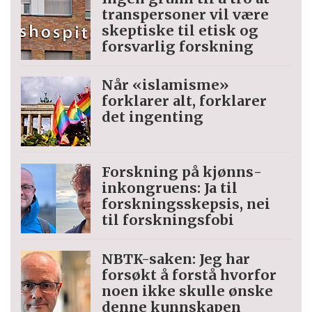
trans­personer vil være
skeptiske til etisk og
forsvarlig forskning
Når «islamisme»
forklarer alt, forklarer
det ingenting
Forskning på kjønns­
inkongruens: Ja til
forskningsskepsis, nei
til forskningsfobi
NBTK-saken: Jeg har
forsøkt å forstå hvorfor
noen ikke skulle ønske
denne kunnskapen