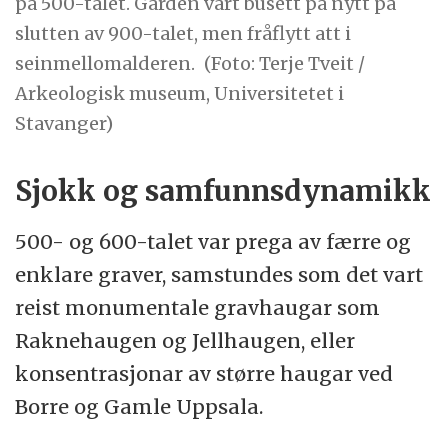
på 500-talet. Garden vart busett på nytt på
slutten av 900-talet, men fråflytt att i
seinmellomalderen.
(Foto: Terje Tveit /
Arkeologisk museum, Universitetet i
Stavanger)
Sjokk og samfunnsdynamikk
500- og 600-talet var prega av færre og
enklare graver, samstundes som det vart
reist monumentale gravhaugar som
Raknehaugen og Jellhaugen, eller
konsentrasjonar av større haugar ved
Borre og Gamle Uppsala.