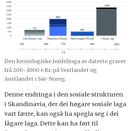
Den kronologiske fordelinga av daterte graver
frå 200–1000 e.Kr. på Vestlandet og
Austlandet i Sør-Noreg.
Denne endringa i den sosiale strukturen
i Skandinavia, der dei høgare sosiale laga
vart færre, kan også ha spegla seg i dei
lågare laga. Dette kan ha ført til