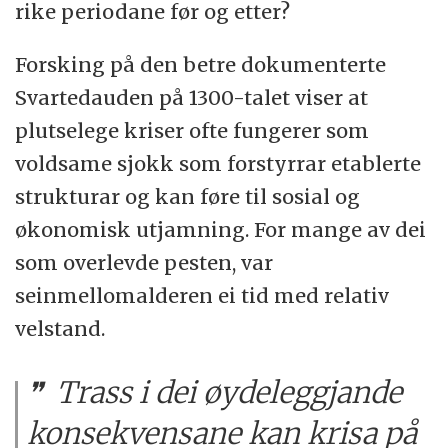
rike periodane før og etter?
Forsking på den betre dokumenterte
Svartedauden på 1300-talet viser at
plutselege kriser ofte fungerer som
voldsame sjokk som forstyrrar etablerte
strukturar og kan føre til sosial og
økonomisk utjamning. For mange av dei
som overlevde pesten, var
seinmellomalderen ei tid med relativ
velstand.
Trass i dei øydeleggjande
konsekvensane kan krisa på