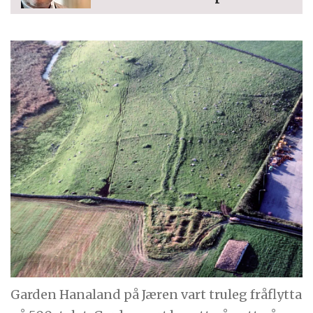
Garden Hanaland på Jæren vart truleg fråflytta