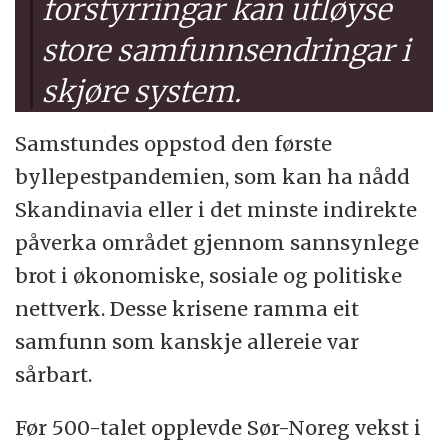
forstyrringar kan utløyse
store samfunnsendringar i
skjøre system.
Samstundes oppstod den første
byllepestpandemien, som kan ha nådd
Skandinavia eller i det minste indirekte
påverka området gjennom sannsynlege
brot i økonomiske, sosiale og politiske
nettverk. Desse krisene ramma eit
samfunn som kanskje allereie var
sårbart.
Før 500-talet opplevde Sør-Noreg vekst i