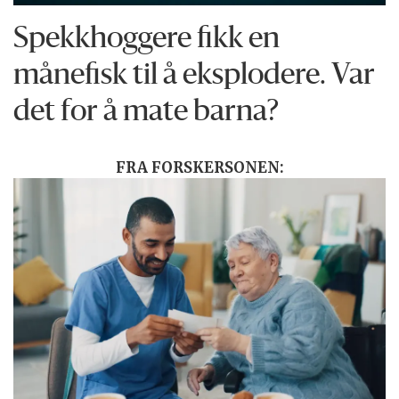
Spekkhoggere fikk en
månefisk til å eksplodere. Var
det for å mate barna?
FRA FORSKERSONEN: