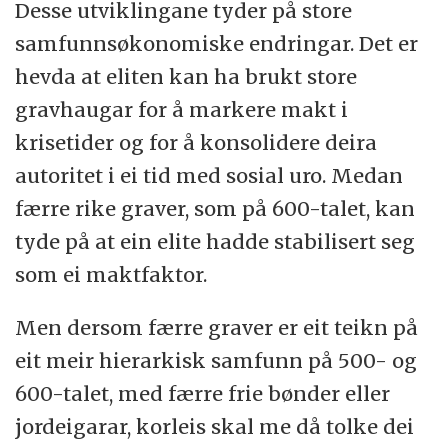
Desse utviklingane tyder på store
samfunnsøkonomiske endringar. Det er
hevda at eliten kan ha brukt store
gravhaugar for å markere makt i
krisetider og for å konsolidere deira
autoritet i ei tid med sosial uro. Medan
færre rike graver, som på 600-talet, kan
tyde på at ein elite hadde stabilisert seg
som ei maktfaktor.
Men dersom færre graver er eit teikn på
eit meir hierarkisk samfunn på 500- og
600-talet, med færre frie bønder eller
jordeigarar, korleis skal me då tolke dei