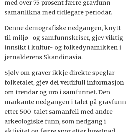
med over 75 prosent færre gravfunn
samanlikna med tidlegare periodar.
Denne demografiske nedgangen, knytt
til miljø- og samfunnskriser, gjev viktig
innsikt i kultur- og folkedynamikken i
jernalderens Skandinavia.
Sjølv om graver ikkje direkte speglar
folketalet, gjev dei verdifull informasjon
om trendar og uro i samfunnet. Den
markante nedgangen i talet på gravfunn
etter 500-talet samanfell med andre
arkeologiske funn, som nedgang i
aktivitet og færre spor etter busetnad.