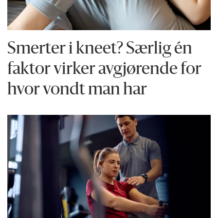
Smerter i kneet? Særlig én
faktor virker avgjørende for
hvor vondt man har