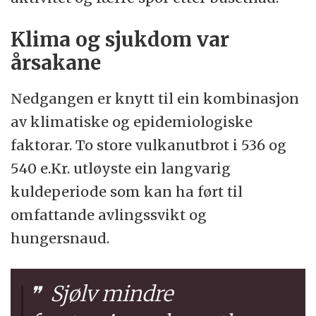
Klima og sjukdom var
årsakane
Nedgangen er knytt til ein kombinasjon
av klimatiske og epidemiologiske
faktorar. To store vulkanutbrot i 536 og
540 e.Kr. utløyste ein langvarig
kuldeperiode som kan ha ført til
omfattande avlingssvikt og
hungersnaud.
Sjølv mindre