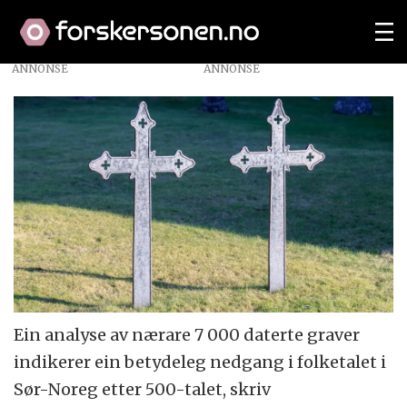
ANNONSE
Ein analyse av nærare 7 000 daterte graver
indikerer ein betydeleg nedgang i folketalet i
Sør-Noreg etter 500-talet, skriv