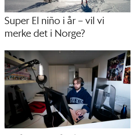
Super El niño i år – vil vi
merke det i Norge?