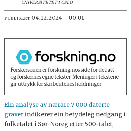
UNIVERSITETET I OSLO
04.12.2024 - 00:01
PUBLISERT
Forskersonen er forskning.nos side for debatt
og forskernes egne tekster. Meninger i tekstene
gir uttrykk for skribentenes holdninger
.
Ein analyse av nærare 7 000 daterte
grave
r indikerer ein betydeleg nedgang i
folketalet i Sør-Noreg etter 500-talet,