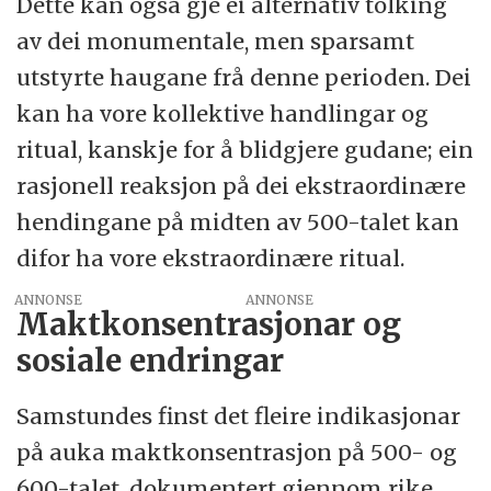
Dette kan også gje ei alternativ tolking
av dei monumentale, men sparsamt
utstyrte haugane frå denne perioden. Dei
kan ha vore kollektive handlingar og
ritual, kanskje for å blidgjere gudane; ein
rasjonell reaksjon på dei ekstraordinære
hendingane på midten av 500-talet kan
difor ha vore ekstraordinære ritual.
ANNONSE
Maktkonsentrasjonar og
sosiale endringar
Samstundes finst det fleire indikasjonar
på auka maktkonsentrasjon på 500- og
600-talet, dokumentert gjennom rike