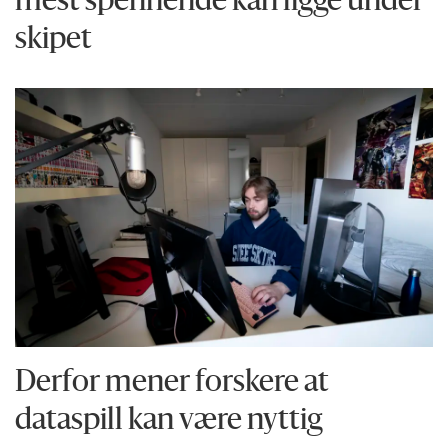
mest spennende kan ligge under
skipet
Derfor mener forskere at
dataspill kan være nyttig