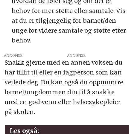
hvordan de føler seg og om det er
behov for mer støtte eller samtale. Vis
at du er tilgjengelig for barnet/den
unge for videre samtale og støtte etter
behov.
ANNONSE
Snakk gjerne med en annen voksen du
har tillit til eller en fagperson som kan
veilede deg. Du kan også du oppmuntre
barnet/ungdommen din til å snakke
med en god venn eller helsesykepleier
på skolen.
Les også: