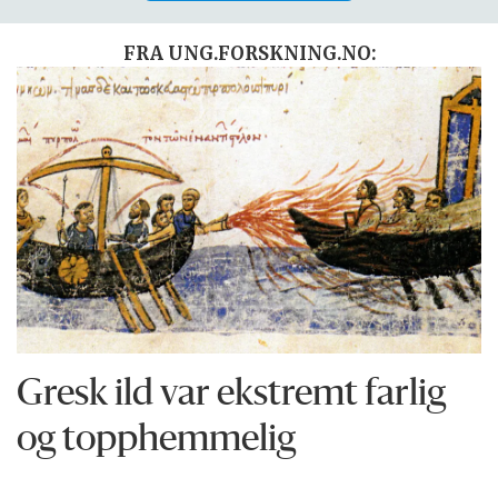
FRA UNG.FORSKNING.NO:
Gresk ild var ekstremt farlig
og topphemmelig