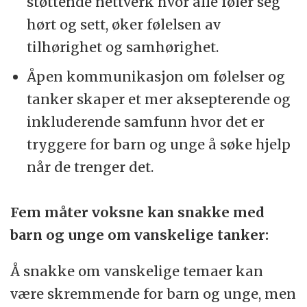
støttende nettverk hvor alle føler seg
hørt og sett, øker følelsen av
tilhørighet og samhørighet.
Åpen kommunikasjon om følelser og
tanker skaper et mer aksepterende og
inkluderende samfunn hvor det er
tryggere for barn og unge å søke hjelp
når de trenger det.
Fem måter voksne kan snakke med
barn og unge om vanskelige tanker:
Å snakke om vanskelige temaer kan
være skremmende for barn og unge, men