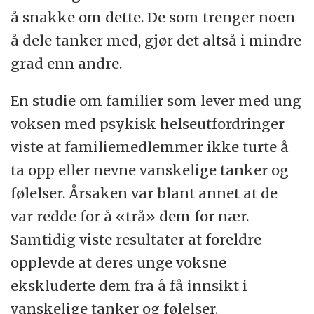
å snakke om dette. De som trenger noen
å dele tanker med, gjør det altså i mindre
grad enn andre.
En studie om familier som lever med ung
voksen med psykisk helseutfordringer
viste at familiemedlemmer ikke turte å
ta opp eller nevne vanskelige tanker og
følelser. Årsaken var blant annet at de
var redde for å «trå» dem for nær.
Samtidig viste resultater at foreldre
opplevde at deres unge voksne
ekskluderte dem fra å få innsikt i
vanskelige tanker og følelser.