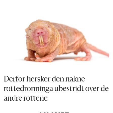
Derfor hersker den nakne
rottedronninga ubestridt over de
andre rottene