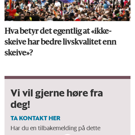
Hva betyr det egentlig at «ikke-
skeive har bedre livskvalitet enn
skeive»?
Vi vil gjerne høre fra
deg!
TA KONTAKT HER
Har du en tilbakemelding på dette