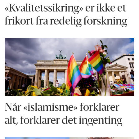
«Kvalitetssikring» er ikke et
frikort fra redelig forskning
Når «islamisme» forklarer
alt, forklarer det ingenting