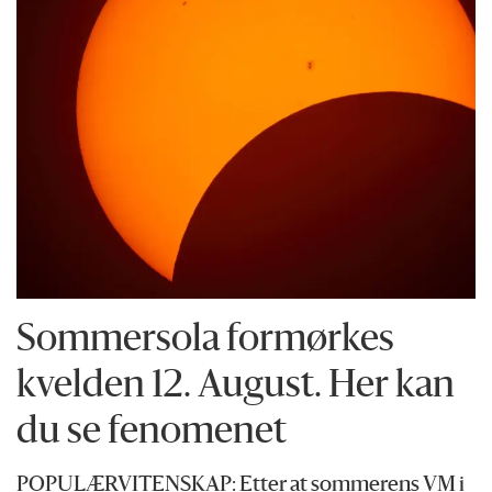
Sommersola formørkes
kvelden 12. August. Her kan
du se fenomenet
POPULÆRVITENSKAP: Etter at sommerens VM i