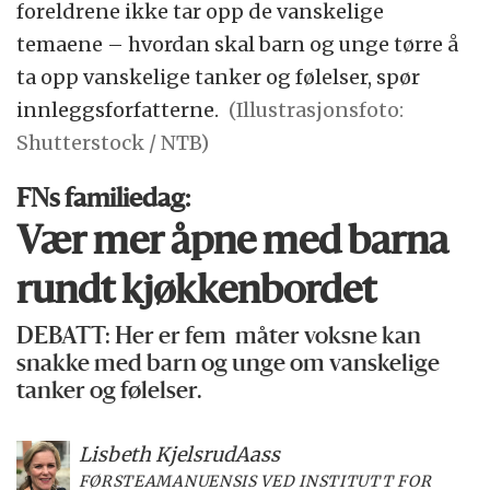
foreldrene ikke tar opp de vanskelige
temaene – hvordan skal barn og unge tørre å
ta opp vanskelige tanker og følelser, spør
innleggsforfatterne.
(Illustrasjonsfoto:
Shutterstock / NTB)
FNs familiedag:
Vær mer åpne med barna
rundt kjøkkenbordet
DEBATT: Her er fem måter voksne kan
snakke med barn og unge om vanskelige
tanker og følelser.
Lisbeth Kjelsrud
Aass
FØRSTEAMANUENSIS VED INSTITUTT FOR