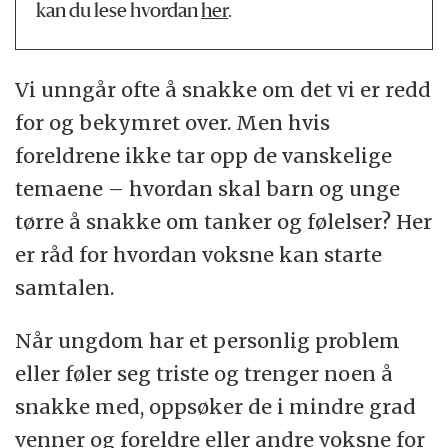
kan du lese hvordan
her
.
Vi unngår ofte å snakke om det vi er redd
for og bekymret over. Men hvis
foreldrene ikke tar opp de vanskelige
temaene – hvordan skal barn og unge
tørre å snakke om tanker og følelser? Her
er råd for hvordan voksne kan starte
samtalen.
Når ungdom har et personlig problem
eller føler seg triste og trenger noen å
snakke med, oppsøker de i mindre grad
venner og foreldre eller andre voksne for