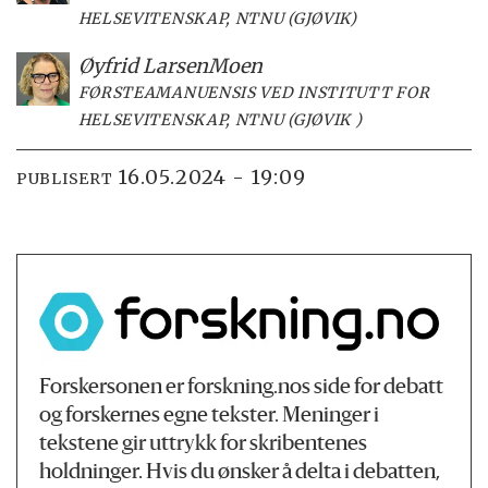
HELSEVITENSKAP, NTNU (GJØVIK)
Øyfrid Larsen
Moen
FØRSTEAMANUENSIS VED INSTITUTT FOR
HELSEVITENSKAP, NTNU (GJØVIK )
16.05.2024 - 19:09
PUBLISERT
Forskersonen er forskning.nos side for debatt
og forskernes egne tekster. Meninger i
tekstene gir uttrykk for skribentenes
holdninger. Hvis du ønsker å delta i debatten,