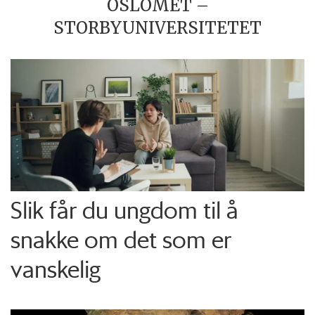
OSLOMET –
STORBYUNIVERSITETET
Slik får du ungdom til å
snakke om det som er
vanskelig