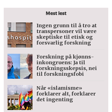
Mest lest
Ingen grunn til å tro at
trans­personer vil være
skeptiske til etisk og
forsvarlig forskning
Forskning på kjønns­
inkongruens: Ja til
forskningsskepsis, nei
til forskningsfobi
Når «islamisme»
forklarer alt, forklarer
det ingenting