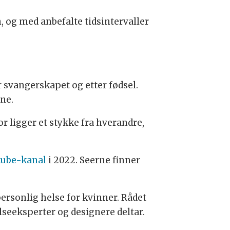
, og med anbefalte tidsintervaller
r svangerskapet og etter fødsel.
ene.
r ligger et stykke fra hverandre,
tube-kanal
i 2022. Seerne finner
rsonlig helse for kvinner. Rådet
seeksperter og designere deltar.