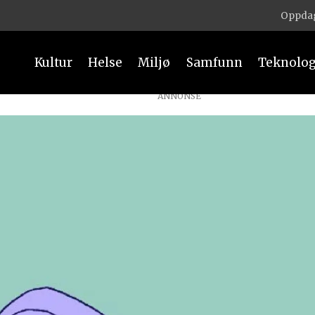
Oppdag
Kultur
Helse
Miljø
Samfunn
Teknolog