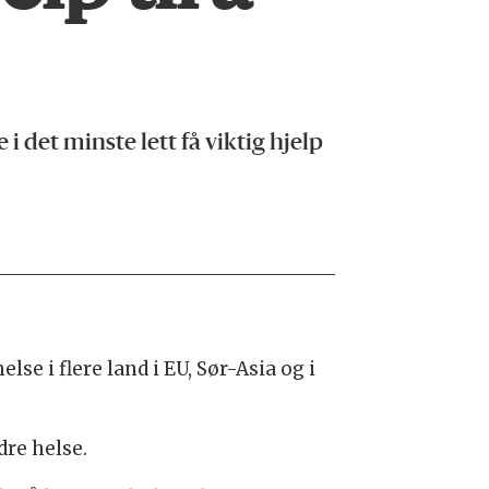
det minste lett få viktig hjelp
e i flere land i EU, Sør-Asia og i
dre helse.