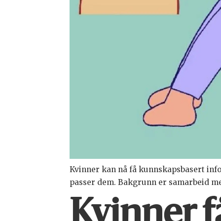
Kvinner kan nå få kunnskapsbasert inf
passer dem. Bakgrunn er samarbeid me
Kvinner få