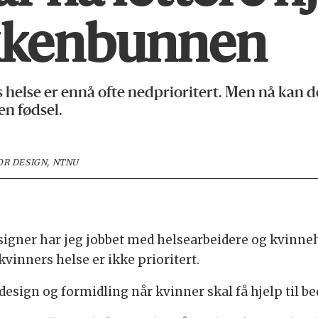
kkenbunnen
e er ennå ofte nedprioritert. Men nå kan de i 
en fødsel.
OR DESIGN, NTNU
igner har jeg jobbet med helsearbeidere og kvinnehels
 kvinners helse er ikke prioritert.
esign og formidling når kvinner skal få hjelp til be