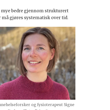
ig mye bedre gjennom strukturert
må gjøres systematisk over tid.
nnehelseforsker og fysioterapeut Signe