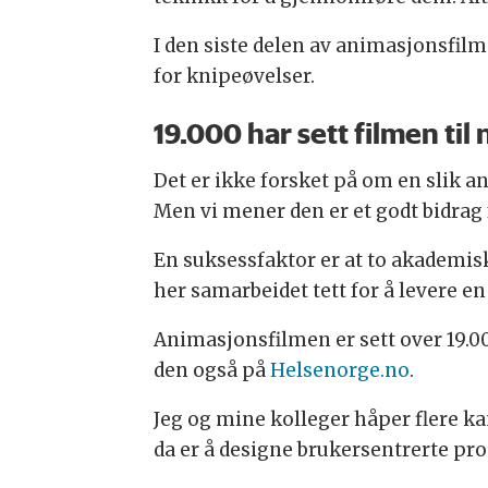
I den siste delen av animasjonsfil
for knipeøvelser.
19.000 har sett filmen til 
Det er ikke forsket på om en slik a
Men vi mener den er et godt bidrag 
En suksessfaktor er at to akademisk
her samarbeidet tett for å levere e
Animasjonsfilmen er sett over 19.00
den også på
Helsenorge.no
.
Jeg og mine kolleger håper flere k
da er å designe brukersentrerte pr