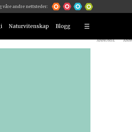
 våre andre nettsteder:
i
Naturvitenskap
Blogg
ANNONSE