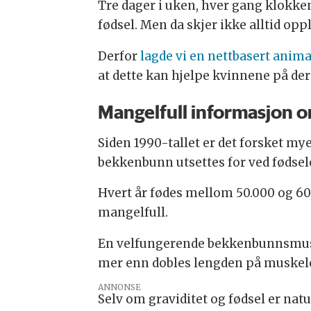
Tre dager i uken, hver gang klokken
fødsel. Men da skjer ikke alltid o
Derfor
lagde vi en nettbasert anim
at dette kan hjelpe kvinnene på de
Mangelfull informasjon 
Siden 1990-tallet er det forsket 
bekkenbunn utsettes for ved fødsel
Hvert år fødes mellom 50.000 og 6
mangelfull.
En velfungerende bekkenbunnsmuskel
mer enn dobles lengden på muskele
ANNONSE
Selv om graviditet og fødsel er nat