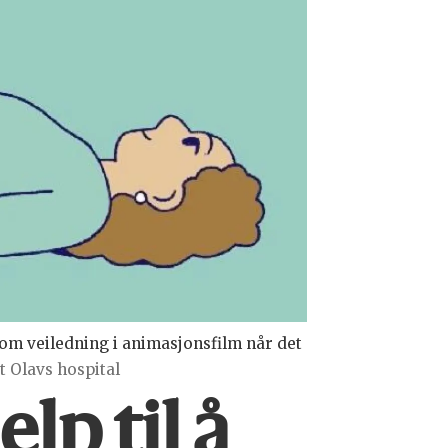
m veiledning i animasjonsfilm når det
 Olavs hospital
lp til å