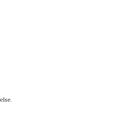
else.