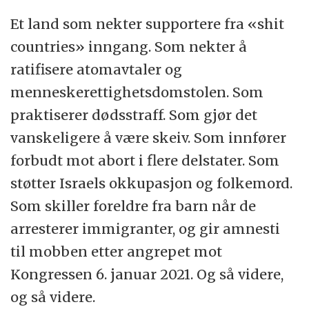
Et land som nekter supportere fra «shit
countries» inngang. Som nekter å
ratifisere atomavtaler og
menneskerettighetsdomstolen. Som
praktiserer dødsstraff. Som gjør det
vanskeligere å være skeiv. Som innfører
forbudt mot abort i flere delstater. Som
støtter Israels okkupasjon og folkemord.
Som skiller foreldre fra barn når de
arresterer immigranter, og gir amnesti
til mobben etter angrepet mot
Kongressen 6. januar 2021. Og så videre,
og så videre.