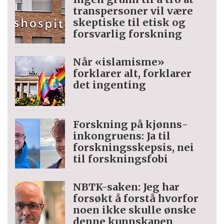
trans­personer vil være
skeptiske til etisk og
forsvarlig forskning
Når «islamisme»
forklarer alt, forklarer
det ingenting
Forskning på kjønns­
inkongruens: Ja til
forskningsskepsis, nei
til forskningsfobi
NBTK-saken: Jeg har
forsøkt å forstå hvorfor
noen ikke skulle ønske
denne kunnskapen