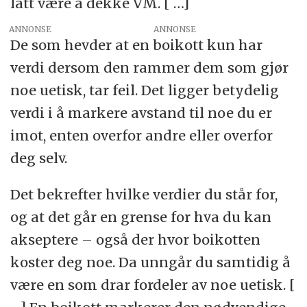
latt være å dekke VM. [ …]
ANNONSE
De som hevder at en boikott kun har
verdi dersom den rammer dem som gjør
noe uetisk, tar feil. Det ligger betydelig
verdi i å markere avstand til noe du er
imot, enten overfor andre eller overfor
deg selv.
Det bekrefter hvilke verdier du står for,
og at det går en grense for hva du kan
akseptere – også der hvor boikotten
koster deg noe. Da unngår du samtidig å
være en som drar fordeler av noe uetisk. [