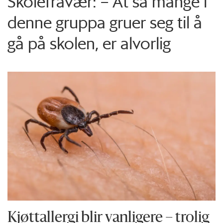
Skolefravær: – At så mange i
denne gruppa gruer seg til å
gå på skolen, er alvorlig
Kjøttallergi blir vanligere – trolig