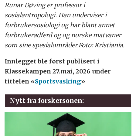
Runar Døving er professor i
sosialantropologi. Han underviser i
forbrukersosiologi og har blant annet
forbrukeradferd og og norske matvaner
som sine spesialområder.Foto: Kristiania.
Innlegget ble først publisert i
Klassekampen 27.mai, 2026 under
tittelen «
Sportsvasking
»
Nytt fra forskersonen: