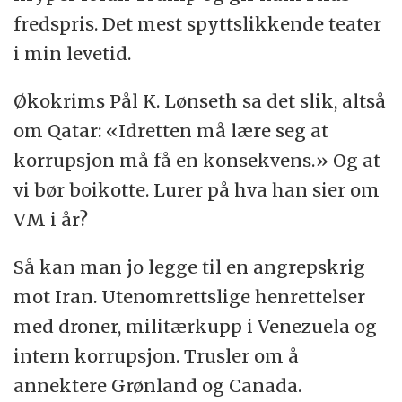
fredspris. Det mest spyttslikkende teater
i min levetid.
Økokrims Pål K. Lønseth sa det slik, altså
om Qatar: «Idretten må lære seg at
korrupsjon må få en konsekvens.» Og at
vi bør boikotte. Lurer på hva han sier om
VM i år?
Så kan man jo legge til en angrepskrig
mot Iran. Utenomrettslige henrettelser
med droner, militærkupp i Venezuela og
intern korrupsjon. Trusler om å
annektere Grønland og Canada.