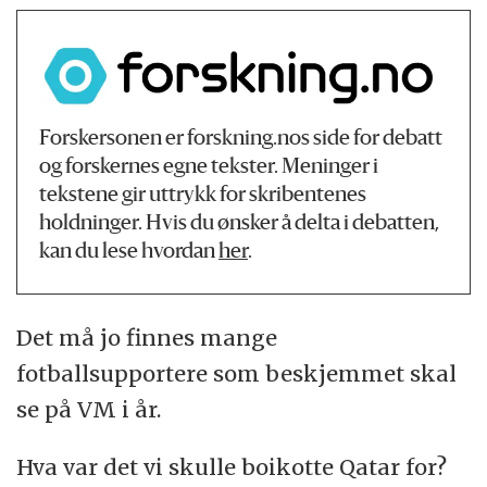
Forskersonen er forskning.nos side for debatt
og forskernes egne tekster. Meninger i
tekstene gir uttrykk for skribentenes
holdninger. Hvis du ønsker å delta i debatten,
kan du lese hvordan
her
.
Det må jo finnes mange
fotballsupportere som beskjemmet skal
se på VM i år.
Hva var det vi skulle boikotte Qatar for?