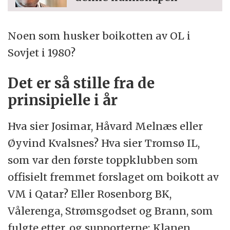
Noen som husker boikotten av OL i
Sovjet i 1980?
Det er så stille fra de
prinsipielle i år
Hva sier Josimar, Håvard Melnæs eller
Øyvind Kvalsnes? Hva sier Tromsø IL,
som var den første toppklubben som
offisielt fremmet forslaget om boikott av
VM i Qatar? Eller Rosenborg BK,
Vålerenga, Strømsgodset og Brann, som
fulgte etter, og supporterne; Klanen,