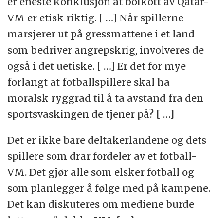
er eneste konklusjon at boikott av Qatar-
VM er etisk riktig. [ …] Når spillerne
marsjerer ut på gressmattene i et land
som bedriver angrepskrig, involveres de
også i det uetiske. [ …] Er det for mye
forlangt at fotballspillere skal ha
moralsk ryggrad til å ta avstand fra den
sportsvaskingen de tjener på? [ …]
Det er ikke bare deltakerlandene og dets
spillere som drar fordeler av et fotball-
VM. Det gjør alle som elsker fotball og
som planlegger å følge med på kampene.
Det kan diskuteres om mediene burde