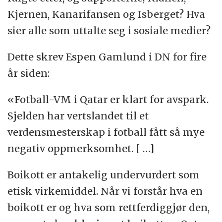
Kjernen, Kanarifansen og Isberget? Hva
sier alle som uttalte seg i sosiale medier?
Dette skrev Espen Gamlund i DN for fire
år siden:
«Fotball-VM i Qatar er klart for avspark.
Sjelden har vertslandet til et
verdensmesterskap i fotball fått så mye
negativ oppmerksomhet. [ …]
Boikott er antakelig undervurdert som
etisk virkemiddel. Når vi forstår hva en
boikott er og hva som rettferdiggjør den,