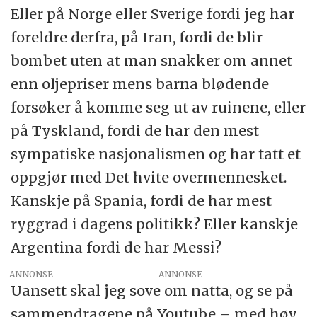
Eller på Norge eller Sverige fordi jeg har
foreldre derfra, på Iran, fordi de blir
bombet uten at man snakker om annet
enn oljepriser mens barna blødende
forsøker å komme seg ut av ruinene, eller
på Tyskland, fordi de har den mest
sympatiske nasjonalismen og har tatt et
oppgjør med Det hvite overmennesket.
Kanskje på Spania, fordi de har mest
ryggrad i dagens politikk? Eller kanskje
Argentina fordi de har Messi?
ANNONSE
Uansett skal jeg sove om natta, og se på
sammendragene på Youtube – med høy