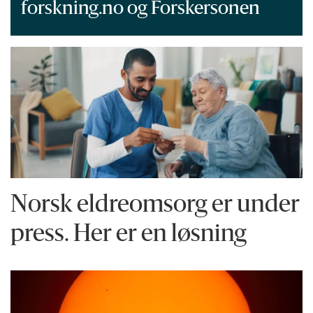
forskning.no og Forskersonen
Norsk eldreomsorg er under
press. Her er en løsning