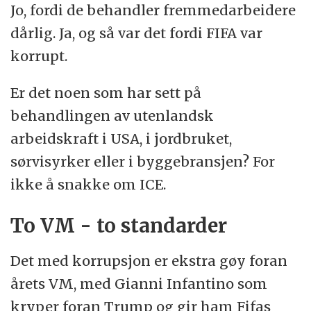
Jo, fordi de behandler fremmedarbeidere
dårlig. Ja, og så var det fordi FIFA var
korrupt.
Er det noen som har sett på
behandlingen av utenlandsk
arbeidskraft i USA, i jordbruket,
sørvisyrker eller i byggebransjen? For
ikke å snakke om ICE.
To VM - to standarder
Det med korrupsjon er ekstra gøy foran
årets VM, med Gianni Infantino som
kryper foran Trump og gir ham Fifas