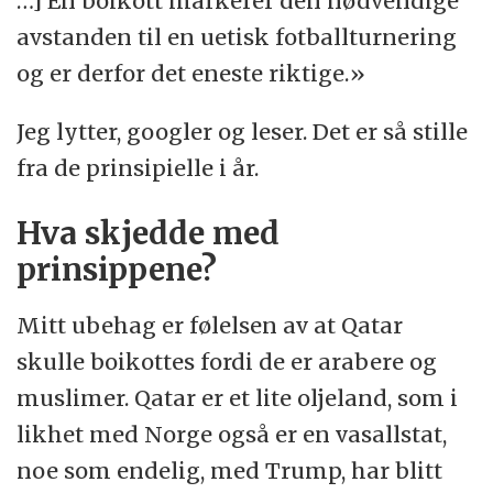
…] En boikott markerer den nødvendige
avstanden til en uetisk fotballturnering
og er derfor det eneste riktige.»
Jeg lytter, googler og leser. Det er så stille
fra de prinsipielle i år.
Hva skjedde med
prinsippene?
Mitt ubehag er følelsen av at Qatar
skulle boikottes fordi de er arabere og
muslimer. Qatar er et lite oljeland, som i
likhet med Norge også er en vasallstat,
noe som endelig, med Trump, har blitt