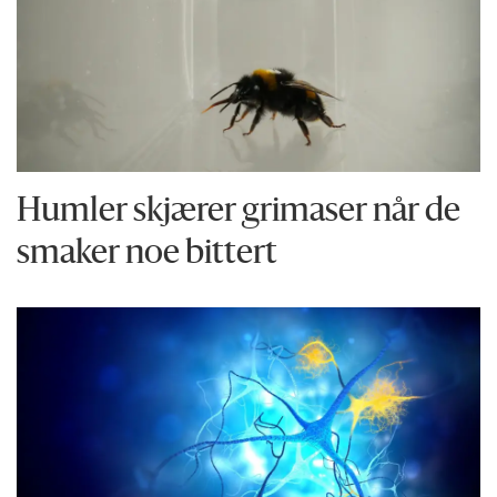
Humler skjærer grimaser når de
smaker noe bittert