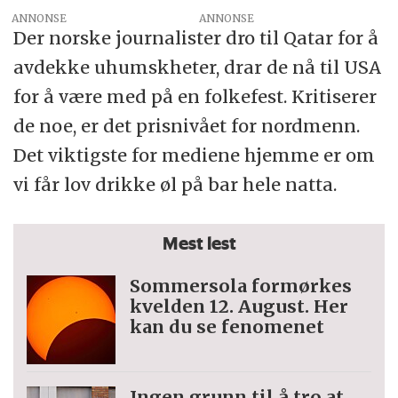
ANNONSE
Der norske journalister dro til Qatar for å
avdekke uhumskheter, drar de nå til USA
for å være med på en folkefest. Kritiserer
de noe, er det prisnivået for nordmenn.
Det viktigste for mediene hjemme er om
vi får lov drikke øl på bar hele natta.
Mest lest
Sommersola formørkes
kvelden 12. August. Her
kan du se fenomenet
Ingen grunn til å tro at