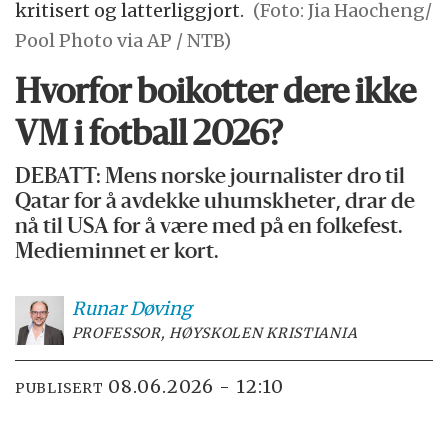
kritisert og latterliggjort.
(Foto: Jia Haocheng/
Pool Photo via AP / NTB)
Hvorfor boikotter dere ikke
VM i fotball 2026?
DEBATT: Mens norske journalister dro til
Qatar for å avdekke uhumskheter, drar de
nå til USA for å være med på en folkefest.
Medieminnet er kort.
Runar
Døving
PROFESSOR, HØYSKOLEN KRISTIANIA
08.06.2026 - 12:10
PUBLISERT