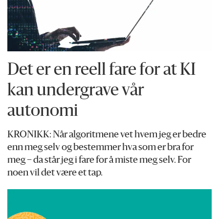
Det er en reell fare for at KI
kan undergrave vår
autonomi
KRONIKK: Når algoritmene vet hvem jeg er bedre
enn meg selv og bestemmer hva som er bra for
meg – da står jeg i fare for å miste meg selv. For
noen vil det være et tap.