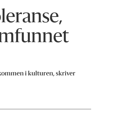
leranse,
samfunnet
kommen i kulturen, skriver