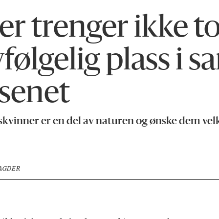
r trenger ikke to
følgelig plass i 
esenet
kvinner er en del av naturen og ønske dem vel
 AGDER