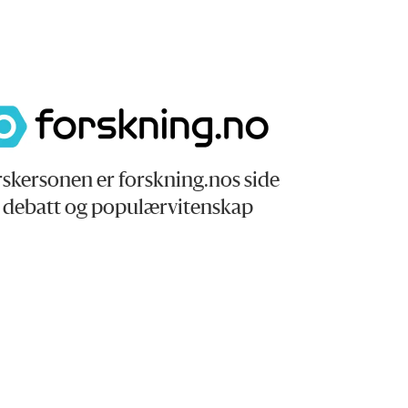
skersonen er forskning.nos side
r debatt og populærvitenskap