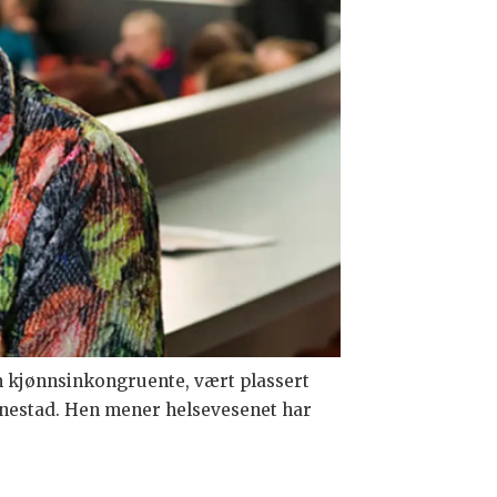
om kjønnsinkongruente, vært plassert
enestad. Hen mener helsevesenet har