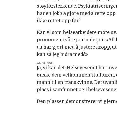
støyforsterkende. Psykiatriseringen
har en jobb å gjøre med å rette opp 
ikke rettet opp før?
Kan vi som helsearbeidere møte uv
pronomen i våre journaler, si: «All
du har gjort med å justere kropp, u
kan så jeg bidra med?»
ANNONSE
Ja, vi kan det. Helsevesenet har my
ønske dem velkommen i kulturen, og
mann til en transkvinne. Det uvanl
plass i samfunnet og i helsevesenet
Den plassen demonstrerer vi gjerne 