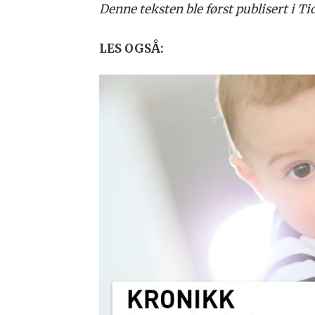
Denne teksten ble først publisert i Ti
LES OGSÅ: