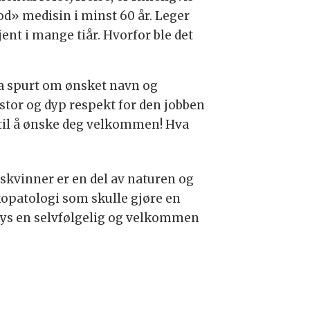
od» medisin i minst 60 år. Leger
jent i mange tiår. Hvorfor ble det
ha spurt om ønsket navn og
 stor og dyp respekt for den jobben
k til å ønske deg velkommen! Hva
nskvinner er en del av naturen og
kopatologi som skulle gjøre en
lbys en selvfølgelig og velkommen