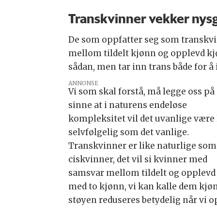
Transkvinner vekker nysgj
De som oppfatter seg som transkvin
mellom tildelt kjønn og opplevd kj
sådan, men tar inn trans både for å i
ANNONSE
Vi som skal forstå, må legge oss på
sinne at i naturens endeløse
kompleksitet vil det uvanlige være 
selvfølgelig som det vanlige.
Transkvinner er like naturlige som
ciskvinner, det vil si kvinner med
samsvar mellom tildelt og opplevd 
med to kjønn, vi kan kalle dem kjø
støyen reduseres betydelig når vi 