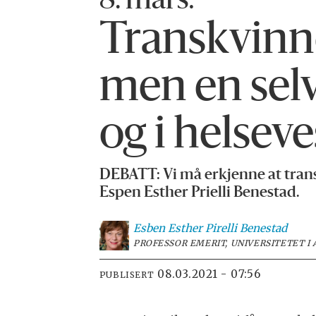
8. mars:
Transkvinne
men en selv
og i helsev
DEBATT: Vi må erkjenne at trans
Espen Esther Prielli Benestad.
Esben Esther Pirelli
Benestad
PROFESSOR EMERIT, UNIVERSITETET I
08.03.2021 - 07:56
PUBLISERT