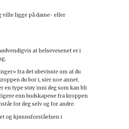
g ville ligge på dame- eller
nødvendigvis at helsevesenet er i
ng.
nger» fra det ubevisste om at du
kroppen du bor i, sier noe annet.
 en type støy inni deg som kan bli
iktigere enn budskapene fra kroppen
tår for deg selv og for andre.
et og kjønnsforståelsen i