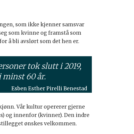
ningen, som ikke kjenner samsvar
e seg som kvinne og framstå som
or å bli avslørt som det hen er.
soner tok slutt i 2019,
 minst 60 år.
Esben Esther Pirelli Benestad
jønn. Vår kultur opererer gjerne
s) og innenfor (kvinner). Den indre
anstillegget ønskes velkommen.