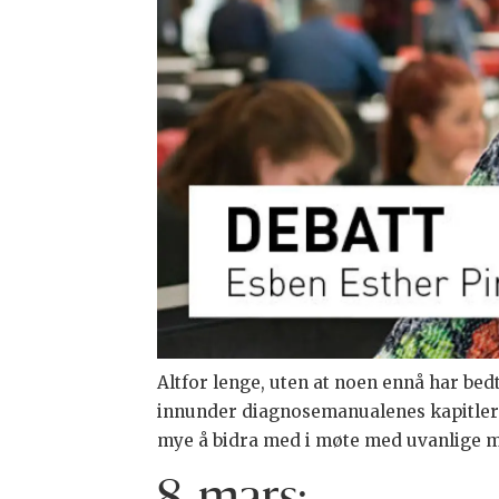
Altfor lenge, uten at noen ennå har bed
innunder diagnosemanualenes kapitler 
mye å bidra med i møte med uvanlige 