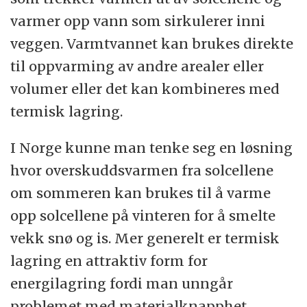
varmer opp vann som sirkulerer inni
veggen. Varmtvannet kan brukes direkte
til oppvarming av andre arealer eller
volumer eller det kan kombineres med
termisk lagring.
I Norge kunne man tenke seg en løsning
hvor overskuddsvarmen fra solcellene
om sommeren kan brukes til å varme
opp solcellene på vinteren for å smelte
vekk snø og is. Mer generelt er termisk
lagring en attraktiv form for
energilagring fordi man unngår
problemet med materialknapphet.