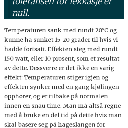
toleransen for lekkasje er
null.
Temperaturen sank med rundt 20°C og
kunne ha sunket 15-20 grader til hvis vi
hadde fortsatt. Effekten steg med rundt
150 watt, eller 10 prosent, som et resultat
av dette. Dessverre er det ikke en varig
effekt: Temperaturen stiger igjen og
effekten synker med en gang kjølingen
opphører, og er tilbake på normalen
innen en snau time. Man må altså regne
med å bruke en del tid på dette hvis man
skal basere seg på hageslangen for