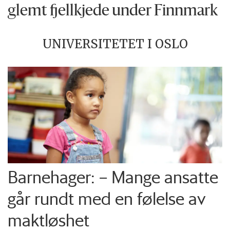
glemt fjellkjede under Finnmark
UNIVERSITETET I OSLO
Barnehager: – Mange ansatte
går rundt med en følelse av
maktløshet