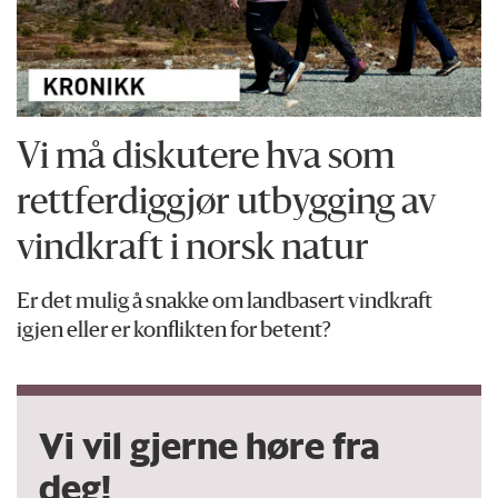
Vi må diskutere hva som
rettferdiggjør utbygging av
vindkraft i norsk natur
Er det mulig å snakke om landbasert vindkraft
igjen eller er konflikten for betent?
Vi vil gjerne høre fra
deg!