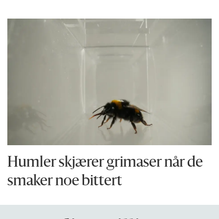
Humler skjærer grimaser når de
smaker noe bittert