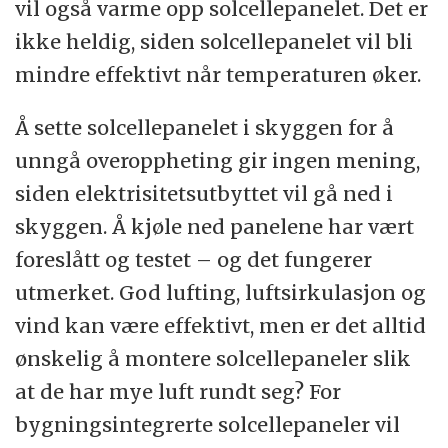
vil også varme opp solcellepanelet. Det er
ikke heldig, siden solcellepanelet vil bli
mindre effektivt når temperaturen øker.
Å sette solcellepanelet i skyggen for å
unngå overoppheting gir ingen mening,
siden elektrisitetsutbyttet vil gå ned i
skyggen. Å kjøle ned panelene har vært
foreslått og testet – og det fungerer
utmerket. God lufting, luftsirkulasjon og
vind kan være effektivt, men er det alltid
ønskelig å montere solcellepaneler slik
at de har mye luft rundt seg? For
bygningsintegrerte solcellepaneler vil