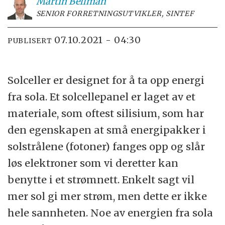
Martin
Bellman
SENIOR FORRETNINGSUTVIKLER, SINTEF
07.10.2021 - 04:30
PUBLISERT
Solceller er designet for å ta opp energi
fra sola. Et solcellepanel er laget av et
materiale, som oftest silisium, som har
den egenskapen at små energipakker i
solstrålene (fotoner) fanges opp og slår
løs elektroner som vi deretter kan
benytte i et strømnett. Enkelt sagt vil
mer sol gi mer strøm, men dette er ikke
hele sannheten. Noe av energien fra sola