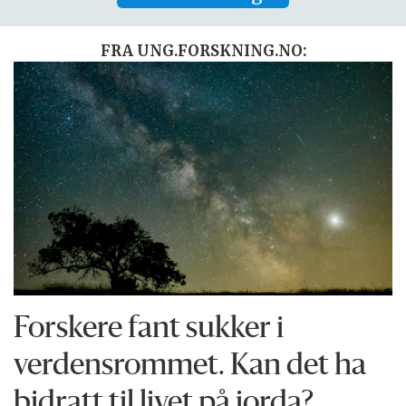
FRA UNG.FORSKNING.NO:
Forskere fant sukker i
verdensrommet. Kan det ha
bidratt til livet på jorda?