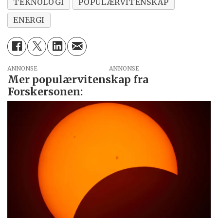
TEKNOLOGI
POPULÆRVITENSKAP
ENERGI
ANNONSE
Mer populærvitenskap fra
Forskersonen: