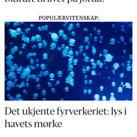
POPULÆRVITENSKAP:
Det ukjente fyrverkeriet: lys i
havets mørke