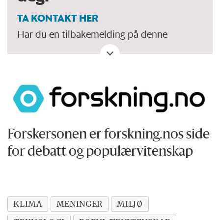
TA KONTAKT HER
Har du en tilbakemelding på denne
artikkelen. Eller spørsmål, ros eller kritikk?
Eller tips om et viktig tema vi bør dekke?
Forskersonen er forskning.nos side
for debatt og populærvitenskap
KLIMA
MENINGER
MILJØ