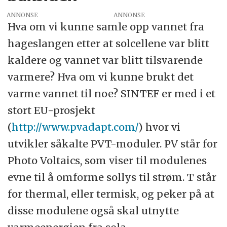
ANNONSE
Hva om vi kunne samle opp vannet fra
hageslangen etter at solcellene var blitt
kaldere og vannet var blitt tilsvarende
varmere? Hva om vi kunne brukt det
varme vannet til noe? SINTEF er med i et
stort EU-prosjekt
(
http://www.pvadapt.com/
) hvor vi
utvikler såkalte PVT-moduler. PV står for
Photo Voltaics, som viser til modulenes
evne til å omforme sollys til strøm. T står
for thermal, eller termisk, og peker på at
disse modulene også skal utnytte