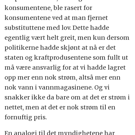
konsumentene, ble rasert for
konsumentene ved at man fjernet
substituttene med lov. Dette hadde
egentlig vært helt greit, men kun dersom
politikerne hadde skjønt at nå er det
staten og kraftprodusentene som fullt ut
må være ansvarlig for at vi hadde lagret
opp mer enn nok strøm, altså mer enn
nok vann i vannmagasinene. Og vi
snakker ikke da bare om at det er strøm i
nettet, men at det er nok strøm til en
fornuftig pris.
En analogi til det myndighetene har