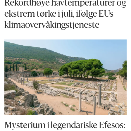
Rekordhøye havtemperaturer og
ekstrem tørke i juli, ifølge EUs
klima­overvåkings­tjeneste
Mysterium i legendariske Efesos: