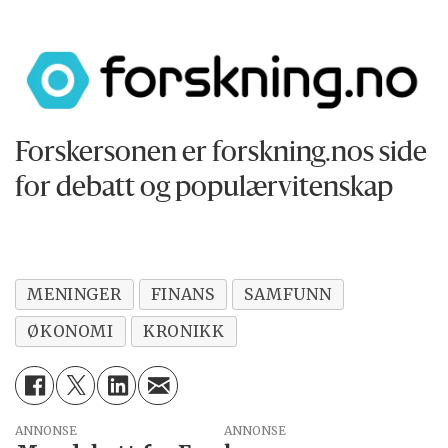
til Forskersonen/forskning.no? Eller tips om
en viktig debatt?
Forskersonen er forskning.nos side
for debatt og populærvitenskap
MENINGER
FINANS
SAMFUNN
ØKONOMI
KRONIKK
ANNONSE