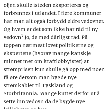
oljen skulle isteden eksporteres og
forbrennes i utlandet. I flere kommuner
har man alt også forbydd eldre vedovner.
Og hvem er det som ikke har råd til ny
vedovn? Jo, de med dårligst råd. På
toppen nærmest lovet politikerne og
ekspertene (hvorav mange kanskje
minnet mer om kraftlobbyister) at
strømprisen kun skulle gå opp med noen
få øre dersom man bygde nye
strømkabler til Tyskland og
Storbritannia. Mange kuttet derfor ut å
sette inn vedovn da de bygde nye