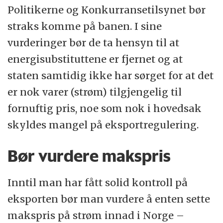
Politikerne og Konkurransetilsynet bør
straks komme på banen. I sine
vurderinger bør de ta hensyn til at
energisubstituttene er fjernet og at
staten samtidig ikke har sørget for at det
er nok varer (strøm) tilgjengelig til
fornuftig pris, noe som nok i hovedsak
skyldes mangel på eksportregulering.
Bør vurdere makspris
Inntil man har fått solid kontroll på
eksporten bør man vurdere å enten sette
makspris på strøm innad i Norge –