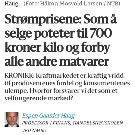
Haug..
(Foto: Håkon Mosvold Larsen / NTB)
Strømprisene: Som å
selge poteter til 700
kroner kilo og forby
alle andre matvarer
KRONIKK: Kraftmarkedet er kraftig vridd
til produsentenes fordel og konsumentenes
ulempe. Hvorfor forsvarer vi det som et
velfungerende marked?
Espen Gaarder
Haug
PROFESSOR I FINANS, HANDELSHØYSKOLEN
VED NMBU