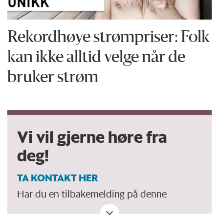
Rekordhøye strømpriser: Folk
kan ikke alltid velge når de
bruker strøm
Vi vil gjerne høre fra
deg!
TA KONTAKT HER
Har du en tilbakemelding på denne
kronikken. Eller spørsmål, ros eller kritikk