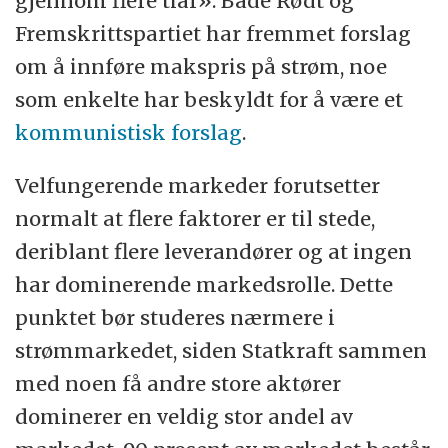
gjennom flere tiår». Både Rødt og
Fremskrittspartiet har fremmet forslag
om å innføre makspris på strøm, noe
som enkelte har beskyldt for å være et
kommunistisk forslag
.
Velfungerende markeder
forutsetter
normalt at flere faktorer er til stede,
deriblant flere leverandører og at ingen
har dominerende markedsrolle. Dette
punktet
bør
studeres nærmere i
strømmarkedet, siden Statkraft sammen
med noen få andre store aktører
dominerer en veldig stor andel av