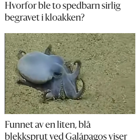
Hvorfor ble to spedbarn sirlig
begravet i kloakken?
Funnet av en liten, blå
blekksprut ved Galápagos viser