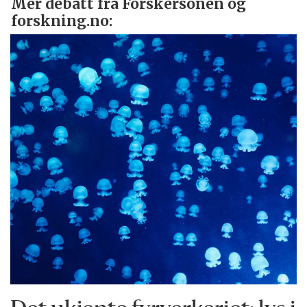
Mer debatt fra Forskersonen og
forskning.no: