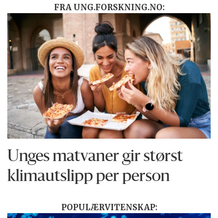
FRA UNG.FORSKNING.NO:
Unges matvaner gir størst
klimautslipp per person
POPULÆRVITENSKAP: