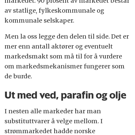
markedet.
90 prosent av markedet består
av statlige, fylkeskommunale og
kommunale selskaper.
Men la oss legge den delen
til side. Det er
mer enn antall aktører
og eventuelt
markedsmakt
som må til for å vurdere
om markedsmekanismer fungerer som
de burde.
Ut med ved, parafin og olje
I nesten alle markeder har man
substituttvarer å velge mellom.
I
strømmarkedet hadde norske