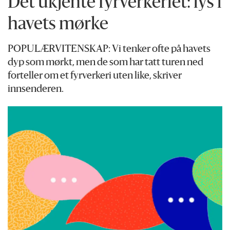
Det ukjente fyrverkeriet: lys i
havets mørke
POPULÆRVITENSKAP: Vi tenker ofte på havets
dyp som mørkt, men de som har tatt turen ned
forteller om et fyrverkeri uten like, skriver
innsenderen.