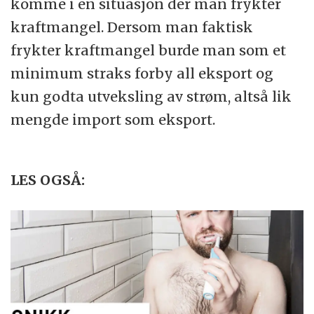
komme i en situasjon der man frykter
kraftmangel. Dersom man faktisk
frykter kraftmangel burde man som et
minimum straks forby all eksport og
kun godta utveksling av strøm, altså lik
mengde import som eksport.
LES OGSÅ: