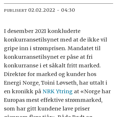
02.02.2022 - 04:30
PUBLISERT
I desember 2021 konkluderte
konkurransetilsynet med at de ikke vil
gripe inn i strømprisen. Mandatet til
konkurransetilsynet er påse at fri
konkurranse i et såkalt fritt marked.
Direktør for marked og kunder
hos
Energi Norge, Toini Løvseth,
har uttalt i
en kronikk på
NRK Ytring
at
«Norge har
Europas mest effektive strømmarked,
som har gitt kundene lave priser