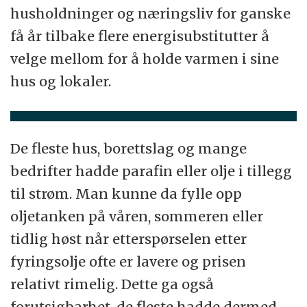
husholdninger og næringsliv for ganske
få år tilbake flere energisubstitutter å
velge mellom for å holde varmen i sine
hus og lokaler.
De fleste hus, borettslag og mange
bedrifter hadde parafin eller olje i tillegg
til strøm. Man kunne da fylle opp
oljetanken på våren, sommeren eller
tidlig høst når etterspørselen etter
fyringsolje ofte er lavere og prisen
relativt rimelig. Dette ga også
forutsigbarhet, de fleste hadde dermed