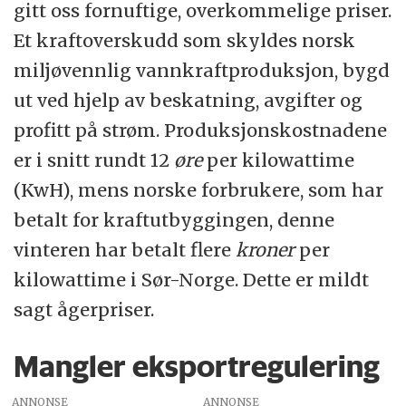
gitt oss fornuftige, overkommelige priser.
Et kraftoverskudd som skyldes norsk
miljøvennlig vannkraftproduksjon, bygd
ut ved hjelp av beskatning, avgifter og
profitt på strøm. Produksjonskostnadene
er i snitt rundt 12
øre
per kilowattime
(KwH), mens norske forbrukere, som har
betalt for kraftutbyggingen, denne
vinteren har betalt flere
kroner
per
kilowattime i Sør-Norge. Dette er mildt
sagt ågerpriser.
Mangler eksportregulering
ANNONSE