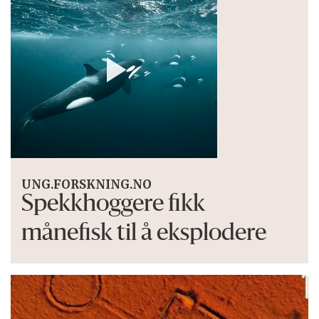
UNG.FORSKNING.NO
Spekkhoggere fikk
månefisk til å eksplodere