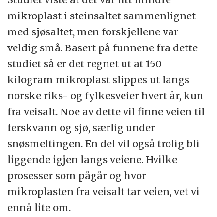
mikroplast i steinsaltet sammenlignet
med sjøsaltet, men forskjellene var
veldig små. Basert på funnene fra dette
studiet så er det regnet ut at 150
kilogram mikroplast slippes ut langs
norske riks- og fylkesveier hvert år, kun
fra veisalt. Noe av dette vil finne veien til
ferskvann og sjø, særlig under
snøsmeltingen. En del vil også trolig bli
liggende igjen langs veiene. Hvilke
prosesser som pågår og hvor
mikroplasten fra veisalt tar veien, vet vi
ennå lite om.