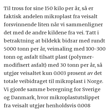
Til tross for sine 150 kilo per år, så er
faktisk andelen mikroplast fra veisalt
forsvinnende liten når vi sammenligner
det med de andre kildene fra vei. Tatt i
betraktning at bildekk bidrar med rundt
5000 tonn per år, veimaling med 100-300
tonn og asfalt tilsatt plast (polymer-
modifisert asfalt) med 30 tonn per år, så
utgjør veisaltet kun 0.003 prosent av det
totale veibidraget til mikroplast i Norge.
Vi gjorde samme beregning for Sverige
og Danmark, hvor mikroplastutslippet
fra veisalt utgjør henholdsvis 0.008