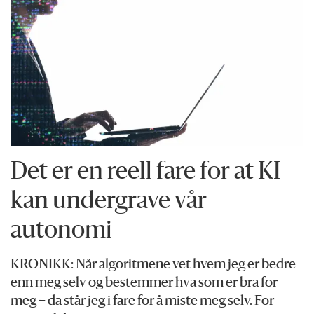
Det er en reell fare for at KI
kan undergrave vår
autonomi
KRONIKK: Når algoritmene vet hvem jeg er bedre
enn meg selv og bestemmer hva som er bra for
meg – da står jeg i fare for å miste meg selv. For