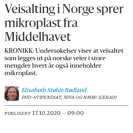
Veisalting i Norge sprer
mikroplast fra
Middelhavet
KRONIKK: Undersøkelser viser at veisaltet
som legges ut på norske veier i store
mengder hvert år også inneholder
mikroplast.
Elisabeth Støhle
Rødland
PHD-STIPENDIAT, NIVA OG NMBU (CERAD)
17.10.2020 - 09:00
PUBLISERT