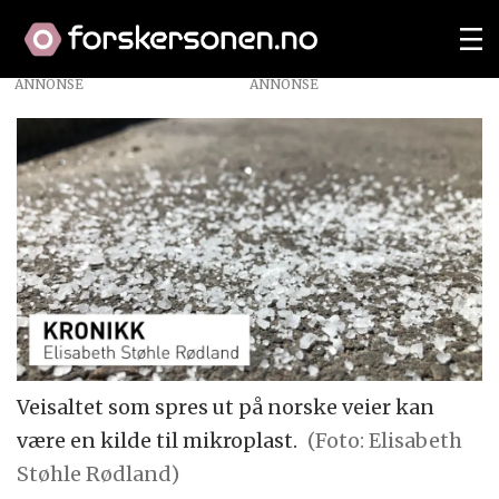
ANNONSE
Veisaltet som spres ut på norske veier kan
være en kilde til mikroplast.
(Foto: Elisabeth
Støhle Rødland)