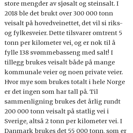
store mengder av sjøsalt og steinsalt. I
2018 ble det brukt over 300 000 tonn
veisalt på hovedveinettet, det vil si riks-
og fylkesveier. Dette tilsvarer omtrent 5
tonn per kilometer vei, og er nok til å
fylle 138 svømmebasseng med salt! I
tillegg brukes veisalt både på mange
kommunale veier og noen private veier.
Hvor mye som brukes totalt i hele Norge
er det ingen som har tall på. Til
sammenligning brukes det årlig rundt
200 000 tonn veisalt på statlig vei i
Sverige, altså 2 tonn per kilometer vei. I
Danmark brukes det 55 000 tonn, som er