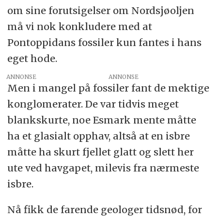
om sine forutsigelser om Nordsjøoljen
må vi nok konkludere med at
Pontoppidans fossiler kun fantes i hans
eget hode.
ANNONSE
Men i mangel på fossiler fant de mektige
konglomerater. De var tidvis meget
blankskurte, noe Esmark mente måtte
ha et glasialt opphav, altså at en isbre
måtte ha skurt fjellet glatt og slett her
ute ved havgapet, milevis fra nærmeste
isbre.
Nå fikk de farende geologer tidsnød, for