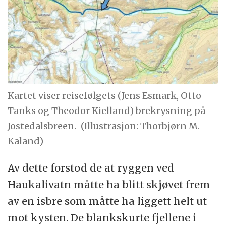
Kartet viser reisefølgets (Jens Esmark, Otto
Tanks og Theodor Kielland) brekrysning på
Jostedalsbreen.
(Illustrasjon: Thorbjørn M.
Kaland)
Av dette forstod de at ryggen ved
Haukalivatn måtte ha blitt skjøvet frem
av en isbre som måtte ha liggett helt ut
mot kysten. De blankskurte fjellene i