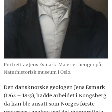
Portrett av Jens Esmark. Maleriet henger på
Naturhistorisk museum i Oslo.
Den dansknorske geologen Jens Esmark
(1762 – 1839), hadde arbeidet i Kongsberg
da han ble ansatt som Norges første
professor i geologi ved det nyopprettete