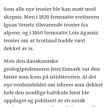
Som alle nye teorier ble han møtt med
skepsis. Men i 1829 fremsatte sveitseren
Ignas Venetz tilsvarende teorier fra
alpene, og i 1840 fremsatte Lois Agassiz
teorier om at Scotland hadde vært
dekket av is.
Men den dansknorske
geologiprofessoren Jens Esmark var den
første som kom på istidsteorien. At det
nye verdensbildet om isbreer som dekket
hele den nordlige halvkule først ble
oppdaget og publisert av en norsk