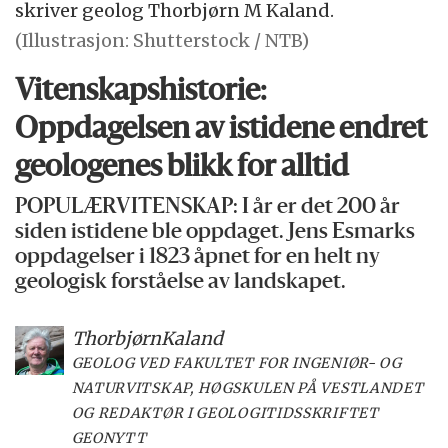
skriver geolog Thorbjørn M Kaland.
(Illustrasjon: Shutterstock / NTB)
Vitenskapshistorie:
Oppdagelsen av istidene endret
geologenes blikk for alltid
POPULÆRVITENSKAP: I år er det 200 år
siden istidene ble oppdaget. Jens Esmarks
oppdagelser i 1823 åpnet for en helt ny
geologisk forståelse av landskapet.
Thorbjørn
Kaland
GEOLOG VED FAKULTET FOR INGENIØR- OG
NATURVITSKAP, HØGSKULEN PÅ VESTLANDET
OG REDAKTØR I GEOLOGITIDSSKRIFTET
GEONYTT