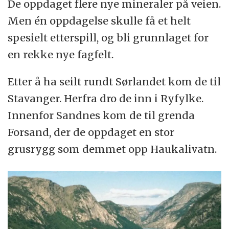
De oppdaget flere nye mineraler på veien.
Men én oppdagelse skulle få et helt
spesielt etterspill, og bli grunnlaget for
en rekke nye fagfelt.
Etter å ha seilt rundt Sørlandet kom de til
Stavanger. Herfra dro de inn i Ryfylke.
Innenfor Sandnes kom de til grenda
Forsand, der de oppdaget en stor
grusrygg som demmet opp Haukalivatn.