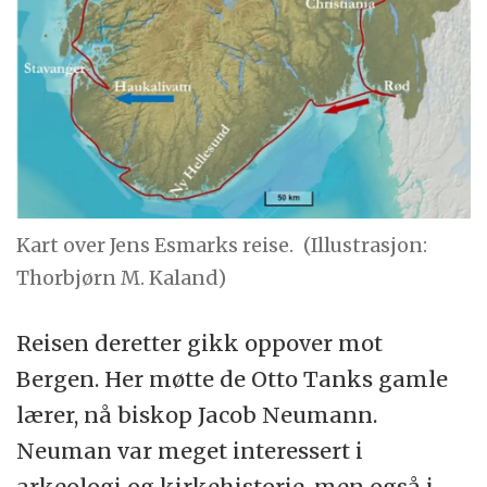
Kart over Jens Esmarks reise.
(Illustrasjon:
Thorbjørn M. Kaland)
Reisen deretter gikk oppover mot
Bergen. Her møtte de Otto Tanks gamle
lærer, nå biskop Jacob Neumann.
Neuman var meget interessert i
arkeologi og kirkehistorie, men også i