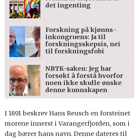
det ingenting
Forskning på kjønns­
inkongruens: Ja til
forskningsskepsis, nei
til forskningsfobi
NBTK-saken: Jeg har
forsøkt å forstå hvorfor
noen ikke skulle ønske
denne kunnskapen
I 1891 beskrev Hans Reusch en forsteinet
morene innerst i Varangerfjorden, som i
dag bærer hans navn. Denne dateres til