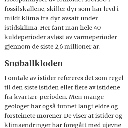
fossilskallene, skiller dyr som har levd i
mildt klima fra dyr avsatt under
istidsklima. Her fant man hele 40
kuldeperioder avløst av varmeperioder
gjennom de siste 2,6 millioner år.
Snøballkloden
I omtale av istider refereres det som regel
til den siste istiden eller flere av istidene
fra kvartær-perioden. Men mange
geologer har også funnet langt eldre og
forsteinete morener. De viser at istider og
klimaendringer har foregått med ujevne