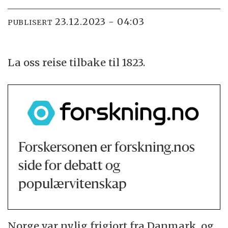
23.12.2023 - 04:03
PUBLISERT
La oss reise tilbake til 1823.
Forskersonen er forskning.nos
side for debatt og
populærvitenskap
Norge var nylig frigjort fra Danmark, og