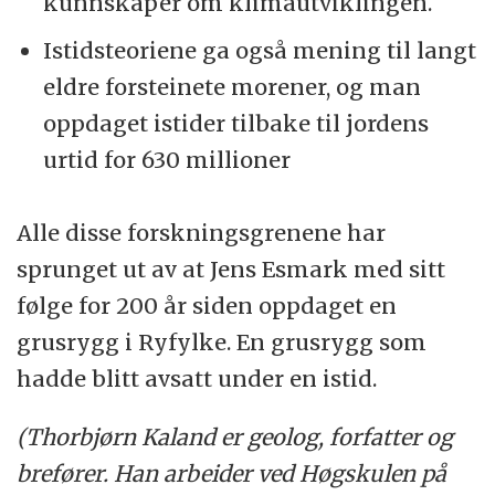
kunnskaper om klimautviklingen.
Istidsteoriene ga også mening til langt
eldre forsteinete morener, og man
oppdaget istider tilbake til jordens
urtid for 630 millioner
Alle disse forskningsgrenene har
sprunget ut av at Jens Esmark med sitt
følge for 200 år siden oppdaget en
grusrygg i Ryfylke. En grusrygg som
hadde blitt avsatt under en istid.
(Thorbjørn Kaland er geolog, forfatter og
brefører. Han arbeider ved Høgskulen på