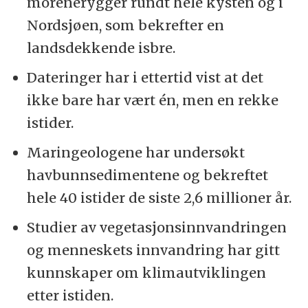
morenerygger rundt hele kysten og i
Nordsjøen, som bekrefter en
landsdekkende isbre.
Dateringer har i ettertid vist at det
ikke bare har vært én, men en rekke
istider.
Maringeologene har undersøkt
havbunnsedimentene og bekreftet
hele 40 istider de siste 2,6 millioner år.
Studier av vegetasjonsinnvandringen
og menneskets innvandring har gitt
kunnskaper om klimautviklingen
etter istiden.