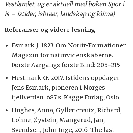
Vestlandet, og er aktuell med boken Spor i
is – istider, isbreer, landskap og klima)
Referanser og videre lesning:
Esmark J. 1823. Om Noritt-Formationen.
Magazin for naturvidenskaberne.
Første Aargangs første Bind: 205–215
Hestmark G. 2017. Istidens oppdager –
Jens Esmark, pioneren i Norges
fjellverden. 687 s. Kagge Forlag, Oslo.
Hughes, Anna, Gyllencreutz, Richard,
Lohne, Øystein, Mangerud, Jan,
Svendsen, John Inge, 2016, The last