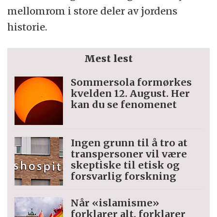
mellomrom i store deler av jordens
historie.
Mest lest
Sommersola formørkes
kvelden 12. August. Her
kan du se fenomenet
Ingen grunn til å tro at
trans­personer vil være
skeptiske til etisk og
forsvarlig forskning
Når «islamisme»
forklarer alt, forklarer