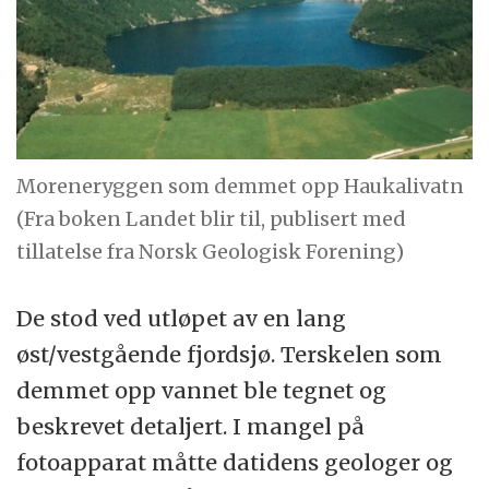
Moreneryggen som demmet opp Haukalivatn
(Fra boken Landet blir til, publisert med
tillatelse fra Norsk Geologisk Forening)
De stod ved utløpet av en lang
øst/vestgående fjordsjø. Terskelen som
demmet opp vannet ble tegnet og
beskrevet detaljert. I mangel på
fotoapparat måtte datidens geologer og