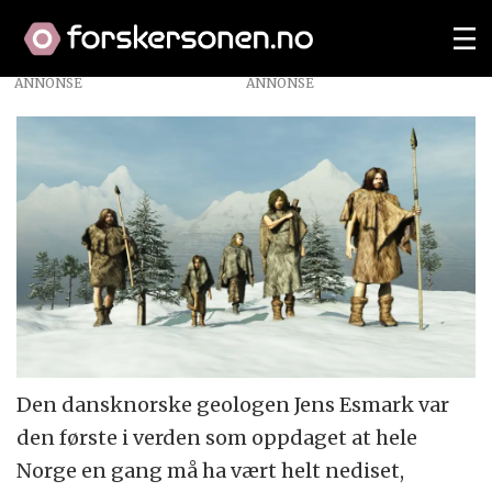
ANNONSE
Den dansknorske geologen Jens Esmark var
den første i verden som oppdaget at hele
Norge en gang må ha vært helt nediset,