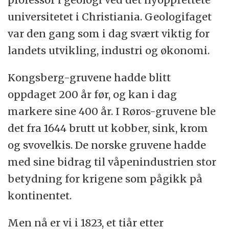
universitetet i Christiania. Geologifaget
var den gang som i dag svært viktig for
landets utvikling, industri og økonomi.
Kongsberg-gruvene hadde blitt
oppdaget 200 år før, og kan i dag
markere sine 400 år. I Røros-gruvene ble
det fra 1644 brutt ut kobber, sink, krom
og svovelkis. De norske gruvene hadde
med sine bidrag til våpenindustrien stor
betydning for krigene som pågikk på
kontinentet.
Men nå er vi i 1823, et tiår etter