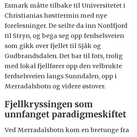
Esmark måtte tilbake til Universitetet i
Christianias høsttermin med nye
forelesninger. De seilte da inn Nordfjord
til Stryn, og bega seg opp ferdselsveien
som gikk over fjellet til Sjåk og
Gudbrandsdalen. Det bar til fots, trolig
med lokal fjellfører opp den velbrukte
ferdselsveien langs Sunndalen, opp i
Merradalsbotn og videre østover.
Fjellkryssingen som
unnfanget paradigmeskiftet
Ved Merradalsbotn kom en bretunge fra