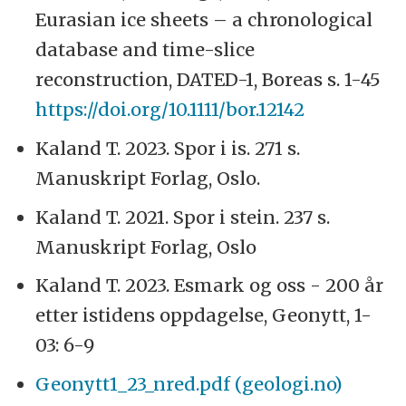
Eurasian ice sheets – a chronological
database and time-slice
reconstruction, DATED-1, Boreas s. 1-45
https://doi.org/10.1111/bor.12142
Kaland T. 2023. Spor i is. 271 s.
Manuskript Forlag, Oslo.
Kaland T. 2021. Spor i stein. 237 s.
Manuskript Forlag, Oslo
Kaland T. 2023. Esmark og oss - 200 år
etter istidens oppdagelse, Geonytt, 1-
03: 6-9
Geonytt1_23_nred.pdf (geologi.no)