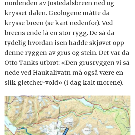
nordenden av Jostedalsbreen ned og
krysset dalen. Geologene måtte da
krysse breen (se kart nedenfor). Ved
breens ende lå en stor rygg. De så da
tydelig hvordan isen hadde skjøvet opp
denne ryggen av grus og stein. Det var da
Otto Tanks utbrøt: «Den grusryggen vi så
nede ved Haukalivatn må også være en
slik gletcher-vold» (i dag kalt morene).