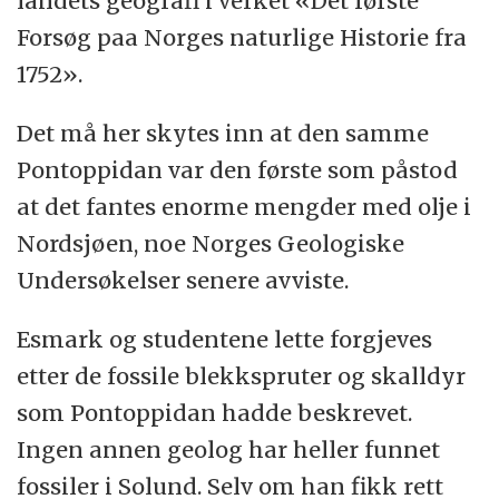
landets geografi i verket «Det første
Forsøg paa Norges naturlige Historie fra
1752».
Det må her skytes inn at den samme
Pontoppidan var den første som påstod
at det fantes enorme mengder med olje i
Nordsjøen, noe Norges Geologiske
Undersøkelser senere avviste.
Esmark og studentene lette forgjeves
etter de fossile blekkspruter og skalldyr
som Pontoppidan hadde beskrevet.
Ingen annen geolog har heller funnet
fossiler i Solund. Selv om han fikk rett