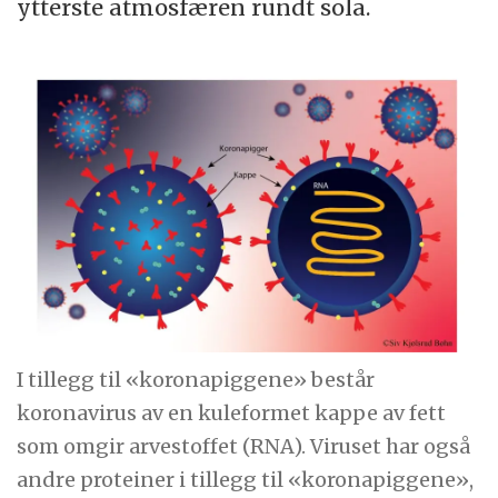
ytterste atmosfæren rundt sola.
I tillegg til «koronapiggene» består
koronavirus av en kuleformet kappe av fett
som omgir arvestoffet (RNA). Viruset har også
andre proteiner i tillegg til «koronapiggene»,