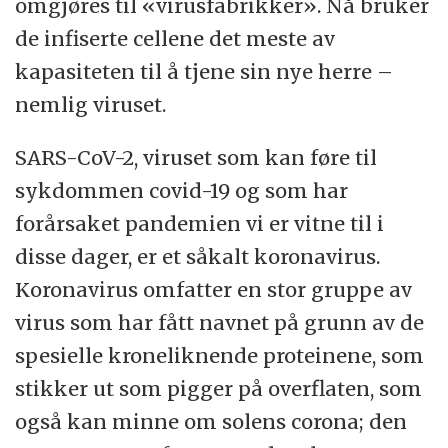
omgjøres til «virusfabrikker». Nå bruker
de infiserte cellene det meste av
kapasiteten til å tjene sin nye herre –
nemlig viruset.
SARS-CoV-2, viruset som kan føre til
sykdommen covid-19 og som har
forårsaket pandemien vi er vitne til i
disse dager, er et såkalt koronavirus.
Koronavirus omfatter en stor gruppe av
virus som har fått navnet på grunn av de
spesielle kroneliknende proteinene, som
stikker ut som pigger på overflaten, som
også kan minne om solens corona; den