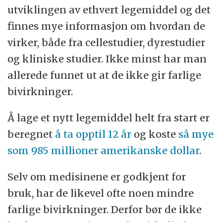
utviklingen av ethvert legemiddel og det
finnes mye informasjon om hvordan de
virker, både fra cellestudier, dyrestudier
og kliniske studier. Ikke minst har man
allerede funnet ut at de ikke gir farlige
bivirkninger.
Å lage et nytt legemiddel helt fra start er
beregnet
å ta opptil 12 år
og koste
så mye
som 985 millioner amerikanske dollar
.
Selv om medisinene er godkjent for
bruk, har de likevel ofte noen mindre
farlige bivirkninger. Derfor bør de ikke