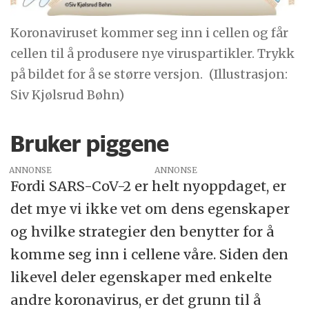
Koronaviruset kommer seg inn i cellen og får
cellen til å produsere nye viruspartikler. Trykk
på bildet for å se større versjon.
(Illustrasjon:
Siv Kjølsrud Bøhn)
Bruker piggene
ANNONSE
Fordi SARS-CoV-2 er helt nyoppdaget, er
det mye vi ikke vet om dens egenskaper
og hvilke strategier den benytter for å
komme seg inn i cellene våre. Siden den
likevel deler egenskaper med enkelte
andre koronavirus, er det grunn til å