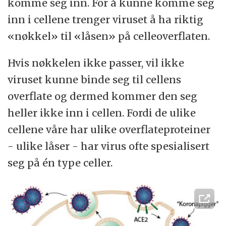
komme seg inn. For å kunne komme seg
inn i cellene trenger viruset å ha riktig
«nøkkel» til «låsen» på celleoverflaten.
Hvis nøkkelen ikke passer, vil ikke
viruset kunne binde seg til cellens
overflate og dermed kommer den seg
heller ikke inn i cellen. Fordi de ulike
cellene våre har ulike overflateproteiner
- ulike låser - har virus ofte spesialisert
seg på én type celler.