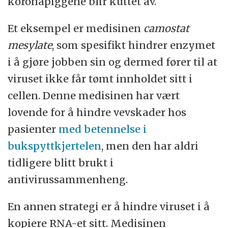
koronapiggene blir kuttet av.
Et eksempel er medisinen
camostat
mesylate
, som spesifikt hindrer enzymet
i å gjøre jobben sin og dermed fører til at
viruset ikke får tømt innholdet sitt i
cellen. Denne medisinen har vært
lovende for å hindre vevskader hos
pasienter
med betennelse i
bukspyttkjertelen
, men den har aldri
tidligere blitt brukt i
antivirussammenheng.
En annen strategi er å hindre viruset i å
kopiere RNA-et sitt. Medisinen