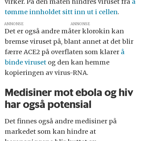
virker. På den måten hindres viruset fra
å
tømme innholdet sitt inn ut i cellen
.
ANNONSE
Det er også andre måter klorokin kan
bremse viruset på, blant annet at det blir
færre ACE2 på overflaten som klarer
å
binde viruset
og den kan hemme
kopieringen av virus-RNA.
Medisiner mot ebola og hiv
har også potensial
Det finnes også andre medisiner på
markedet som kan hindre at