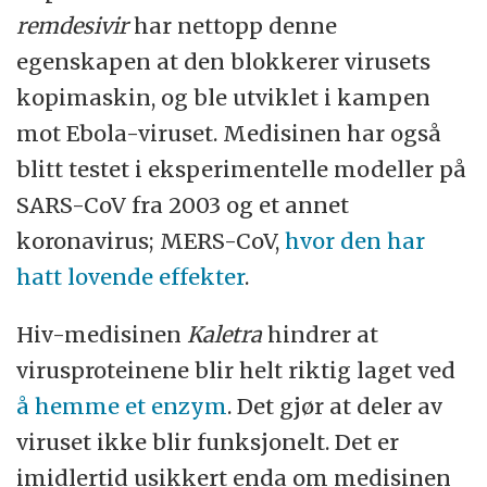
remdesivir
har nettopp denne
egenskapen at den blokkerer virusets
kopimaskin, og ble utviklet i kampen
mot Ebola-viruset. Medisinen har også
blitt testet i eksperimentelle modeller på
SARS-CoV fra 2003 og et annet
koronavirus; MERS-CoV,
hvor den har
hatt lovende effekter
.
Hiv-medisinen
Kaletra
hindrer at
virusproteinene blir helt riktig laget ved
å hemme et enzym
. Det gjør at deler av
viruset ikke blir funksjonelt. Det er
imidlertid usikkert enda om medisinen