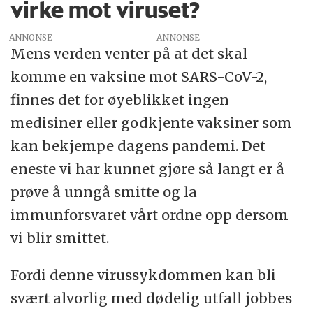
virke mot viruset?
ANNONSE
Mens verden venter på at det skal
komme en vaksine mot SARS-CoV-2,
finnes det for øyeblikket ingen
medisiner eller godkjente vaksiner som
kan bekjempe dagens pandemi. Det
eneste vi har kunnet gjøre så langt er å
prøve å unngå smitte og la
immunforsvaret vårt ordne opp dersom
vi blir smittet.
Fordi denne virussykdommen kan bli
svært alvorlig med dødelig utfall jobbes