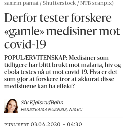
sasirin pamai / Shutterstock / NTB scanpix)
Derfor tester forskere
«gamle» medisiner mot
covid-19
POPULÆRVITENSKAP: Medisiner som
tidligere har blitt brukt mot malaria, hiv og
ebola testes nå ut mot covid-19. Hva er det
som gjør at forskere tror at akkurat disse
medisinene kan ha effekt?
Siv Kjølsrud
Bøhn
FØRSTEAMANUENSIS, NMBU
03.04.2020 - 04:30
PUBLISERT