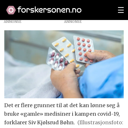
ANNONSE
Det er flere grunner til at det kan lønne seg å
bruke «gamle» medisiner i kampen covid-19,
forklarer Siv Kjølsrud Bøhn.
(Illustrasjonsfoto: