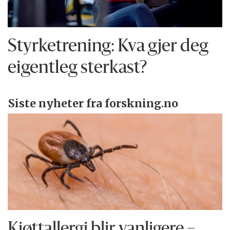
Styrketrening: Kva gjer deg
eigentleg sterkast?
Siste nyheter fra forskning.no
Kjøttallergi blir vanligere –