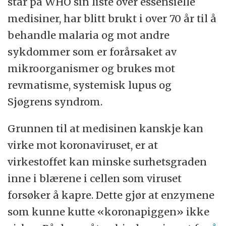
står på WHO sin liste over essensielle
medisiner, har blitt brukt i over 70 år til å
behandle malaria og mot andre
sykdommer som er forårsaket av
mikroorganismer og brukes mot
revmatisme, systemisk lupus og
Sjøgrens syndrom.
Grunnen til at medisinen kanskje kan
virke mot koronaviruset, er at
virkestoffet kan minske surhetsgraden
inne i blærene i cellen som viruset
forsøker å kapre. Dette gjør at enzymene
som kunne kutte «koronapiggen» ikke