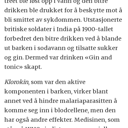
treet ble løst opp i vann og den bitre
drikken ble drukket for å beskytte mot å
bli smittet av sykdommen. Utstasjonerte
britiske soldater i India på 1900-tallet
forbedret den bitre drikken ved å blande
ut barken i sodavann og tilsatte sukker
og gin. Dermed var drinken «Gin and
tonic» skapt.
Klorokin
, som var den aktive
komponenten i barken, virker blant
annet ved å hindre malariaparasitten å
komme seg inn i blodcellene, men den
har også andre effekter. Medisinen, som