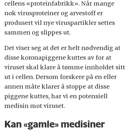
cellens «proteinfabrikk». Når mange
nok virusproteiner og arvestoff er
produsert vil nye viruspartikler settes
sammen og slippes ut.
Det viser seg at det er helt nødvendig at
disse koronapiggene kuttes av for at
viruset skal klare å tømme innholdet sitt
ut i cellen. Dersom forskere på en eller
annen måte klarer å stoppe at disse
piggene kuttes, har vi en potensiell
medisin mot viruset.
Kan «gamle» medisiner