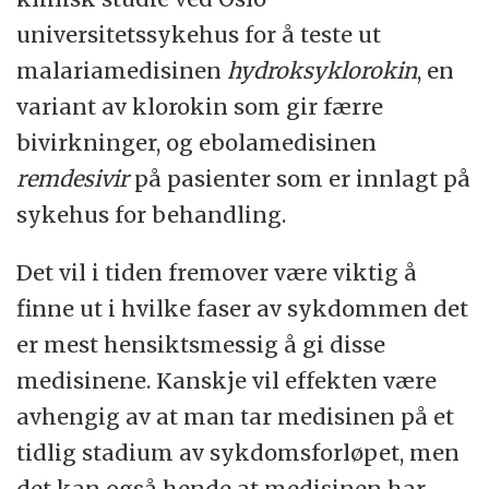
universitetssykehus for å teste ut
malariamedisinen
hydroksyklorokin
, en
variant av klorokin som gir færre
bivirkninger, og ebolamedisinen
remdesivir
på pasienter som er innlagt på
sykehus for behandling.
Det vil i tiden fremover være viktig å
finne ut i hvilke faser av sykdommen det
er mest hensiktsmessig å gi disse
medisinene. Kanskje vil effekten være
avhengig av at man tar medisinen på et
tidlig stadium av sykdomsforløpet, men
det kan også hende at medisinen har