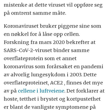
mistenke at dette viruset vil oppføre seg
på omtrent samme måte.
Koronaviruset bruker piggene sine som
en nøkkel for å låse opp cellen.
Forskning fra mars 2020 bekrefter at
SARS-CoV-2-viruset binder samme
overflateprotein som et annet
koronavirus som forårsaket en pandemi
av alvorlig lungesykdom i 2003. Dette
overflateproteinet, ACE2 , finnes det mye
av på
cellene i luftveiene
. Det forklarer at
hoste, tetthet i brystet og kortpustethet
er blant de vanligste symptomene på