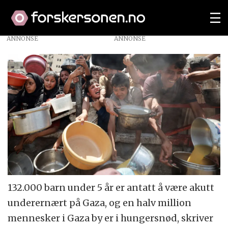
ANNONSE
132.000 barn under 5 år er antatt å være akutt
underernært på Gaza, og en halv million
mennesker i Gaza by er i hungersnød, skriver