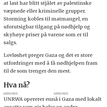
at last har blitt stjålet av palestinske
væpnede eller kriminelle grupper.
Storming kobles til matmangel, en
uforutsigbar tilgang på nødhjelp og
skyhøye priser på varene som er til
salgs.
Lovløshet preger Gaza og det er store
utfordringer med å få nødhjelpen fram
til de som trenger den mest.
Hva nå?
ANNONSE
UNRWA opererer ennå i Gaza med lokalt
ansatte som gir helse og andre