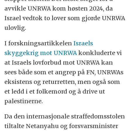
avvikle UNRWA kom høsten 2024, da
Israel vedtok to lover som gjorde UNRWA
ulovlig.
I forskningsartikkelen
Israels
skyggekrig mot UNRWA
konkluderte vi
at Israels lovforbud mot UNRWA kan
sees både som et angrep på FN, UNRWAs
eksistens og returretten, men også som
et ledd i et folkemord og å drive ut
palestinerne.
Da den internasjonale straffedomsstolen
tiltalte Netanyahu og forsvarsminister