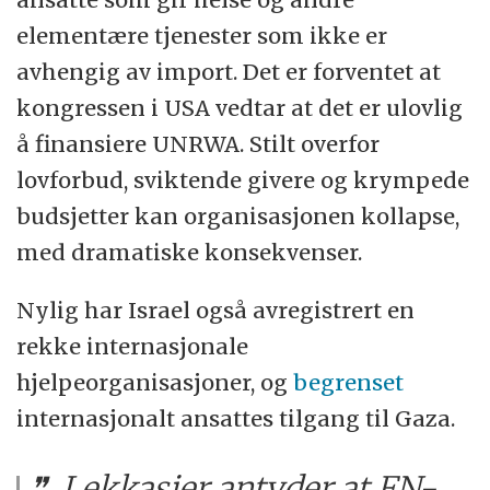
elementære tjenester som ikke er
avhengig av import. Det er forventet at
kongressen i USA vedtar at det er ulovlig
å finansiere UNRWA. Stilt overfor
lovforbud, sviktende givere og krympede
budsjetter kan organisasjonen kollapse,
med dramatiske konsekvenser.
Nylig har Israel også avregistrert en
rekke internasjonale
hjelpeorganisasjoner, og
begrenset
internasjonalt ansattes tilgang til Gaza.
Lekkasjer antyder at FN-