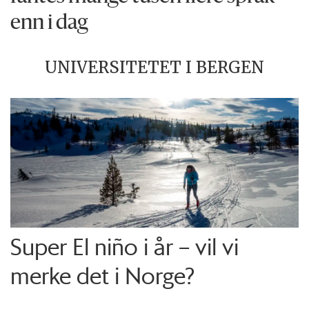
enn i dag
UNIVERSITETET I BERGEN
Super El niño i år – vil vi
merke det i Norge?