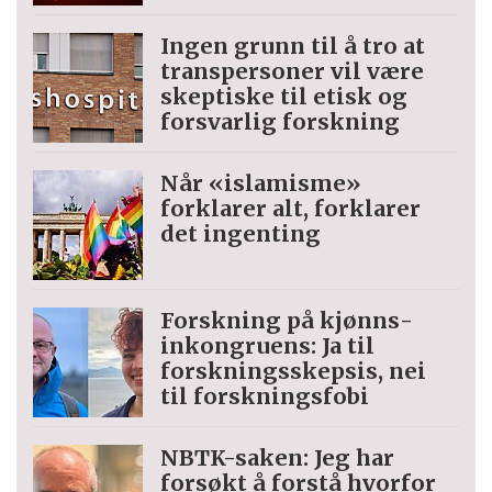
Ingen grunn til å tro at
trans­personer vil være
skeptiske til etisk og
forsvarlig forskning
Når «islamisme»
forklarer alt, forklarer
det ingenting
Forskning på kjønns­
inkongruens: Ja til
forskningsskepsis, nei
til forskningsfobi
NBTK-saken: Jeg har
forsøkt å forstå hvorfor