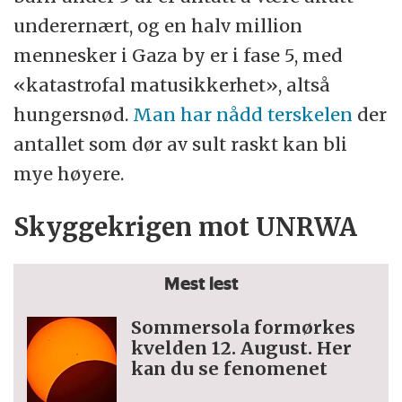
underernært, og en halv million
mennesker i Gaza by er i fase 5, med
«katastrofal matusikkerhet», altså
hungersnød.
Man har nådd terskelen
der
antallet som dør av sult raskt kan bli
mye høyere.
Skyggekrigen mot UNRWA
Mest lest
Sommersola formørkes
kvelden 12. August. Her
kan du se fenomenet