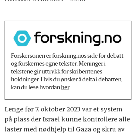
Forskersonen er forskning.nos side for debatt
og forskernes egne tekster. Meninger i
tekstene gir uttrykk for skribentenes
holdninger. Hvis du ønsker å delta i debatten,
kan du lese hvordan
her
.
Lenge før 7. oktober 2023 var et system
på plass der Israel kunne kontrollere alle
laster med nødhjelp til Gaza og skru av