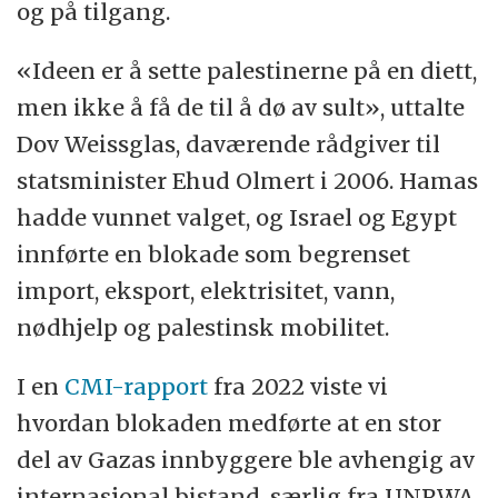
og på tilgang.
«Ideen er å sette palestinerne på en diett,
men ikke å få de til å dø av sult», uttalte
Dov Weissglas, daværende rådgiver til
statsminister Ehud Olmert i 2006. Hamas
hadde vunnet valget, og Israel og Egypt
innførte en blokade som begrenset
import, eksport, elektrisitet, vann,
nødhjelp og palestinsk mobilitet.
I en
CMI-rapport
fra 2022 viste vi
hvordan blokaden medførte at en stor
del av Gazas innbyggere ble avhengig av
internasjonal bistand, særlig fra UNRWA.