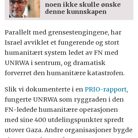
noen ikke skulle ønske
denne kunnskapen
Parallelt med grensestengingene, har
Israel avviklet et fungerende og stort
humanitært system ledet av FN med
UNRWA i sentrum, og dramatisk
forverret den humanitære katastrofen.
Slik vi dokumenterte i en
PRIO-rapport
,
fungerte UNRWA som ryggraden i den
FN-ledede humanitære operasjonen
med sine 400 utdelingspunkter spredt
utover Gaza. Andre organisasjoner bygde