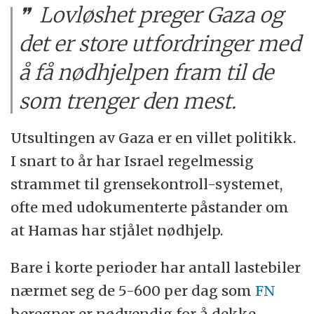
Lovløshet preger Gaza og
det er store utfordringer med
å få nødhjelpen fram til de
som trenger den mest.
Utsultingen av Gaza er en villet politikk.
I snart to år har Israel regelmessig
strammet til grensekontroll-systemet,
ofte med udokumenterte påstander om
at Hamas har stjålet nødhjelp.
Bare i korte perioder har antall lastebiler
nærmet seg de 5-600 per dag som
FN
beregner er nødvendig for å dekke