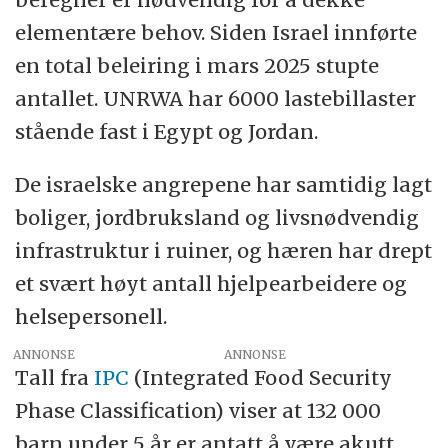
elementære behov. Siden Israel innførte
en total beleiring i mars 2025 stupte
antallet. UNRWA har 6000 lastebillaster
stående fast i Egypt og Jordan.
De israelske angrepene har samtidig lagt
boliger, jordbruksland og livsnødvendig
infrastruktur i ruiner, og hæren har drept
et svært høyt antall hjelpearbeidere og
helsepersonell.
ANNONSE
Tall fra
IPC
(Integrated Food Security
Phase Classification) viser at 132 000
barn under 5 år er antatt å være akutt