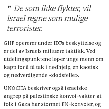
De som ikke flykter, vil
Israel regne som mulige
terrorister.
GHF opererer under IDFs beskyttelse og
er del av Israels militære taktikk. Ved
utdelingspunktene løper unge menn om
kapp for å få tak i nødhjelp, en kaotisk
og nedverdigende «dødsfelle».
UNOCHA beskriver også israelske
angrep på palestinske konvoi-vakter, at
folk i Gaza har stormet FN-konvoier, og