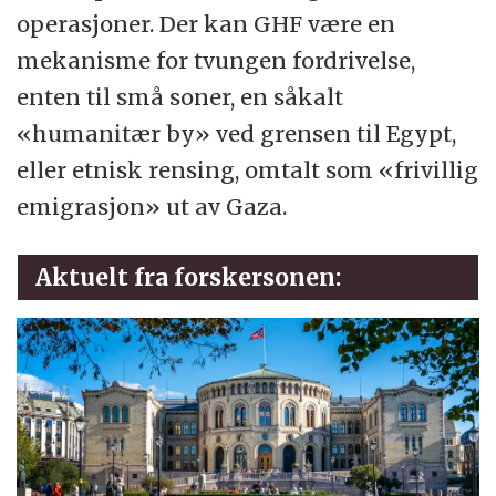
operasjoner. Der kan GHF være en
mekanisme for tvungen fordrivelse,
enten til små soner, en såkalt
«humanitær by» ved grensen til Egypt,
eller etnisk rensing, omtalt som «frivillig
emigrasjon» ut av Gaza.
Aktuelt fra forskersonen: