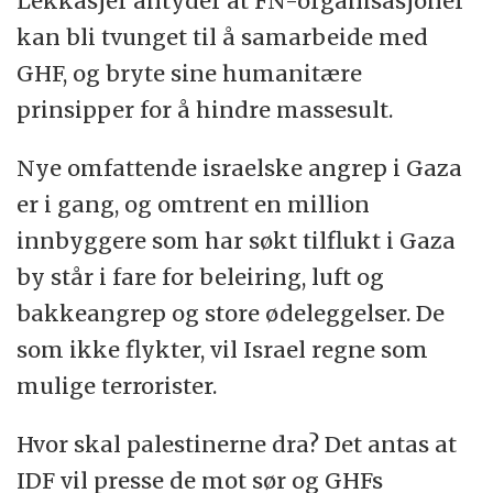
Lekkasjer antyder at FN-organisasjoner
kan bli tvunget til å samarbeide med
GHF, og bryte sine humanitære
prinsipper for å hindre massesult.
Nye omfattende israelske angrep i Gaza
er i gang, og omtrent en million
innbyggere som har søkt tilflukt i Gaza
by står i fare for beleiring, luft og
bakkeangrep og store ødeleggelser. De
som ikke flykter, vil Israel regne som
mulige terrorister.
Hvor skal palestinerne dra? Det antas at
IDF vil presse de mot sør og GHFs