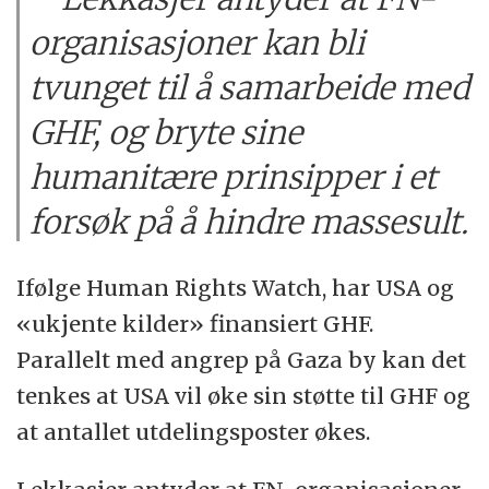
organisasjoner kan bli
tvunget til å samarbeide med
GHF, og bryte sine
humanitære prinsipper i et
forsøk på å hindre massesult.
Ifølge Human Rights Watch, har USA og
«ukjente kilder» finansiert GHF.
Parallelt med angrep på Gaza by kan det
tenkes at USA vil øke sin støtte til GHF og
at antallet utdelingsposter økes.