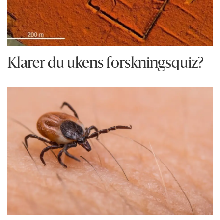
Klarer du ukens forskningsquiz?