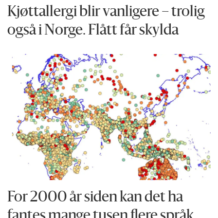
Kjøttallergi blir vanligere – trolig
også i Norge. Flått får skylda
For 2000 år siden kan det ha
fantes mange tusen flere språk