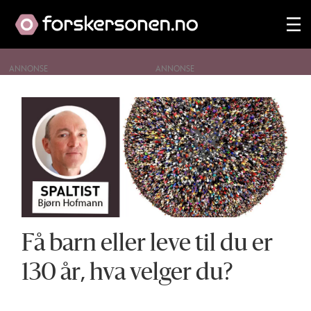
ANNONSE
Tag:
aldring
Få barn eller leve til du er
130 år, hva velger du?