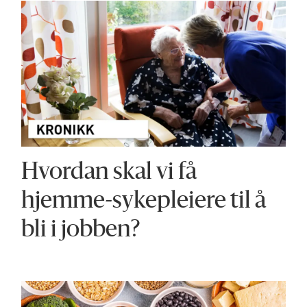
Hvordan skal vi få
hjemme-sykepleiere til å
bli i jobben?