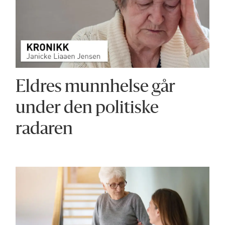
Eldres munnhelse går
under den politiske
radaren