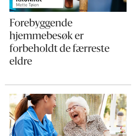
Forebyggende
hjemmebesøk er
forbeholdt de færreste
eldre