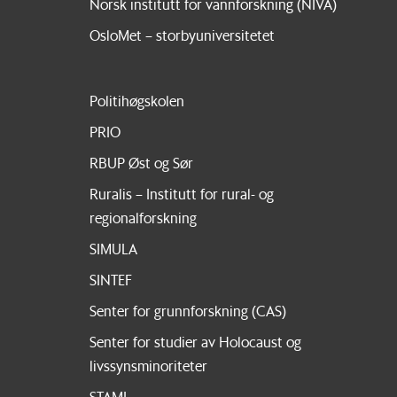
Norsk institutt for vannforskning (NIVA)
OsloMet – storbyuniversitetet
Politihøgskolen
PRIO
RBUP Øst og Sør
Ruralis – Institutt for rural- og
regionalforskning
SIMULA
SINTEF
Senter for grunnforskning (CAS)
Senter for studier av Holocaust og
livssynsminoriteter
STAMI