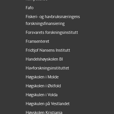
Fafo
Fiskeri- og havbruksnæringens
forskningsfinansiering
Forsvarets forskningsinstitutt
Framsenteret
Fridtjof Nansens Institutt
Handelshøyskolen BI
Havforskningsinstituttet
Høgskolen i Molde
Høgskolen i Østfold
Høgskulen i Volda
Høgskulen på Vestlandet
Høyskolen Kristiania