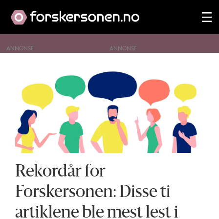
ANNONSE
Tag:
forskersonen
Rekordår for
Forskersonen: Disse ti
artiklene ble mest lest i