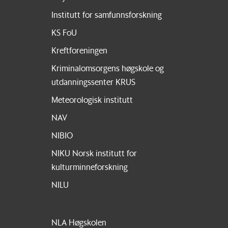
Institutt for samfunnsforskning
KS FoU
Kreftforeningen
Kriminalomsorgens høgskole og
utdanningssenter KRUS
Meteorologisk institutt
NAV
NIBIO
NIKU Norsk institutt for
kulturminneforskning
NILU
NLA Høgskolen