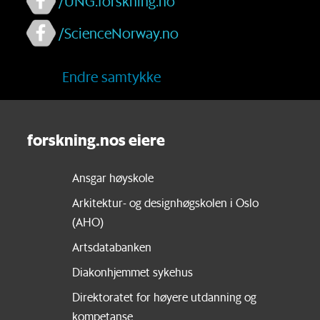
/UNG.forskning.no
/ScienceNorway.no
Endre samtykke
forskning.nos eiere
Ansgar høyskole
Arkitektur- og designhøgskolen i Oslo
(AHO)
Artsdatabanken
Diakonhjemmet sykehus
Direktoratet for høyere utdanning og
kompetanse