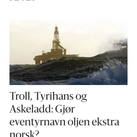
Troll, Tyrihans og
Askeladd: Gjør
eventyrnavn oljen ekstra
norsk?