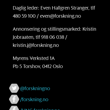
Daglig leder: Even Hallgren Stranger, tlf
480 59 100 / even@forskning.no
Annonsering og stillingsmarked: Kristin
Jobraaten, tlf 918 06 038 /
kristin.j@forskning.no
Myrens Verksted 1A
Pb 5 Torshov, 0412 Oslo
@forskningno
/forskning.no