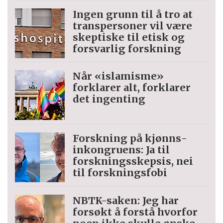
Ingen grunn til å tro at
trans­personer vil være
skeptiske til etisk og
forsvarlig forskning
Når «islamisme»
forklarer alt, forklarer
det ingenting
Forskning på kjønns­
inkongruens: Ja til
forskningsskepsis, nei
til forskningsfobi
NBTK-saken: Jeg har
forsøkt å forstå hvorfor