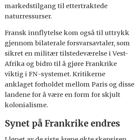
markedstilgang til ettertraktede
naturressurser.
Fransk innflytelse kom også til uttrykk
gjennom bilaterale forsvarsavtaler, som
sikret en militær tilstedeværelse i Vest-
Afrika og bidro til å gjøre Frankrike
viktig i FN-systemet. Kritikerne
anklaget forholdet mellom Paris og disse
landene for å være en form for skjult
kolonialisme.
Synet på Frankrike endres
I løpet av de siste årene økte skepsisen