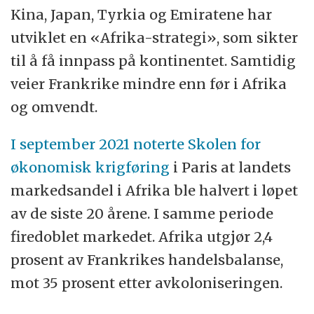
Kina, Japan, Tyrkia og Emiratene har
utviklet en «Afrika-strategi», som sikter
til å få innpass på kontinentet. Samtidig
veier Frankrike mindre enn før i Afrika
og omvendt.
I september 2021 noterte Skolen for
økonomisk krigføring
i Paris at landets
markedsandel i Afrika ble halvert i løpet
av de siste 20 årene. I samme periode
firedoblet markedet. Afrika utgjør 2,4
prosent av Frankrikes handelsbalanse,
mot 35 prosent etter avkoloniseringen.