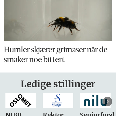
Humler skjærer grimaser når de
smaker noe bittert
Ledige stillinger
Rektor
Seniorforsker
Forskning.