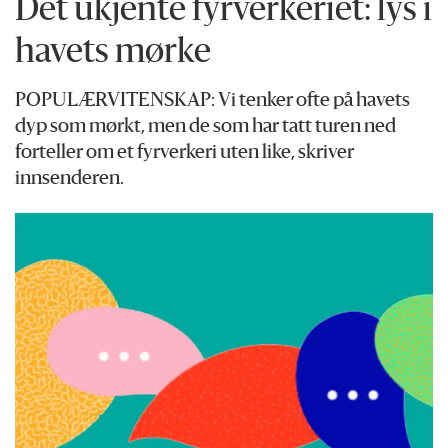
Det ukjente fyrverkeriet: lys i
havets mørke
POPULÆRVITENSKAP: Vi tenker ofte på havets
dyp som mørkt, men de som har tatt turen ned
forteller om et fyrverkeri uten like, skriver
innsenderen.