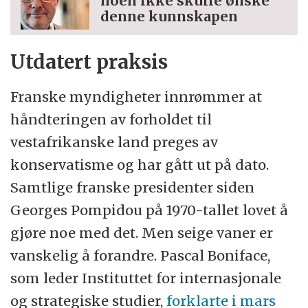
noen ikke skulle ønske
denne kunnskapen
Utdatert praksis
Franske myndigheter innrømmer at
håndteringen av forholdet til
vestafrikanske land preges av
konservatisme og har gått ut på dato.
Samtlige franske presidenter siden
Georges Pompidou på 1970-tallet lovet å
gjøre noe med det. Men seige vaner er
vanskelig å forandre. Pascal Boniface,
som leder Instituttet for internasjonale
og strategiske studier,
forklarte i mars