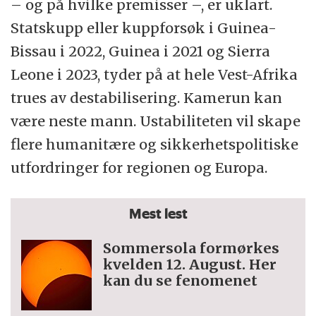
– og på hvilke premisser –, er uklart.
Statskupp eller kuppforsøk i Guinea-
Bissau i 2022, Guinea i 2021 og Sierra
Leone i 2023, tyder på at hele Vest-Afrika
trues av destabilisering. Kamerun kan
være neste mann. Ustabiliteten vil skape
flere humanitære og sikkerhetspolitiske
utfordringer for regionen og Europa.
Mest lest
Sommersola formørkes
kvelden 12. August. Her
kan du se fenomenet