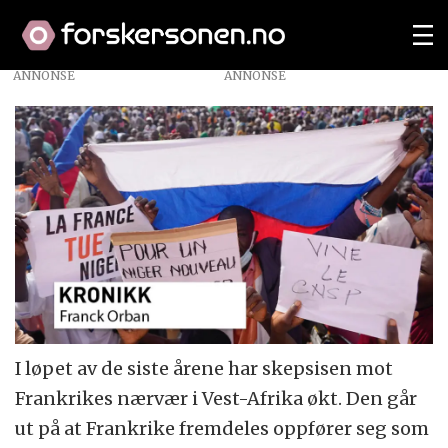
ANNONSE
I løpet av de siste årene har skepsisen mot
Frankrikes nærvær i Vest-Afrika økt. Den går
ut på at Frankrike fremdeles oppfører seg som