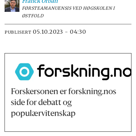
Franck
Orban
FØRSTEAMANUENSIS VED HØGSKOLEN I
ØSTFOLD
05.10.2023 - 04:30
PUBLISERT
Forskersonen er forskning.nos
side for debatt og
populærvitenskap