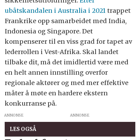
sikkerhetsutfordringer.
Etter
ubåtskandalen i Australia i 2021
trappet
Frankrike opp samarbeidet med India,
Indonesia og Singapore. Det
kompenserer til en viss grad for tapet av
lederrollen i Vest-Afrika. Skal landet
tilbake dit, må det imidlertid være med
en helt annen innstilling overfor
regionale aktører og med mer effektive
måter å møte en hardere ekstern
konkurranse på.
ANNONSE
LES OGSÅ