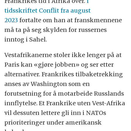
Frankrikes tid i Afrika over.
I
tidsskriftet
Conflit
fra august
2023
fortalte om han at franskmennene
må ta på seg skylden for russernes
inntog i Sahel.
Vestafrikanerne stoler ikke lenger på at
Paris kan «gjøre jobben» og ser etter
alternativer. Frankrikes tilbaketrekking
anses av Washington som en
forutsetning for å motarbeide Russlands
innflytelse. Et Frankrike uten Vest-Afrika
vil dessuten lettere gli inn i NATOs
prioriteringer under amerikansk